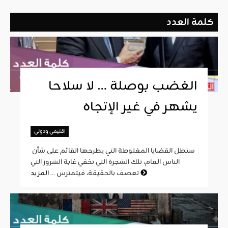
كلمة العدد
الغضب بوصلة … لا سلاحا
يشهر في غير الإتجاه
اقليمي ودولي
ستطل القضايا المغلوطة التي يطرحها القائم على شأن
الناس العام، تلك الشجرة التي تخفي غابة الشرور التي
المزيد
تعصف بالحقيقة، فيتمترس ...