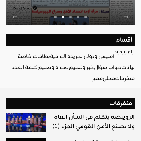
Read More
أقسام
آراء وردود
اقليمي ودولي
الجريدة الورقية
بطاقات خاصة
بيانات
جواب سؤال
خبر وتعليق
صورة وتعليق
كلمة العدد
متفرقات
محلي
مميز
متفرقات
الرويبضة يتكلم في الشأن العام
ولا يصنع الأمن القومي الجزء (1)