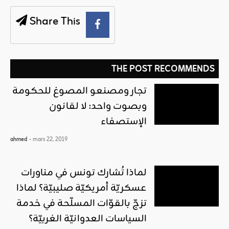
Share This
THE POST RECOMMENDS
تجار ومصنعو المصوغ للحكومة
وبصوت واحد: لا لقانون
الإستصفاء
ahmed
- mars 22, 2019
لماذا تُشارك تونس في مناورات
عسكريّة أمريكيّة صليبيّة؟ لماذا
تزجّ بالقوّات المسلّحة في خدمة
السياسات العدوانيّة الغربيّة؟