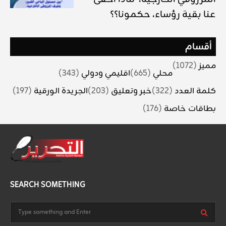
عنا بقية رؤساء، حكمونا؟؟
أقسام
مميز
(1072)
محلي
(665)
اقليمي ودولي
(343)
كلمة العدد
(322)
خبر وتعليق
(203)
الجريدة الورقية
(197)
بطاقات خاصة
(176)
SEARCH SOMETHING