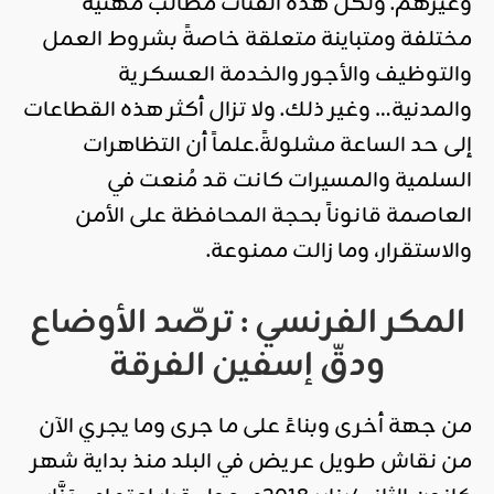
وغيرهم. ولكل هذه الفئات مطالب مهنية
مختلفة ومتباينة متعلقة خاصةً بشروط العمل
والتوظيف والأجور والخدمة العسكرية
والمدنية… وغير ذلك. ولا تزال أكثر هذه القطاعات
إلى حد الساعة مشلولةً.علماً أن التظاهرات
السلمية والمسيرات كانت قد مُنعت في
العاصمة قانوناً بحجة المحافظة على الأمن
والاستقرار، وما زالت ممنوعة.
المكر الفرنسي
:
ترصّد الأوضاع
ودقّ إسفين الفرقة
من جهة أخرى وبناءً على ما جرى وما يجري الآن
من نقاش طويل عريض في البلد منذ بداية شهر