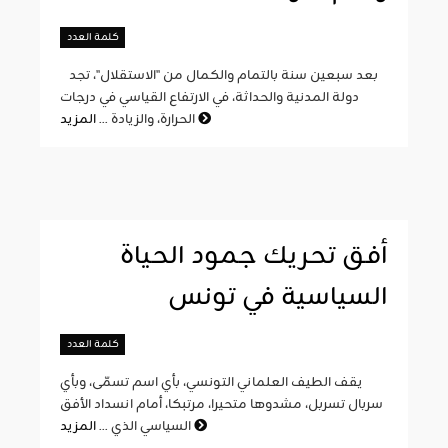
كلمة العدد
بعد سبعين سنة بالتمام والكمال من "الاستقلال"، تجد
دولة المدنية والحداثة، في الارتفاع القياسي في درجات
المزيد
الحرارة، والزيادة ...
أفق تحريك جمود الحياة
السياسية في تونس
كلمة العدد
يقف الطيف العلماني التونسي، بأي اسم تسمّى، وبأي
سربال تسربل، مشدوها متحيرا، مرتبكا، أمام انسداد الأفق
المزيد
السياسي الذي ...