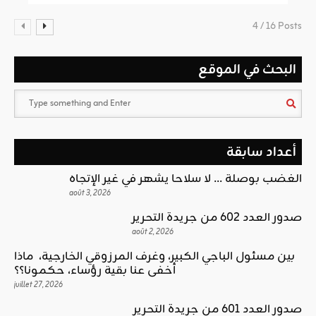
4 / 16 Posts
البحث في الموقع
أعداد سابقة
الغضب بوصلة … لا سلاحا يشهر في غير الإتجاه
août 3, 2026
صدور العدد 602 من جريدة التحرير
août 2, 2026
بين مسئول الباجي الكبير، وغرف المرزوقي الخارجية، ماذا
أخفى عنا بقية رؤساء، حكمونا؟؟
juillet 27, 2026
صدور العدد 601 من جريدة التحرير