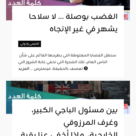
الغضب بوصلة … لا سلاحا
يشهر في غير الإتجاه
اقليمي ودولي
ستطل القضايا المغلوطة التي يطرحها القائم على شأن
الناس العام، تلك الشجرة التي تخفي غابة الشرور التي
المزيد
تعصف بالحقيقة، فيتمترس ...
بين مسئول الباجي الكبير،
وغرف المرزوقي
الخارجية، ماذا أخفى عنا بقية