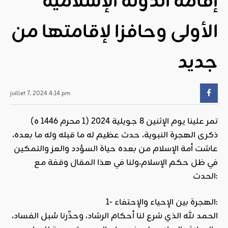
إقامة الدولة الإسلامية
الأولى وحافزا لإقامتها من
جديد
juillet 7, 2024 4:14 pm
تمر علينا يوم الإثنين 8 جويلية 2024 (1 محرم 1446 ه)
ذكرى الهجرة النبوية، حدث عظيم له ما قبله وله ما بعده،
عاشت أمة الإسلام من بعده حياة السؤدد والعز والتمكين
في ظل حكم الإسلام،ولنا في هذا المقال وقفة مع
الحدث:
1- الهجرة بين الإحياء والإحتفاء:
الحمد لله الذي شرع لنا أحكام الرشاد، وحذّرنا سُبل الفساد،