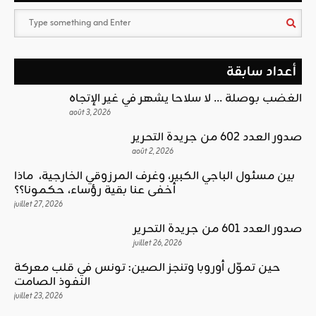
أعداد سابقة
الغضب بوصلة … لا سلاحا يشهر في غير الإتجاه
août 3, 2026
صدور العدد 602 من جريدة التحرير
août 2, 2026
بين مسئول الباجي الكبير، وغرف المرزوقي الخارجية، ماذا
أخفى عنا بقية رؤساء، حكمونا؟؟
juillet 27, 2026
صدور العدد 601 من جريدة التحرير
juillet 26, 2026
حين تموّل أوروبا وتنجز الصين: تونس في قلب معركة
النفوذ الصامت
juillet 23, 2026