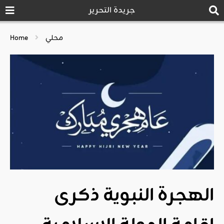
جريدة التحرير
محلي
Home
الهجرة النبوية ذكرى