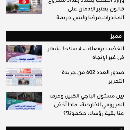
وزارة الصحة بصدد إعداد مشروع
قانون يعتبر الإدمان على
المخدرات مرضا وليس جريمة
مميز
الغضب بوصلة … لا سلاحا يشهر
في غير الإتجاه
صدور العدد 602 من جريدة
التحرير
بين مسئول الباجي الكبير، وغرف
المرزوقي الخارجية، ماذا أخفى
عنا بقية رؤساء، حكمونا؟؟