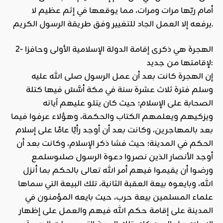
أمام ربّها مرات ومرات، مما يوقعها في إثم عظيم لا
يرفعه إلا العمل الجاد للتغيير وفق طريقة الرسول الكريم.
2- الهجرة هي ذكرى إقامة الدولة الإسلامية الأولى وحافزا
لإقامتها من جديد:
إن الهجرة كانت بعد أن عمل الرسول صلى الله عليه
وسلم فترة ثلاث عشرة سنة في مكة أسَّسَ فيها كتلة
الصحابة على الإسلام؛ حيث كان يتلو عليهم آياته
ويزكيهم ويعلمهم الكتاب والحكمة، وهؤلاء عرفوا فيما
بعد بالمهاجرين، وكانت بعد أن أوجد رأيًا عامًا على إسلام
الحكم في المدينة؛ حيث فشا ذكر الإسلام، وكانت بعد أن
أوجد الأنصار الذين نصروا دعوة الرسول صلىوسلمع
ورضوا أن يقيموا فيهم أمر الله تعالى بالحكم بما أنزل
الله، وبايعوه بيعة العقبة الثانية، تلك البيعة التي سماها
علماء المسلمين بيعة حرب، حيث بايعه المؤمنون في
المدينة على إقامة حكم الله فيهم والعمل على إظهار