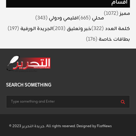
أقسام
مميز
(1072)
محلي
(665)
اقليمي ودولي
(343)
كلمة العدد
(322)
خبر وتعليق
(203)
الجريدة الورقية
(197)
بطاقات خاصة
(176)
SEARCH SOMETHING
FlatNews
© 2023 جريدة التحرير. All rights reserved. Designed by