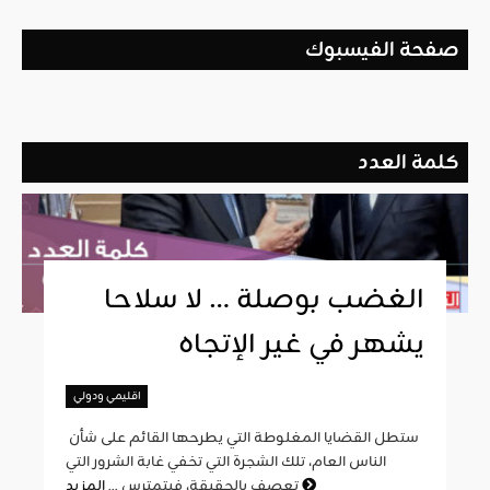
صفحة الفيسبوك
كلمة العدد
الغضب بوصلة … لا سلاحا
يشهر في غير الإتجاه
اقليمي ودولي
ستطل القضايا المغلوطة التي يطرحها القائم على شأن
الناس العام، تلك الشجرة التي تخفي غابة الشرور التي
المزيد
تعصف بالحقيقة، فيتمترس ...