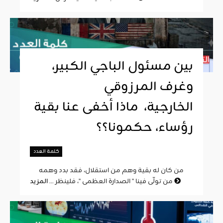
بين مسئول الباجي الكبير،
وغرف المرزوقي
الخارجية، ماذا أخفى عنا بقية
رؤساء، حكمونا؟؟
كلمة العدد
من كان له بقية وهم من استقلال، فقد بدد وهمه
المزيد
من تولّى فينا " الصدارة العظمى "، فلينظر ...