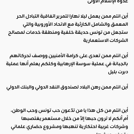
عدوة الإسلام الأولى
أين انتم ممن يعمل ليلا نهارا لتمرير اتفاقية التبادل الحر
المعمق والشامل الكارثية مع الاتحاد الأوروبية والتي
ستجعل من تونس حديقة خلفية ومنطقة خدمات لمصالح
الشركات الاستعمارية
أين انتم ممن تعدى على كرامة الأمنيين ووصف تحركاتهم
بالجبانة في عملية سوسة الإرهابية وكلكم يعلم أنها عملية
دبرت بليل
أين انتم ممن رهن البلاد لصندوق النقد الدولي والبنك الدولي
أين انتم من كل هذا يا من تدّعون حب تونس وحب الوطن،
أم أنكم لا ترون حبها إلاّ من خلال مستعمر يغتصبها
وشركات غربية احتكارية تنهبها ومشروع حضاري علماني