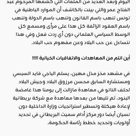
اليوم وبعد العديد من الملفات التي كشفها المرحوم عبد
الفتاح عمر والتي بينت بالكاشف أن الموارد الباطنية في
تونس تنهب باسم القانون وتنهب باسم الدولة وتنهب
باسم العقود الزائفة كل هذا على مرأى ومسمع كل
الوسط السياسي العلماني دون أي ردت فعل وفي هذا
نتساءل عن حب البلاد وعن مفهوم حب البلاد.
أين انتم من المعاهدات والاتفاقيات الخيانية
!!!!!
في مشهد مخز مذل مهين، يسلم الباجي قايد السبسي
ومستشاره السابق محسن مرزوق البلاد وجيش البلاد
لحلف الناتو في معاهدة مازالت إلى يومنا هذا غامضة
البنود، ثم تليها من بعدها معاهدة مع شركة بريطانية
لإعادة هيكلة وتسطير استراتجيات وزارة الداخلية دون
نسيان أيضا دور مركز أدام سميث البريطاني في تحديد
أولويات وتحديد خطط رئاسة الحكومة،