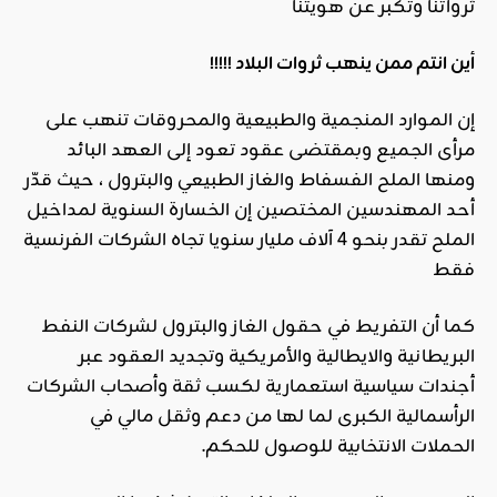
ثرواتنا وتكبر عن هويتنا
أين انتم ممن ينهب ثروات البلاد
!!!!!
إن الموارد المنجمية والطبيعية والمحروقات تنهب على
مرأى الجميع وبمقتضى عقود تعود إلى العهد البائد
ومنها الملح الفسفاط والغاز الطبيعي والبترول ، حيث قدّر
أحد المهندسين المختصين إن الخسارة السنوية لمداخيل
الملح تقدر بنحو 4 آلاف مليار سنويا تجاه الشركات الفرنسية
فقط
كما أن التفريط في حقول الغاز والبترول لشركات النفط
البريطانية والايطالية والأمريكية وتجديد العقود عبر
أجندات سياسية استعمارية لكسب ثقة وأصحاب الشركات
الرأسمالية الكبرى لما لها من دعم وثقل مالي في
الحملات الانتخابية للوصول للحكم.