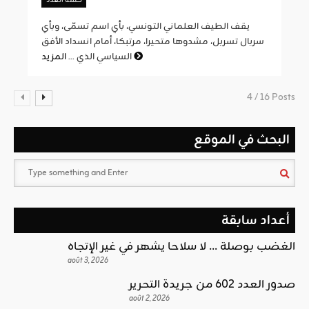
كلمة العدد
يقف الطيف العلماني التونسي، بأي اسم تسمّى، وبأي
سربال تسربل، مشدوها متحيرا، مرتبكا، أمام انسداد الأفق
المزيد
السياسي الذي ...
4 / 16 Posts
البحث في الموقع
أعداد سابقة
الغضب بوصلة … لا سلاحا يشهر في غير الإتجاه
août 3, 2026
صدور العدد 602 من جريدة التحرير
août 2, 2026