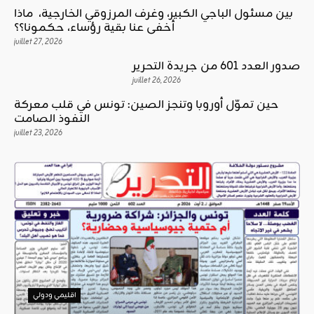
بين مسئول الباجي الكبير، وغرف المرزوقي الخارجية، ماذا
أخفى عنا بقية رؤساء، حكمونا؟؟
juillet 27, 2026
صدور العدد 601 من جريدة التحرير
juillet 26, 2026
حين تموّل أوروبا وتنجز الصين: تونس في قلب معركة
النفوذ الصامت
juillet 23, 2026
اقليمي ودولي