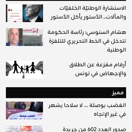
الاستشارة الوطنيّة الخلفيّات
والمآلات.. الدّستور يأكل الدّستور
هشام السنوسي: رئاسة الحكومة
تتدخل في الخط التحريري للتلفزة
الوطنية
أرقام مفزعة عن الطلاق
والإجهاض في تونس
مميز
الغضب بوصلة … لا سلاحا يشهر
في غير الإتجاه
صدور العدد 602 من جريدة