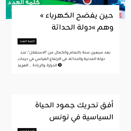
« حين يفضح الكهرباء
وهم »دولة الحداثة
كلمة العدد
بعد سبعين سنة بالتمام والكمال من "الاستقلال"، تجد
دولة المدنية والحداثة، في الارتفاع القياسي في درجات
المزيد
الحرارة، والزيادة ...
أفق تحريك جمود الحياة
السياسية في تونس