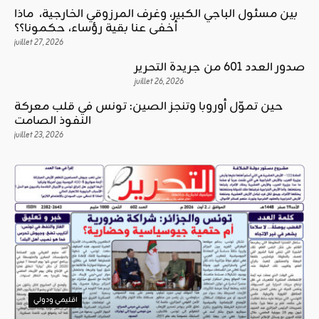
بين مسئول الباجي الكبير، وغرف المرزوقي الخارجية، ماذا
أخفى عنا بقية رؤساء، حكمونا؟؟
juillet 27, 2026
صدور العدد 601 من جريدة التحرير
juillet 26, 2026
حين تموّل أوروبا وتنجز الصين: تونس في قلب معركة
النفوذ الصامت
juillet 23, 2026
اقليمي ودولي