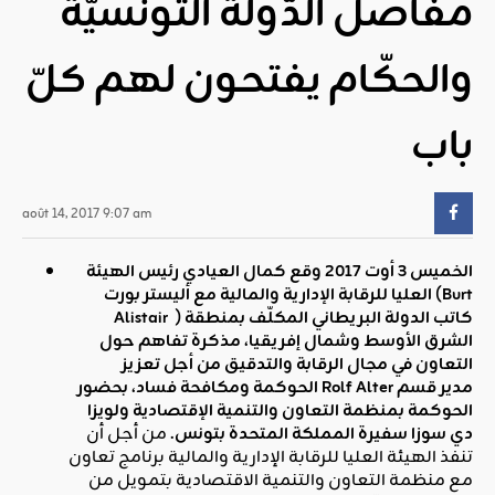
مفاصل الدّولة التونسيّة
والحكّام يفتحون لهم كلّ
باب
août 14, 2017 9:07 am
الخميس 3 أوت 2017 وقع كمال العيادي رئيس الهيئة
Burt
(
العليا للرقابة الإدارية والمالية مع أليستر بورت
) كاتب الدولة البريطاني المكلّف بمنطقة
Alistair
الشرق الأوسط وشمال إفريقيا، مذكرة تفاهم حول
التعاون في مجال الرقابة والتدقيق من أجل تعزيز
مدير قسم
Rolf Alter
الحوكمة ومكافحة فساد، بحضور
الحوكمة بمنظمة التعاون والتنمية الإقتصادية ولويزا
دي سوزا سفيرة المملكة المتحدة بتونس
.
من أجل أن
تنفذ الهيئة العليا للرقابة الإدارية والمالية برنامج تعاون
مع منظمة التعاون والتنمية الاقتصادية بتمويل من