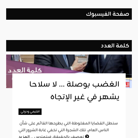
صفحة الفيسبوك
كلمة العدد
الغضب بوصلة … لا سلاحا
يشهر في غير الإتجاه
اقليمي ودولي
ستطل القضايا المغلوطة التي يطرحها القائم على شأن
الناس العام، تلك الشجرة التي تخفي غابة الشرور التي
المزيد
تعصف بالحقيقة، فيتمترس ...