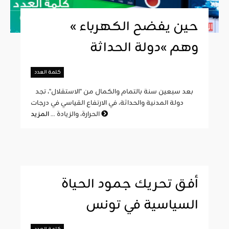
« حين يفضح الكهرباء
وهم »دولة الحداثة
كلمة العدد
بعد سبعين سنة بالتمام والكمال من "الاستقلال"، تجد
دولة المدنية والحداثة، في الارتفاع القياسي في درجات
المزيد
الحرارة، والزيادة ...
أفق تحريك جمود الحياة
السياسية في تونس