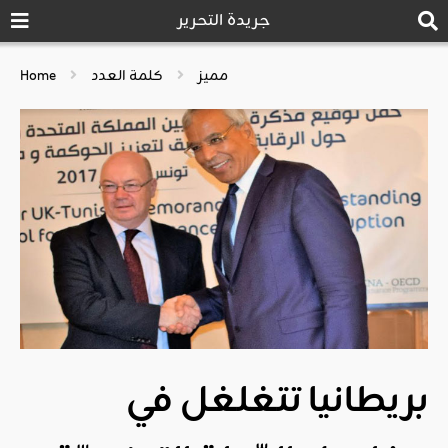
جريدة التحرير
مميز
كلمة العدد
Home
بريطانيا تتغلغل في