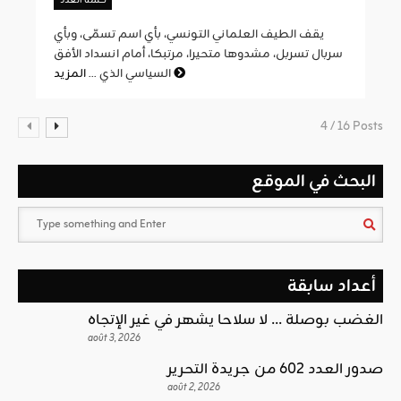
كلمة العدد
يقف الطيف العلماني التونسي، بأي اسم تسمّى، وبأي
سربال تسربل، مشدوها متحيرا، مرتبكا، أمام انسداد الأفق
المزيد
السياسي الذي ...
4 / 16 Posts
البحث في الموقع
أعداد سابقة
الغضب بوصلة … لا سلاحا يشهر في غير الإتجاه
août 3, 2026
صدور العدد 602 من جريدة التحرير
août 2, 2026