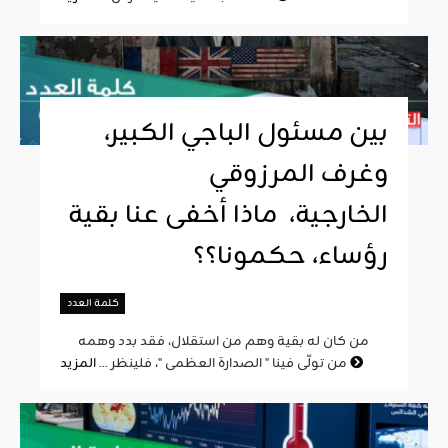
بين مسئول الباجي الكبير،
وغرف المرزوقي
الخارجية، ماذا أخفى عنا بقية
رؤساء، حكمونا؟؟
كلمة العدد
من كان له بقية وهم من استقلال، فقد بدد وهمه
المزيد
من تولّى فينا " الصدارة العظمى "، فلينظر ...