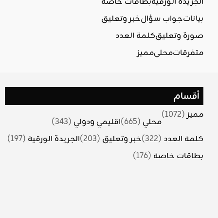
الجريدة الورقية
بطاقات خاصة
بيانات
جواب سؤال
خبر وتعليق
صورة وتعليق
كلمة العدد
متفرقات
محلي
مميز
أقسام
مميز
(1072)
محلي
(665)
اقليمي ودولي
(343)
كلمة العدد
(322)
خبر وتعليق
(203)
الجريدة الورقية
(197)
بطاقات خاصة
(176)