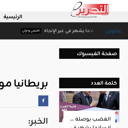
الرئيسية
عناوين
الغضب بوصلة … لا سلاحا يشهر في غير الإتجاه
اقليمي ودولي
صفحة الفيسبوك
بريطانيا م
كلمة العدد
الخبر
:
الغضب بوصلة …
لا سلاحا يشهر في