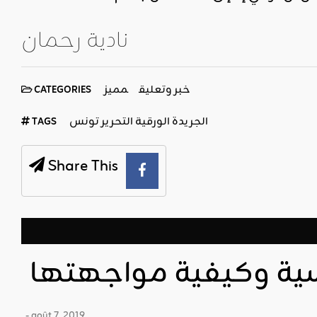
نادية رحمان
خبر وتعليق
مميز
CATEGORIES
الجريدة الورقية التحرير تونس
TAGS
Share This
سية وكيفية مواجهتها
- août 7, 2019