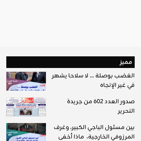
مميز
الغضب بوصلة … لا سلاحا يشهر
في غير الإتجاه
صدور العدد 602 من جريدة
التحرير
بين مسئول الباجي الكبير، وغرف
المرزوقي الخارجية، ماذا أخفى