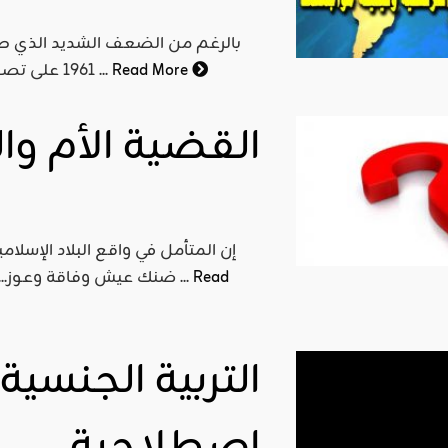
بالرغم من الضعف الشديد الذي طرأ
Read More
1961 على تصفية الاستعمار القديم في اسيا وافريقيا، والمتمثل في انجلترا ...
القضية الأم وا
Read
ضنك عيش وفاقة وعوز... نشهد تدهورا على كل المستويات: الاجتماعي والاقتصادي ...
التربية الجنسي