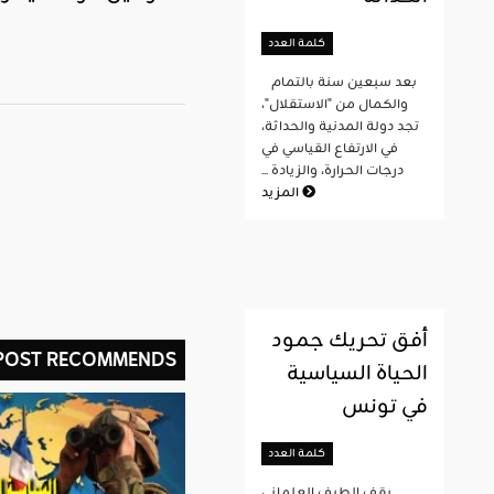
كلمة العدد
بعد سبعين سنة بالتمام
والكمال من "الاستقلال"،
تجد دولة المدنية والحداثة،
في الارتفاع القياسي في
درجات الحرارة، والزيادة ...
المزيد
أفق تحريك جمود
 POST RECOMMENDS
الحياة السياسية
في تونس
كلمة العدد
يقف الطيف العلماني