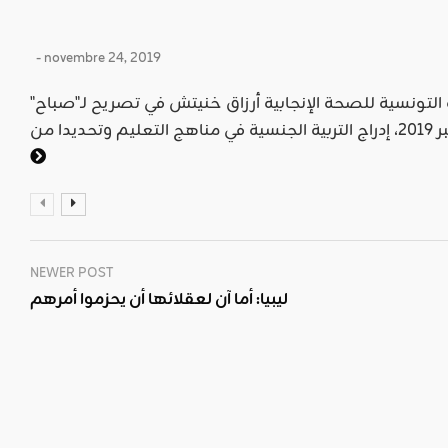
- novembre 24, 2019
"أكّدت المديرة التنفيذية للجمعية التونسية للصحة الإنجابية أرزاق خنيتش في تصريح لـ"صباح
NEWER POST
ليبيا: أما آن لعقلائها أن يحزموا أمرهم