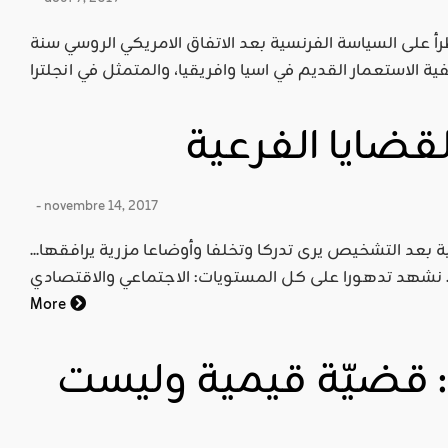
 على السياسة الفرنسية بعد الاتفاق الامريكي الروسي سنة
لقضايا الفرعية
- novembre 14, 2017
...إن المتأمل في واقع البلاد الإسلامية بعد التشخيص يرى تدركا وتخلفا وأوضاعا مزرية يرافقها
More
ة: قضيّة قيمية وليست