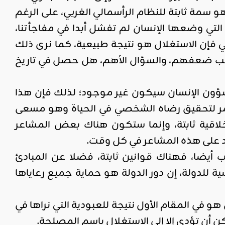
مة ثابتة للنظام الرأسمالي الغربي، على الرغم
 التي وضعها الإنسان لم تفشل أبدا في مفاجأتنا،
ي فإن الاستغلال هو نتيجة طبيعية، كما نرى ذلك
سبب ضعفهم، والسؤال الأهم، هل حصل في تاريخ
 شؤون الإنسان سيكون غير موجود؛ لذلك فإن هذا
ستمر لتحقيق رضاه الشخصي في الحياة وهو مسعى
 أخلاقية ثابتة، وإنما ستكون هناك بعض المشاعر
اد على هذه المشاعر في كل وقت.
اب أيضا، فهناك قوانين ثابتة، فضلا عن المبادئ
ية للدولة، إن دور الدولة هو حماية جميع رعاياها
و في المقام الأول نتيجة للعبودية التي نراها في
مكن أن تؤدي إلا إلى الاستغلال باسم المصلحة.