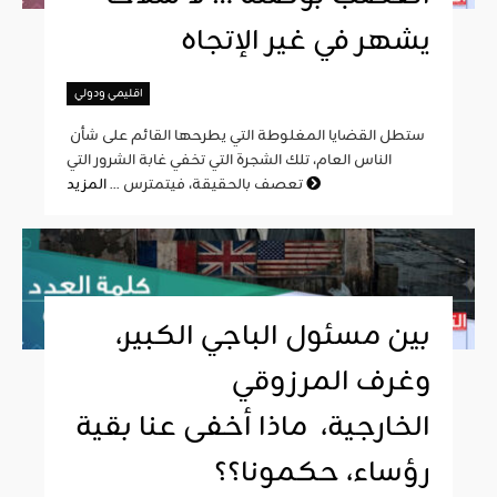
يشهر في غير الإتجاه
اقليمي ودولي
ستطل القضايا المغلوطة التي يطرحها القائم على شأن
الناس العام، تلك الشجرة التي تخفي غابة الشرور التي
المزيد
تعصف بالحقيقة، فيتمترس ...
بين مسئول الباجي الكبير،
وغرف المرزوقي
الخارجية، ماذا أخفى عنا بقية
رؤساء، حكمونا؟؟