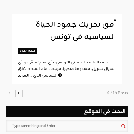
أفق تحريك جمود الحياة
السياسية في تونس
كلمة العدد
يقف الطيف العلماني التونسي، بأي اسم تسمّى، وبأي
سربال تسربل، مشدوها متحيرا، مرتبكا، أمام انسداد الأفق
المزيد
السياسي الذي ...
4 / 16 Posts
البحث في الموقع