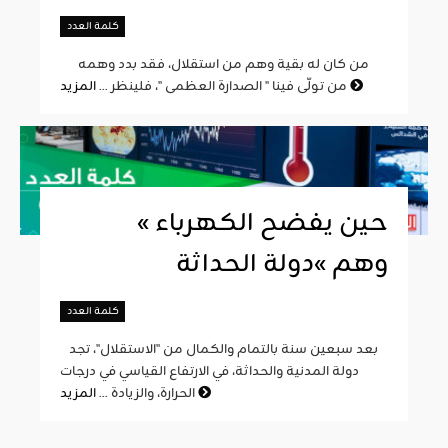
كلمة العدد
من كان له بقية وهم من استقلال، فقد بدد وهمه
المزيد
من تولّى فينا " الصدارة العظمى "، فلينظر ...
« حين يفضح الكهرباء
وهم »دولة الحداثة
كلمة العدد
بعد سبعين سنة بالتمام والكمال من "الاستقلال"، تجد
دولة المدنية والحداثة، في الارتفاع القياسي في درجات
المزيد
الحرارة، والزيادة ...