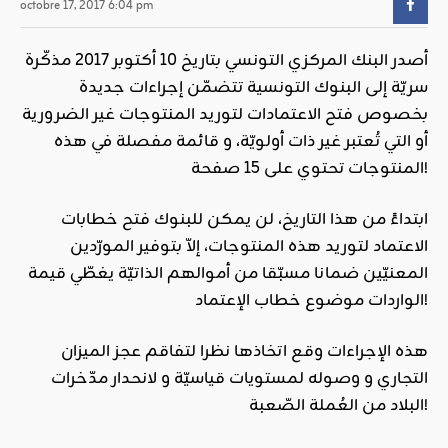
octobre 17, 2017 6:04 pm
أصدر البنك المركزي التونسي بتاريخ 10 أكتوبر 2017 مذكّرة
سريّة إلى البنوك التونسية تتضمّن إجراءات جديدة
بخصوص فتح الاعتمادات لتوريد المنتوجات غير الضرورية
أو التي تُعتبر غير ذات أولويّة، و قائمة مفصلة في هذه
المنتوجات تحتوي على 15 صفحة!
ابتداءً من هذا التاريخ، لن يمكن للبنوك فتح خطابات
الاعتماد لتوريد هذه المنتوجات، إلاّ بتوفير المورّدين
المعنيّين ضمانا مسبّقا من أموالهم الذاتيّة يغطّي قيمة
الواردات موضوع خطاب الإعتماد!
هذه الإجراءات وقع اتخاذها نظرا لتفاقم عجز الميزان
التجاري و وصوله لمستويات قياسيّة و لانحدار مدّخرات
البلاد من العُملة الصّعبة!