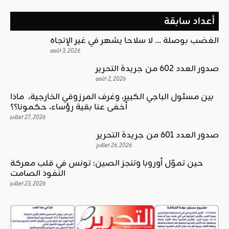
أعداد سابقة
الغضب بوصلة … لا سلاحا يشهر في غير الإتجاه
août 3, 2026
صدور العدد 602 من جريدة التحرير
août 2, 2026
بين مسئول الباجي الكبير، وغرف المرزوقي الخارجية، ماذا
أخفى عنا بقية رؤساء، حكمونا؟؟
juillet 27, 2026
صدور العدد 601 من جريدة التحرير
juillet 26, 2026
حين تموّل أوروبا وتنجز الصين: تونس في قلب معركة
النفوذ الصامت
juillet 23, 2026