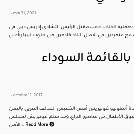
- mai 31, 2021
ام الجيش التشادي يوم 20\4\2021 بعملية انقلاب عقب مقتل الرئيس التشادي إدريس ديبي في
بالقائمة السوداء
- octobre 11, 2017
متحدة أنطونيو غوتيريش أمس الخميس التحالف العربي باليمن
قوق الأطفال في مناطق النزاع. وقد سلم غوتيريش لمجلس
Read More
الأمن ...