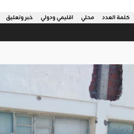
كلمة العدد
محلي
اقليمي ودولي
خبر وتعليق
اه
اقليمي ودولي