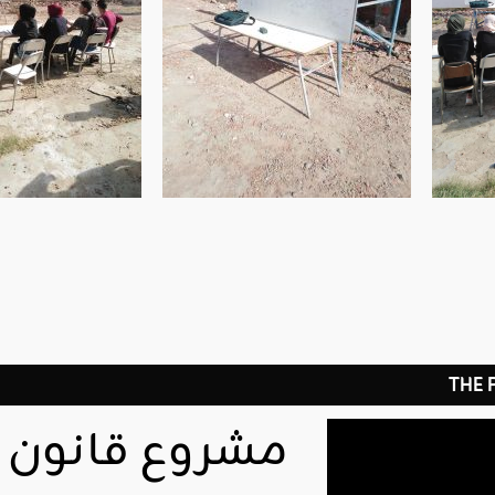
THE
مشروع قانون ا