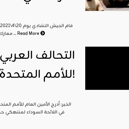
ق
Read More
معارك مع متمردين في شمال البلاد قادمين من جنوب ليبيا وأعلن ...
التحالف العربي 
للأمم المتحدة!
الخبر: أدرج الأمين العام للأمم ال
في اللائحة السوداء لمنتهكي ح