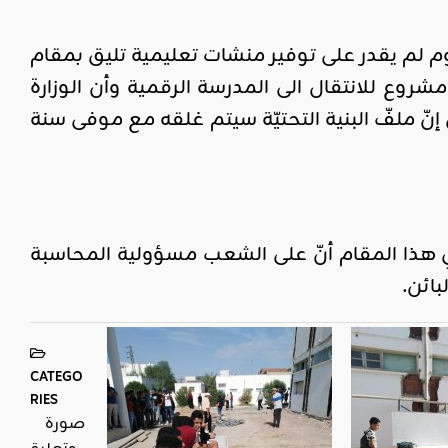
لتربية إلى اليوم لم يقدر على توفير منشات تعليمية تليق بمقام
 مشروع للانتقال الى المدرسة الرقمية وأن الوزارة
ون دينار تكلفة للمشروع الذي سيتواصل حتى 2020. وقال إنّ ملفّ البنية التحتيّة سيتم غلقه مع موفى سنة
هذا المقام أنّ على الشعب مسؤولية المحاسبة
ائن.
CATEGO
RIES
صورة