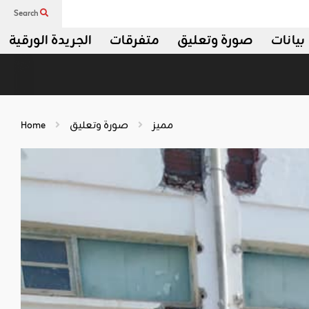
Search
بيانات
صورة وتعليق
متفرقات
الجريدة الورقية
مميز
صورة وتعليق
Home