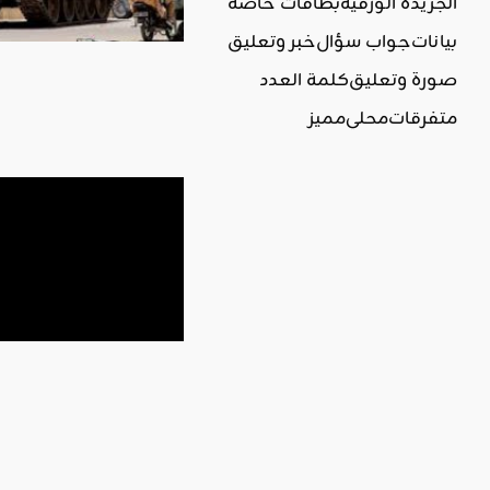
الجريدة الورقية
بطاقات خاصة
بيانات
جواب سؤال
خبر وتعليق
صورة وتعليق
كلمة العدد
متفرقات
محلي
مميز