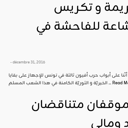
ريمة و تكريس
شاعة للفاحشة في
- décembre 31, 2016
 أنّنا على أبواب حرب أفيون ثالثة في تونس للإجهاز على بقايا
Read M
الخيريّة و الثوريّة الكامنة في هذا الشعب المسلم ...
 موقفان متناقضان
 ومالي