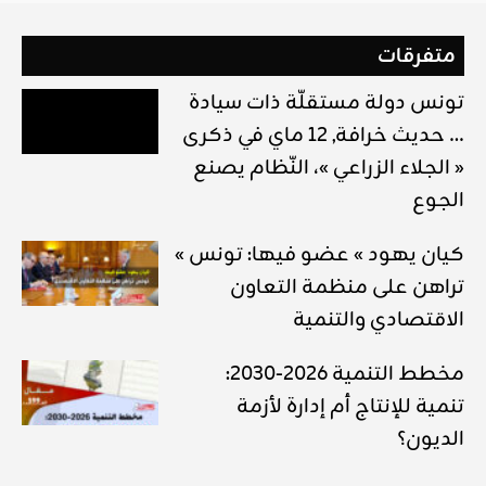
متفرقات
تونس دولة مستقلّة ذات سيادة
… حديث خرافة, 12 ماي في ذكرى
« الجلاء الزراعي »، النّظام يصنع
الجوع
« كيان يهود » عضو فيها: تونس
تراهن على منظمة التعاون
الاقتصادي والتنمية
مخطط التنمية 2026-2030:
تنمية للإنتاج أم إدارة لأزمة
الديون؟