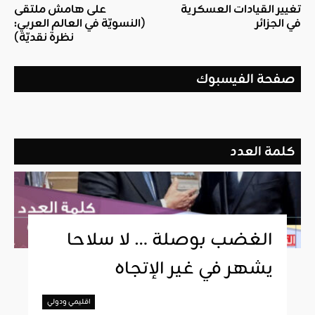
تغيير القيادات العسكرية
على هامش ملتقى
في الجزائر
(النسويّة في العالم العربي:
نظرة نقديّة)
صفحة الفيسبوك
كلمة العدد
الغضب بوصلة … لا سلاحا
يشهر في غير الإتجاه
اقليمي ودولي