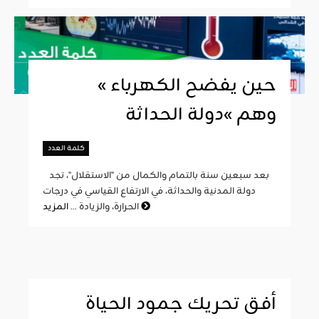
« حين يفضح الكهرباء
وهم »دولة الحداثة
كلمة العدد
بعد سبعين سنة بالتمام والكمال من "الاستقلال"، تجد
دولة المدنية والحداثة، في الارتفاع القياسي في درجات
المزيد
الحرارة، والزيادة ...
أفق تحريك جمود الحياة