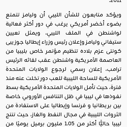
2011.
ويؤكد متابعون للشأن الليبي أن وليامز تتمتع
بضوء أخضر أمريكي يرغب في دور أكثر فعالية
لواشنطن في الملف الليبي، ويمثل تعيين
ستيفاني وليامز وإعلان رئيس وزراء إيطاليا جوزيبى
كونتى عزم بلاده تنظيم مؤتمر خاص بليبيا من
العاصمة الأمريكية واشنطن عقب لقائه الرئيس
ترامب، إعلان رسمي لرجوع الولايات المتحدة
الأمريكية للساحة الليبية للعب دور تخلت عنه منذ
فترة، حيث تأمل الولايات المتحدة الأمريكية بسط
نفوذها في ليبيا في ظل التنافس الأوروبي خاصة
بين بريطانيا و فرنسا وإيطاليا على الاستفادة من
الثروات الليبية في مجال النفط والغاز، حيث تنتج
ليبيا حاليًّا أكثر من 1.05 مليون برميل يوميًا من