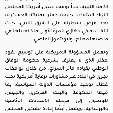
الأزمة الليبية، يبدأ بوقف عميل أمريكا المخلص
اللواء المتقاعد خليفة حفتر عملياته العسكرية
بعد فرض سيطرته على الشرق الليبي، حيث
التقت به في بنغازي للمرة الأولى منذ تعيينها في
منصبها مطلع يوليو/تموز الماضي.
وتعمل المسؤولة الامريكية على توسيع نفوذ
حفتر الذي لا يعترف بشرعية حكومة الوفاق
الوطني بقيادة فائز السراج، من خلال توافقات
تجري في البلاد عبر مشاورات برعاية أمريكية تحت
غطاء توحيد مؤسسات الدولة السياسية، بما
فيها الحكومة والبنك المركزي والجيش،
للوصول إلى مرحلة الانتخابات الرئاسية
والبرلمانية، ويشمل أيضًا إعادة تشكيل المجلس