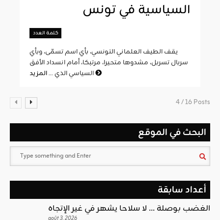
السياسية في تونس
كلمة العدد
يقف الطيف العلماني التونسي، بأي اسم تسمّى، وبأي
سربال تسربل، مشدوها متحيرا، مرتبكا، أمام انسداد الأفق
المزيد
السياسي الذي ...
4 / 16 Posts
البحث في الموقع
أعداد سابقة
الغضب بوصلة … لا سلاحا يشهر في غير الإتجاه
août 3, 2026