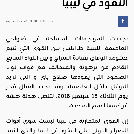
النفوذ في ليبيا
septembre 24, 2018 11:00 am
تجددت المواجهات المسلحة في ضواحي
العاصمة الليبية طرابلس بين القوى التي تتبع
حكومة الوفاق بقيادة السراج و بين اللواء السابع
القادم من ترهونة والمتحالف مع قوات لواء
الصمود التي يقودها صلاح باي و التي تريد
التوغل داخل العاصمة، وقد تجدد القتال فجر
يوم الثلاثاء 18 سبتمبر 2018، لتنهي هدنة هشة
فرضتها الامم المتحدة.
إن القوى المتحاربة في ليبيا ليست سوى أدوات
للصراع الدولي على النفوذ في ليبيا والذي اشتد