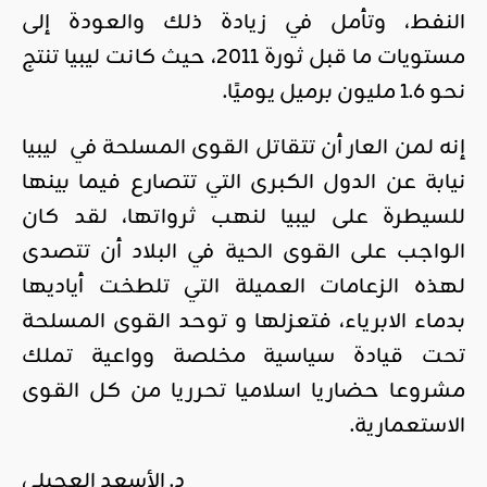
النفط، وتأمل في زيادة ذلك والعودة إلى
مستويات ما قبل ثورة 2011، حيث كانت ليبيا تنتج
نحو 1.6 مليون برميل يوميًا.
إنه لمن العار أن تتقاتل القوى المسلحة في ليبيا
نيابة عن الدول الكبرى التي تتصارع فيما بينها
للسيطرة على ليبيا لنهب ثرواتها، لقد كان
الواجب على القوى الحية في البلاد أن تتصدى
لهذه الزعامات العميلة التي تلطخت أياديها
بدماء الابرياء، فتعزلها و توحد القوى المسلحة
تحت قيادة سياسية مخلصة وواعية تملك
مشروعا حضاريا اسلاميا تحرريا من كل القوى
الاستعمارية.
د. الأسعد العجيلي