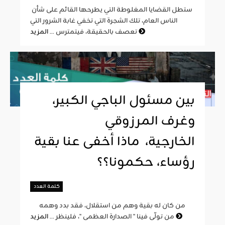
ستطل القضايا المغلوطة التي يطرحها القائم على شأن
الناس العام، تلك الشجرة التي تخفي غابة الشرور التي
المزيد
تعصف بالحقيقة، فيتمترس ...
بين مسئول الباجي الكبير،
وغرف المرزوقي
الخارجية، ماذا أخفى عنا بقية
رؤساء، حكمونا؟؟
كلمة العدد
من كان له بقية وهم من استقلال، فقد بدد وهمه
المزيد
من تولّى فينا " الصدارة العظمى "، فلينظر ...