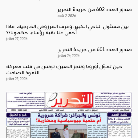
صدور العدد 602 من جريدة التحرير
août 2, 2026
بين مسئول الباجي الكبير، وغرف المرزوقي الخارجية، ماذا
أخفى عنا بقية رؤساء، حكمونا؟؟
juillet 27, 2026
صدور العدد 601 من جريدة التحرير
juillet 26, 2026
حين تموّل أوروبا وتنجز الصين: تونس في قلب معركة
النفوذ الصامت
juillet 23, 2026