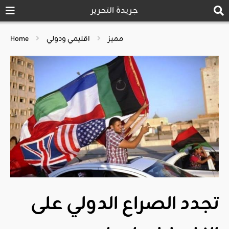
جريدة التحرير
مميز
اقليمي ودولي
Home
تجدد الصراع الدولي على