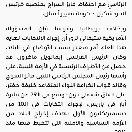
الرئاسي مع احتفاظ فايز السراج بمنصبه كرئيس
له، وتشكيل حكومة تسيير أعمال.
وبخلاف بريطانيا وفرنسا فإن المسؤولة
الأمريكية ستيفاني ترى أن إجراء الانتخابات نهاية
هذا العام أمر متعذر بسبب الأوضاع في البلاد،
وكان الرئيس الفرنسي إيمانويل ماكرون قد
حصل من الأطراف الرئيسية في الأزمة الليبية، على
رأسها رئيس المجلس الرئاسي الليبي فائز السراج
وقائد قوات الكرامة اللواء المتقاعد خليفة حفتر،
على اتفاق شفهي دون توقيع في الـ29 من مايو/
أيار في باريس، لإجراء انتخابات في الـ10 من
ديسمبر/كانون الأول بهدف إخراج البلاد من
الأزمة السياسية والأمنية التي تتخبط فيها منذ