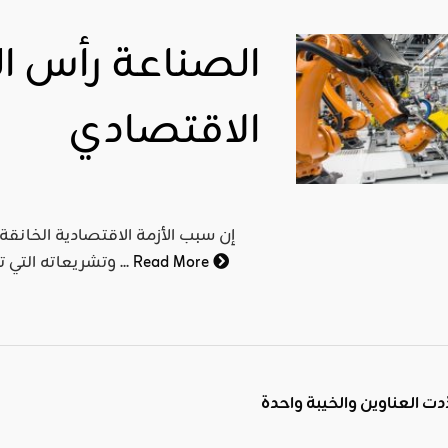
الصناعة رأس ال
الاقتصادي
إن سبب الأزمة الاقتصادية الخانق
Read More
وتشريعاته التي تجعل المال يتجمع في يد الأغنياء ويحرم منه الفقراء، وتجعل ...
ت العناوين والخيبة واحدة