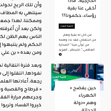
الخارجية، ماذا
وأن تلك الريح تحولت
أخفى عنا بقية
سينتهي به المطاف، 
رؤساء، حكمونا؟؟
وممكننا. لهذا جمع
كلمة العدد
ولكن بعد أن أغرقته
من كان له بقية وهم
الناس بهم الظن لكون
من استقلال، فقد بدد وهمه
الحكم ولم ينتبهوا 
من تولّى فينا " الصدارة
العظمى "، فلينظر ...
المزيد
ومن بعده « بن علي 
وبعد فترة انتقالية
نفوذها, انتقلوا إلى
رجعة. أعادتها العلم
« حين يفضح
« قرطاج والقصبة وبار
الكهرباء
وجرعهم مرارة الفقر 
وهم »دولة
خبِروا الفساد وتربو
الحداثة