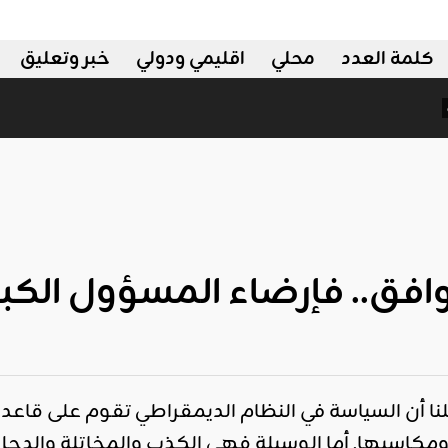
كلمة العدد
محلي
اقليمي ودولي
خبر وتعليق
قليمي ودولي
وافق.. فإرضاء المسؤول الكبي
قلنا أن السياسة في النظام الديمقراطي تقوم على قاعدة
مكاسبها, أما الوسيلة فهي الكذب والمخاتلة والدجل