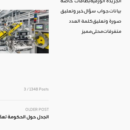
الجريدة الورقية
بطاقات خاصة
بيانات
جواب سؤال
خبر وتعليق
صورة وتعليق
كلمة العدد
متفرقات
محلي
مميز
3 / 1348 Posts
OLDER POST
الجدل حول الحكومة تعدّد