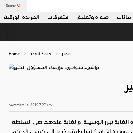
Search
بيانات
صورة وتعليق
متفرقات
الجريدة الورقية
مميز
كلمة العدد
Home
ر
novembre 16, 2019 7:27 pm
 الغاية تبرر الوسيلة, والغاية عندهم هي السلطة
.. وهذه الآثام كلها طرق تؤدي إلى كرسي الحكم,