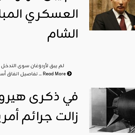
العسكري المباش
الشام
لم يبق لأردوغان سوى التدخل 
Read More
تفاصيل اتفاق أستانة الأخير، والجهر بنية "الدول الضامنة" الفصل بين فصائل ...
في ذكرى هيروش
زالت جرائم أمر