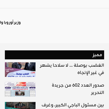
وزير أوروبا و
مميز
الغضب بوصلة … لا سلاحا يشهر
في غير الإتجاه
صدور العدد 602 من جريدة
التحرير
بين مسئول الباجي الكبير، وغرف