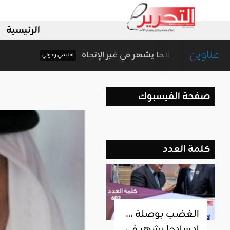
الرئيسية
عناوين
الغضب بوصلة … لا سلاحا يشهر في غير الإتجاه
اقليمي ودولي
صفحة الفيسبوك
كلمة العدد
الغضب بوصلة …
لا سلاحا يشهر في