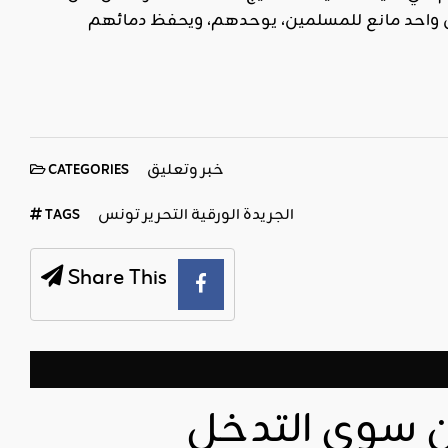
 كيان واحد مانع للمسلمين، يوحدهم، ويحفظ دمائهم
خبر وتعليق
CATEGORIES
الجريدة الورقية التحرير تونس
TAGS
Share This
ان سوى التدخل