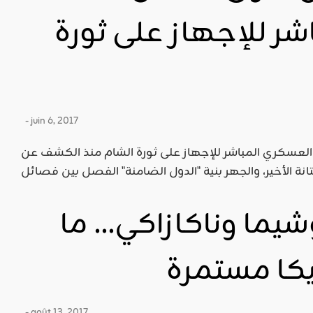
ر للإجهاز على ثورة
- juin 6, 2017
العسكري المباشر للإجهاز على ثورة الشام منذ الكشف عن
يما وناكازاكي… ما
يكا مستمرة
- août 13, 2017