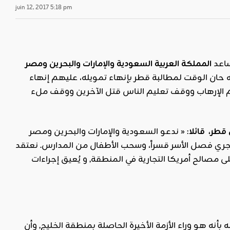
juin 12, 2017 5:18 pm
ساعد
المملكة
العربية
السعودية
والإمارات
والبحرين
ومصر
ه حان الوقت لمطالبة قطر بإنهاء تمويله، عليهم إنهاء
دعم الإرهاب ووقف تعليم الناس قتل الآخرين ووقف ملء
قطر،
قائلا
: « ندعو السعودية والإمارات والبحرين ومصر
، يجري فصل الأسر قسراً، وسحب الأطفال من المدارس. نعتقد
 مصالح أمريكا التجارية في المنطقة, و يُعيق إجراءات
ه هو وراء الأزمة الأخيرة الحاصلة بمنطقة الخليج, وأن