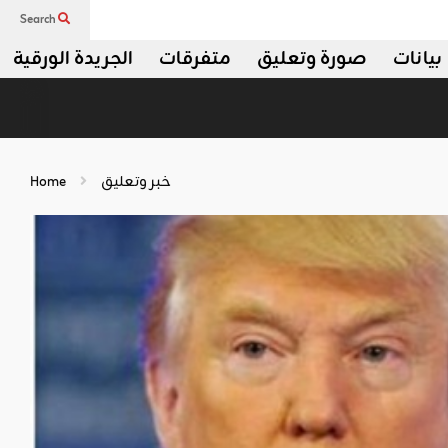
Search
بيانات
صورة وتعليق
متفرقات
الجريدة الورقية
خبر وتعليق
Home