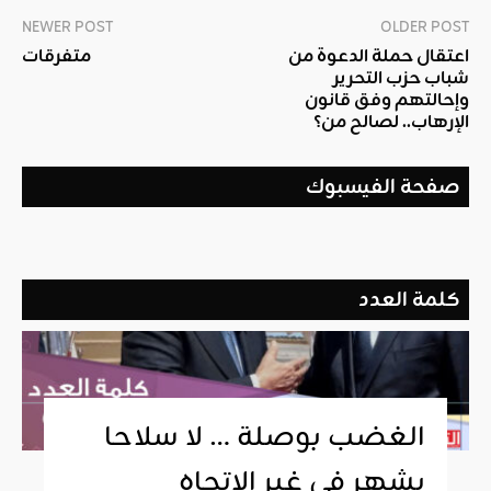
NEWER POST
OLDER POST
اعتقال حملة الدعوة من
متفرقات
شباب حزب التحرير
وإحالتهم وفق قانون
الإرهاب.. لصالح من؟
صفحة الفيسبوك
كلمة العدد
الغضب بوصلة … لا سلاحا
يشهر في غير الإتجاه