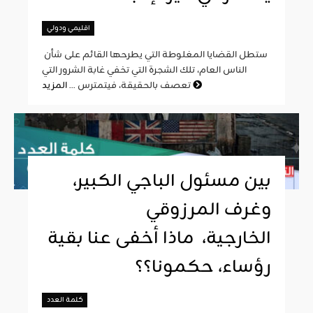
اقليمي ودولي
ستطل القضايا المغلوطة التي يطرحها القائم على شأن
الناس العام، تلك الشجرة التي تخفي غابة الشرور التي
المزيد
تعصف بالحقيقة، فيتمترس ...
بين مسئول الباجي الكبير،
وغرف المرزوقي
الخارجية، ماذا أخفى عنا بقية
رؤساء، حكمونا؟؟
كلمة العدد