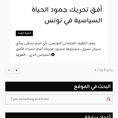
أفق تحريك جمود الحياة
السياسية في تونس
كلمة العدد
يقف الطيف العلماني التونسي، بأي اسم تسمّى، وبأي
سربال تسربل، مشدوها متحيرا، مرتبكا، أمام انسداد الأفق
المزيد
السياسي الذي ...
4 / 16 Posts
البحث في الموقع
أعداد سابقة