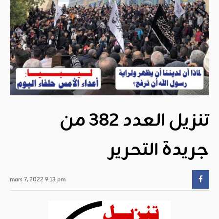
تنزيل العدد 382 من
جريدة التحرير
mars 7, 2022 9:13 pm