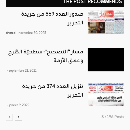
THE POST RECOMMENDS
صدور العدد 569 من جريدة
التحرير
ahmed
- novembre 30, 2025
مسار “التصحيح”: سطحيّة الطّرح
وعمق الأزمة
- septembre 21, 2021
تنزيل العدد 374 من جريدة
التحرير
- janvier 9, 2022
3 / 196 Posts