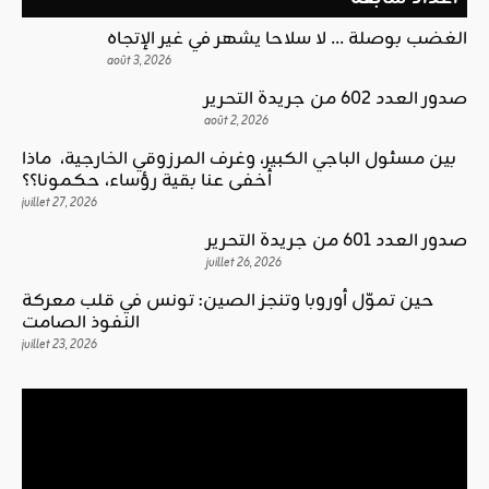
الغضب بوصلة … لا سلاحا يشهر في غير الإتجاه
août 3, 2026
صدور العدد 602 من جريدة التحرير
août 2, 2026
بين مسئول الباجي الكبير، وغرف المرزوقي الخارجية، ماذا
أخفى عنا بقية رؤساء، حكمونا؟؟
juillet 27, 2026
صدور العدد 601 من جريدة التحرير
juillet 26, 2026
حين تموّل أوروبا وتنجز الصين: تونس في قلب معركة
النفوذ الصامت
juillet 23, 2026