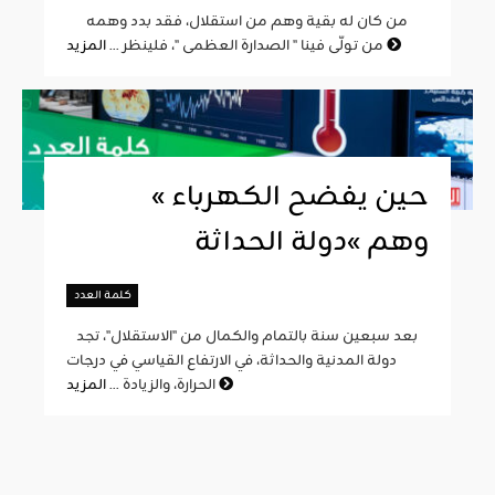
من كان له بقية وهم من استقلال، فقد بدد وهمه
المزيد
من تولّى فينا " الصدارة العظمى "، فلينظر ...
« حين يفضح الكهرباء
وهم »دولة الحداثة
كلمة العدد
بعد سبعين سنة بالتمام والكمال من "الاستقلال"، تجد
دولة المدنية والحداثة، في الارتفاع القياسي في درجات
المزيد
الحرارة، والزيادة ...