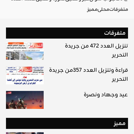
متفرقات
محلي
مميز
متفرقات
تنزيل العدد 472 من جريدة
التحرير
قراءة وتنزيل العدد 357من جريدة
التحرير
عيد وجهاد ونصرة
مميز