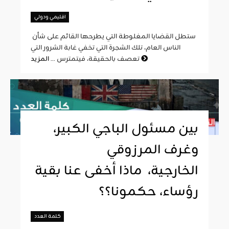
اقليمي ودولي
ستطل القضايا المغلوطة التي يطرحها القائم على شأن
الناس العام، تلك الشجرة التي تخفي غابة الشرور التي
المزيد
تعصف بالحقيقة، فيتمترس ...
بين مسئول الباجي الكبير،
وغرف المرزوقي
الخارجية، ماذا أخفى عنا بقية
رؤساء، حكمونا؟؟
كلمة العدد