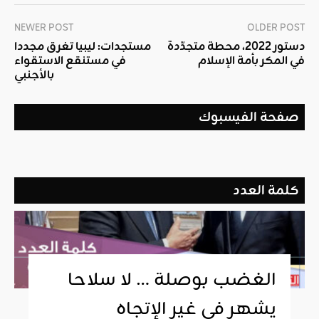
NEWER POST
OLDER POST
دستور 2022، محطة متجدّدة
مستجدات: ليبيا تغرق مجددا
في المكر بأمة الإسلام
في مستنقع الاستقواء
بالأجنبي
صفحة الفيسبوك
كلمة العدد
الغضب بوصلة … لا سلاحا
يشهر في غير الإتجاه