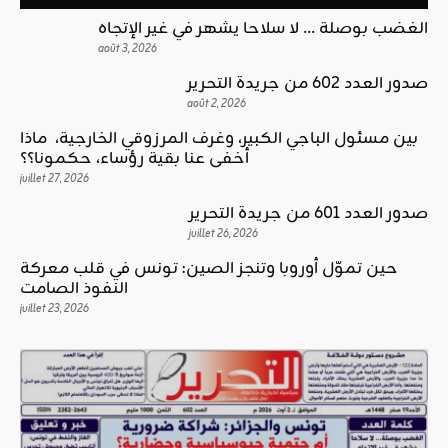
الغضب بوصلة … لا سلاحا يشهر في غير الإتجاه
août 3, 2026
صدور العدد 602 من جريدة التحرير
août 2, 2026
بين مسئول الباجي الكبير، وغرف المرزوقي الخارجية، ماذا
أخفى عنا بقية رؤساء، حكمونا؟؟
juillet 27, 2026
صدور العدد 601 من جريدة التحرير
juillet 26, 2026
حين تموّل أوروبا وتنجز الصين: تونس في قلب معركة
النفوذ الصامت
juillet 23, 2026