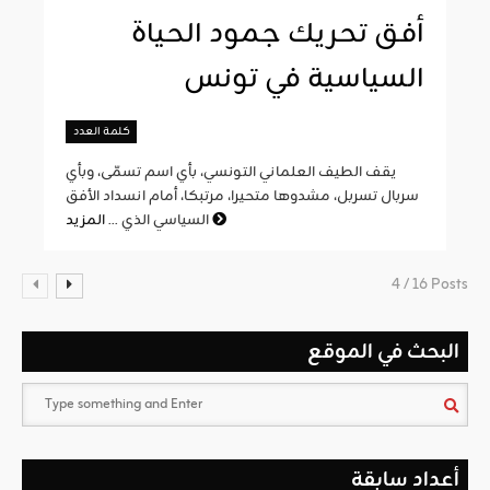
أفق تحريك جمود الحياة
السياسية في تونس
كلمة العدد
يقف الطيف العلماني التونسي، بأي اسم تسمّى، وبأي
سربال تسربل، مشدوها متحيرا، مرتبكا، أمام انسداد الأفق
المزيد
السياسي الذي ...
4 / 16 Posts
البحث في الموقع
أعداد سابقة