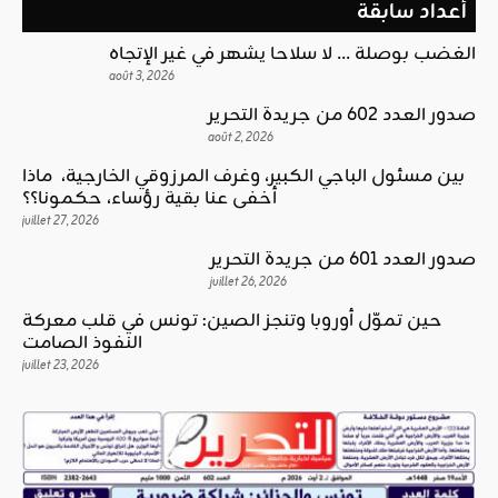
أعداد سابقة
الغضب بوصلة … لا سلاحا يشهر في غير الإتجاه
août 3, 2026
صدور العدد 602 من جريدة التحرير
août 2, 2026
بين مسئول الباجي الكبير، وغرف المرزوقي الخارجية، ماذا
أخفى عنا بقية رؤساء، حكمونا؟؟
juillet 27, 2026
صدور العدد 601 من جريدة التحرير
juillet 26, 2026
حين تموّل أوروبا وتنجز الصين: تونس في قلب معركة
النفوذ الصامت
juillet 23, 2026