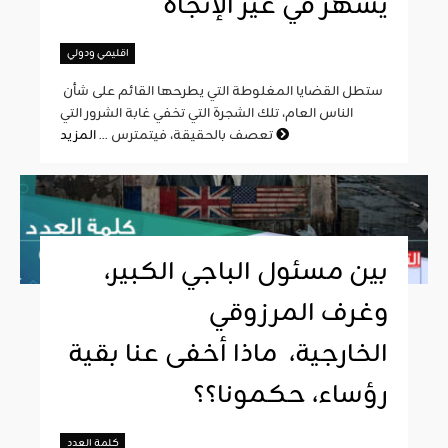
يشهر في غير الإتجاه
اقليمي ودولي
ستطل القضايا المغلوطة التي يطرحها القائم على شأن
الناس العام، تلك الشجرة التي تخفي غابة الشرور التي
المزيد
تعصف بالحقيقة، فيتمترس ...
بين مسئول الباجي الكبير،
وغرف المرزوقي
الخارجية، ماذا أخفى عنا بقية
رؤساء، حكمونا؟؟
كلمة العدد