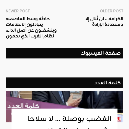
NEWER POST
OLDER POST
الكرامة… لن تُنال إلا
حادثة وسط العاصمة:
باستعادة الإرادة
يتبادلون الاتهامات
وينشغلون عن أصل الداء،
نظام الغرب الذي يحمون
صفحة الفيسبوك
كلمة العدد
الغضب بوصلة … لا سلاحا