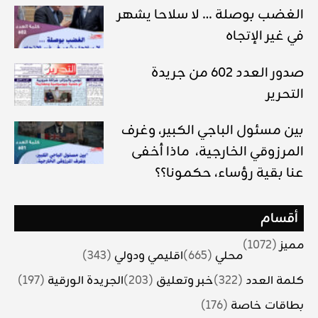
الغضب بوصلة … لا سلاحا يشهر
في غير الإتجاه
صدور العدد 602 من جريدة
التحرير
بين مسئول الباجي الكبير، وغرف
المرزوقي الخارجية، ماذا أخفى
عنا بقية رؤساء، حكمونا؟؟
أقسام
مميز
(1072)
محلي
(665)
اقليمي ودولي
(343)
كلمة العدد
(322)
خبر وتعليق
(203)
الجريدة الورقية
(197)
بطاقات خاصة
(176)