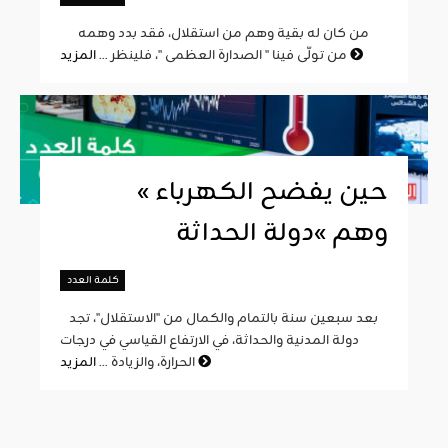
من كان له بقية وهم من استقلال، فقد بدد وهمه
المزيد
من تولّى فينا " الصدارة العظمى "، فلينظر ...
« حين يفضح الكهرباء
وهم »دولة الحداثة
كلمة العدد
بعد سبعين سنة بالتمام والكمال من "الاستقلال"، تجد
دولة المدنية والحداثة، في الارتفاع القياسي في درجات
المزيد
الحرارة، والزيادة ...