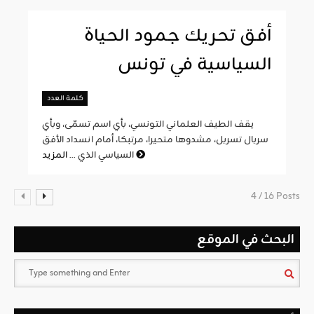
أفق تحريك جمود الحياة
السياسية في تونس
كلمة العدد
يقف الطيف العلماني التونسي، بأي اسم تسمّى، وبأي
سربال تسربل، مشدوها متحيرا، مرتبكا، أمام انسداد الأفق
المزيد
السياسي الذي ...
4 / 16 Posts
البحث في الموقع