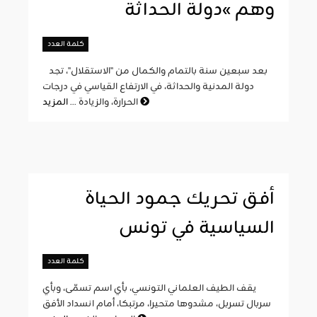
وهم »دولة الحداثة
كلمة العدد
بعد سبعين سنة بالتمام والكمال من "الاستقلال"، تجد
دولة المدنية والحداثة، في الارتفاع القياسي في درجات
المزيد
الحرارة، والزيادة ...
أفق تحريك جمود الحياة
السياسية في تونس
كلمة العدد
يقف الطيف العلماني التونسي، بأي اسم تسمّى، وبأي
سربال تسربل، مشدوها متحيرا، مرتبكا، أمام انسداد الأفق