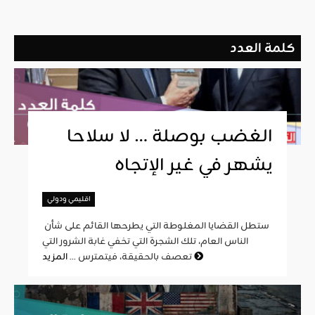
كلمة العدد
الغضب بوصلة … لا سلاحا
يشهر في غير الإتجاه
اقليمي ودولي
ستطل القضايا المغلوطة التي يطرحها القائم على شأن
الناس العام، تلك الشجرة التي تخفي غابة الشرور التي
المزيد
تعصف بالحقيقة، فيتمترس ...