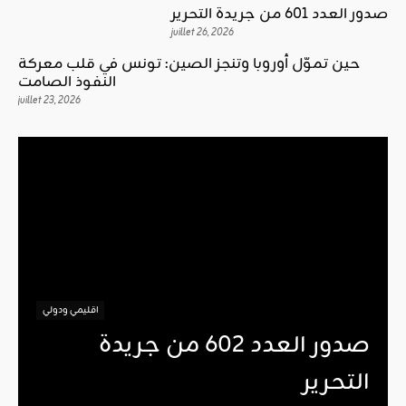
صدور العدد 601 من جريدة التحرير
juillet 26, 2026
حين تموّل أوروبا وتنجز الصين: تونس في قلب معركة
النفوذ الصامت
juillet 23, 2026
اقليمي ودولي
صدور العدد 602 من جريدة
التحرير