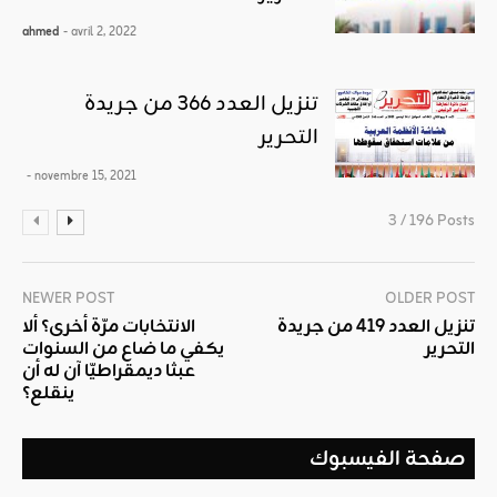
ahmed
- avril 2, 2022
تنزيل العدد 366 من جريدة
التحرير
- novembre 15, 2021
3 / 196 Posts
NEWER POST
OLDER POST
تنزيل العدد 419 من جريدة
الانتخابات مرّة أخرى؟ ألا
التحرير
يكفي ما ضاع من السنوات
عبثا ديمقراطيّا آن له أن
ينقلع؟
صفحة الفيسبوك