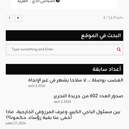
المزيد
السياسي الذي ...
4 / 16 Posts
البحث في الموقع
أعداد سابقة
الغضب بوصلة … لا سلاحا يشهر في غير الإتجاه
août 3, 2026
صدور العدد 602 من جريدة التحرير
août 2, 2026
بين مسئول الباجي الكبير، وغرف المرزوقي الخارجية، ماذا
أخفى عنا بقية رؤساء، حكمونا؟؟
juillet 27, 2026