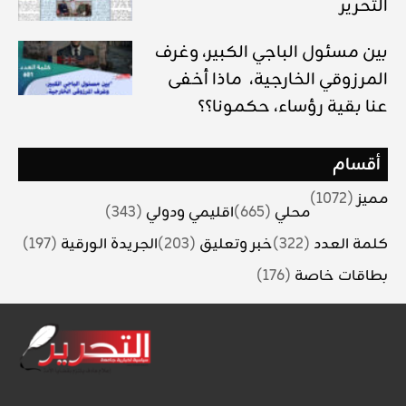
التحرير
بين مسئول الباجي الكبير، وغرف
المرزوقي الخارجية، ماذا أخفى
عنا بقية رؤساء، حكمونا؟؟
أقسام
مميز
(1072)
محلي
(665)
اقليمي ودولي
(343)
كلمة العدد
(322)
خبر وتعليق
(203)
الجريدة الورقية
(197)
بطاقات خاصة
(176)