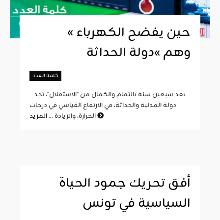
« حين يفضح الكهرباء
وهم »دولة الحداثة
كلمة العدد
بعد سبعين سنة بالتمام والكمال من "الاستقلال"، تجد
دولة المدنية والحداثة، في الارتفاع القياسي في درجات
المزيد
الحرارة، والزيادة ...
أفق تحريك جمود الحياة
السياسية في تونس