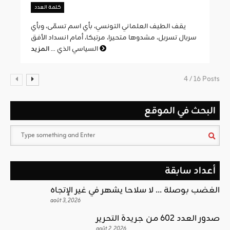
كلمة العدد
يقف الطيف العلماني التونسي، بأي اسم تسمّى، وبأي
سربال تسربل، مشدوها متحيرا، مرتبكا، أمام انسداد الأفق
المزيد
السياسي الذي ...
4 / 16 Posts
البحث في الموقع
أعداد سابقة
الغضب بوصلة … لا سلاحا يشهر في غير الإتجاه
août 3, 2026
صدور العدد 602 من جريدة التحرير
août 2, 2026