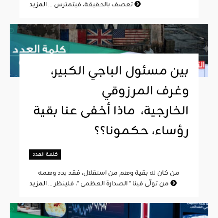
المزيد
تعصف بالحقيقة، فيتمترس ...
بين مسئول الباجي الكبير،
وغرف المرزوقي
الخارجية، ماذا أخفى عنا بقية
رؤساء، حكمونا؟؟
كلمة العدد
من كان له بقية وهم من استقلال، فقد بدد وهمه
المزيد
من تولّى فينا " الصدارة العظمى "، فلينظر ...