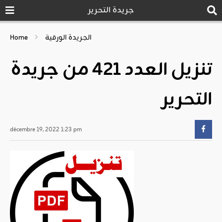
جريدة التحرير
الجريدة الورقية
Home
تنزيل العدد 421 من جريدة
التحرير
décembre 19, 2022 1:23 pm