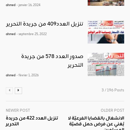
ahmed
- janvier 16, 2024
تنزيل العدد409 من جريدة التحرير
ahmed
- septembre 25, 2022
صدور العدد 578 من جريدة
التحرير
ahmed
- février 1, 2026
3 / 196 Posts
NEWER POST
OLDER POST
الانشغال بالقضايا الفرعيّة لا
تنزيل العدد 422 من جريدة
يُغني عن فرض حمل قضيّة
التحرير
المسلمين