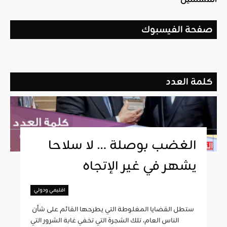
صفحة الفيسبوك
كلمة العدد
الغضب بوصلة … لا سلاحا
يشهر في غير الإتجاه
اقليمي ودولي
ستطل القضايا المغلوطة التي يطرحها القائم على شأن
الناس العام، تلك الشجرة التي تخفي غابة الشرور التي