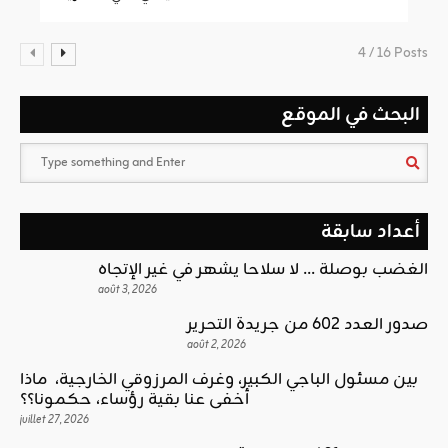
4 / 16 Posts
البحث في الموقع
أعداد سابقة
الغضب بوصلة … لا سلاحا يشهر في غير الإتجاه
août 3, 2026
صدور العدد 602 من جريدة التحرير
août 2, 2026
بين مسئول الباجي الكبير، وغرف المرزوقي الخارجية، ماذا
أخفى عنا بقية رؤساء، حكمونا؟؟
juillet 27, 2026