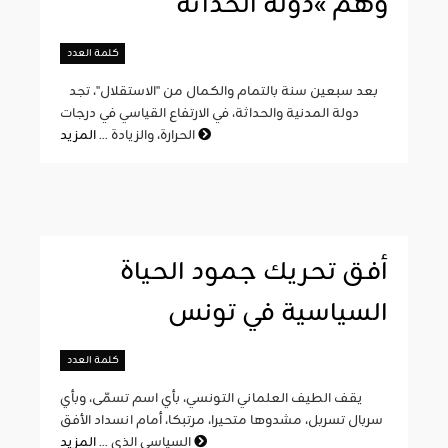
وهم »دولة الحداثة
كلمة العدد
بعد سبعين سنة بالتمام والكمال من "الاستقلال"، تجد
دولة المدنية والحداثة، في الارتفاع القياسي في درجات
المزيد
الحرارة، والزيادة ...
أفق تحريك جمود الحياة
السياسية في تونس
كلمة العدد
يقف الطيف العلماني التونسي، بأي اسم تسمّى، وبأي
سربال تسربل، مشدوها متحيرا، مرتبكا، أمام انسداد الأفق
المزيد
السياسي الذي ...