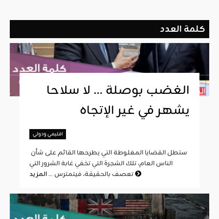
كلمة العدد
الغضب بوصلة … لا سلاحا
يشهر في غير الإتجاه
اقليمي ودولي
ستطل القضايا المغلوطة التي يطرحها القائم على شأن
الناس العام، تلك الشجرة التي تخفي غابة الشرور التي
المزيد
تعصف بالحقيقة، فيتمترس ...