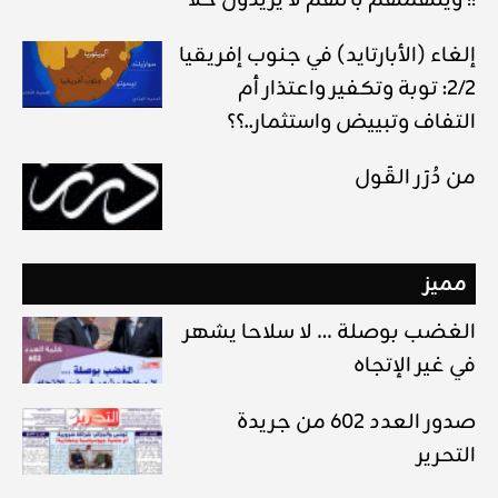
إلغاء (الأبارتايد) في جنوب إفريقيا
2/2: توبة وتكفير واعتذار أم
التفاف وتبييض واستثمار..؟؟
من دُرَر القَول
مميز
الغضب بوصلة … لا سلاحا يشهر
في غير الإتجاه
صدور العدد 602 من جريدة
التحرير