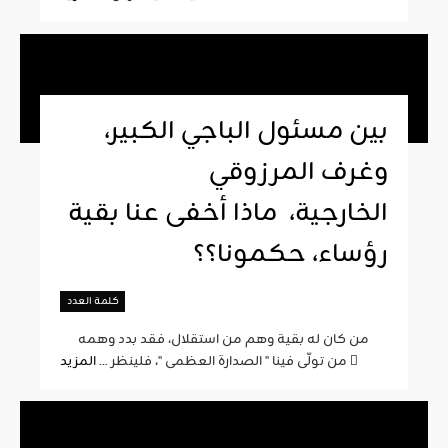
بين مسئول الباجي الكبير،
وغرف المرزوقي
الخارجية، ماذا أخفى عنا بقية
رؤساء، حكمونا؟؟
كلمة العدد
من كان له بقية وهم من استقلال، فقد بدد وهمه
المزيد
من تولّى فينا " الصدارة العظمى "، فلينظر ...