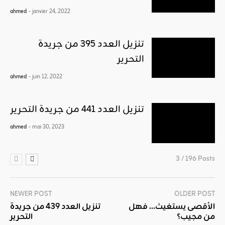
ahmed
- janvier 24, 2022
تنزيل العدد 395 من جريدة
التحرير
ahmed
- juin 12, 2022
تنزيل العدد 441 من جريدة التحرير
ahmed
- mai 30, 2023
3 / 196 Posts
NEWER POST
OLDER POST
الأقصى يستغيث… فهل
تنزيل العدد 439 من جريدة
من مجيب؟
التحرير