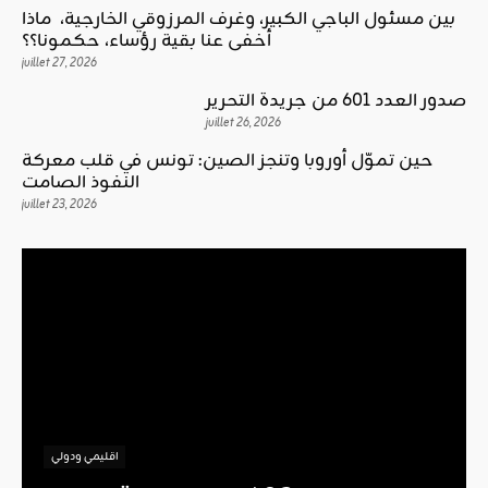
بين مسئول الباجي الكبير، وغرف المرزوقي الخارجية، ماذا
أخفى عنا بقية رؤساء، حكمونا؟؟
juillet 27, 2026
صدور العدد 601 من جريدة التحرير
juillet 26, 2026
حين تموّل أوروبا وتنجز الصين: تونس في قلب معركة
النفوذ الصامت
juillet 23, 2026
اقليمي ودولي