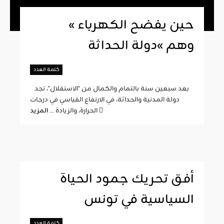
« حين يفضح الكهرباء
وهم »دولة الحداثة
كلمة العدد
بعد سبعين سنة بالتمام والكمال من "الاستقلال"، تجد
دولة المدنية والحداثة، في الارتفاع القياسي في درجات
المزيد
الحرارة، والزيادة ...
أفق تحريك جمود الحياة
السياسية في تونس
كلمة العدد