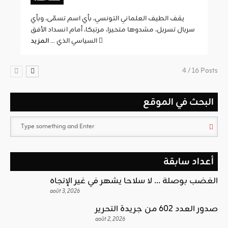
يقف الطيف العلماني التونسي، بأي اسم تسمّى، وبأي
سربال تسربل، مشدوها متحيرا، مرتبكا، أمام انسداد الأفق
المزيد
السياسي الذي ...
4 / 16 Posts
البحث في الموقع
أعداد سابقة
الغضب بوصلة … لا سلاحا يشهر في غير الإتجاه
août 3, 2026
صدور العدد 602 من جريدة التحرير
août 2, 2026