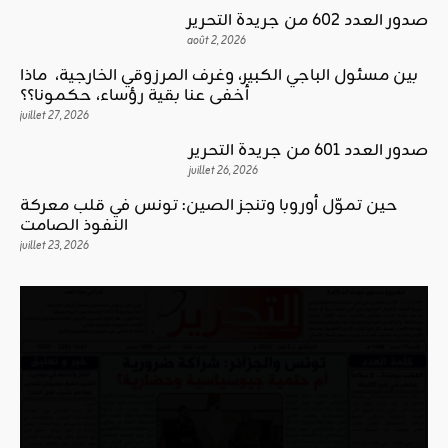
صدور العدد 602 من جريدة التحرير
août 2, 2026
بين مسئول الباجي الكبير، وغرف المرزوقي الخارجية، ماذا
أخفى عنا بقية رؤساء، حكمونا؟؟
juillet 27, 2026
صدور العدد 601 من جريدة التحرير
juillet 26, 2026
حين تموّل أوروبا وتنجز الصين: تونس في قلب معركة
النفوذ الصامت
juillet 23, 2026