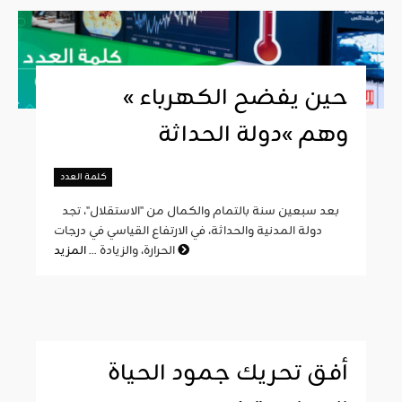
« حين يفضح الكهرباء
وهم »دولة الحداثة
كلمة العدد
بعد سبعين سنة بالتمام والكمال من "الاستقلال"، تجد
دولة المدنية والحداثة، في الارتفاع القياسي في درجات
المزيد
الحرارة، والزيادة ...
أفق تحريك جمود الحياة