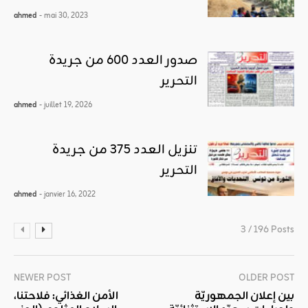
ahmed
- mai 30, 2023
صدور العدد 600 من جريدة
التحرير
ahmed
- juillet 19, 2026
تنزيل العدد 375 من جريدة
التحرير
ahmed
- janvier 16, 2022
3 / 196 Posts
NEWER POST
OLDER POST
بين إعلان الجمهوريّة
الأمن الغذائي: فلاحتنا،