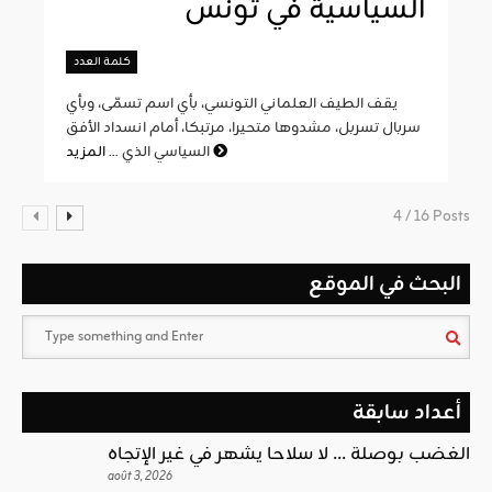
السياسية في تونس
كلمة العدد
يقف الطيف العلماني التونسي، بأي اسم تسمّى، وبأي
سربال تسربل، مشدوها متحيرا، مرتبكا، أمام انسداد الأفق
المزيد
السياسي الذي ...
4 / 16 Posts
البحث في الموقع
أعداد سابقة
الغضب بوصلة … لا سلاحا يشهر في غير الإتجاه
août 3, 2026