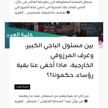
ستطل القضايا المغلوطة التي يطرحها القائم على شأن
الناس العام، تلك الشجرة التي تخفي غابة الشرور التي
المزيد
تعصف بالحقيقة، فيتمترس ...
بين مسئول الباجي الكبير،
وغرف المرزوقي
الخارجية، ماذا أخفى عنا بقية
رؤساء، حكمونا؟؟
كلمة العدد
من كان له بقية وهم من استقلال، فقد بدد وهمه
المزيد
من تولّى فينا " الصدارة العظمى "، فلينظر ...