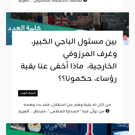
المزيد
تعصف بالحقيقة، فيتمترس ...
بين مسئول الباجي الكبير،
وغرف المرزوقي
الخارجية، ماذا أخفى عنا بقية
رؤساء، حكمونا؟؟
كلمة العدد
من كان له بقية وهم من استقلال، فقد بدد وهمه
المزيد
من تولّى فينا " الصدارة العظمى "، فلينظر ...