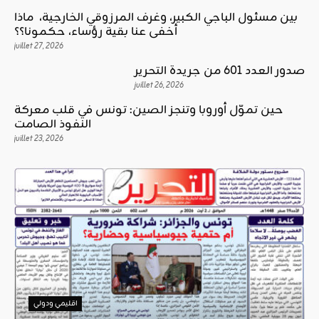
بين مسئول الباجي الكبير، وغرف المرزوقي الخارجية، ماذا
أخفى عنا بقية رؤساء، حكمونا؟؟
juillet 27, 2026
صدور العدد 601 من جريدة التحرير
juillet 26, 2026
حين تموّل أوروبا وتنجز الصين: تونس في قلب معركة
النفوذ الصامت
juillet 23, 2026
اقليمي ودولي