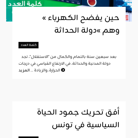
« حين يفضح الكهرباء
وهم »دولة الحداثة
كلمة العدد
بعد سبعين سنة بالتمام والكمال من "الاستقلال"، تجد
دولة المدنية والحداثة، في الارتفاع القياسي في درجات
المزيد
الحرارة، والزيادة ...
أفق تحريك جمود الحياة
السياسية في تونس