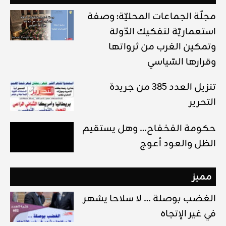
مجلّة الجماعات المحليّة: وصفة
استعماريّة لتفكيك الدّولة
وتمكين الغرب من ثرواتها
وقرارها السّياسي
تنزيل العدد 385 من جريدة
التحرير
حكومة الفخفاح… وهل يستقيم
الظل والعود أعوج
مميز
الغضب بوصلة … لا سلاحا يشهر
في غير الإتجاه