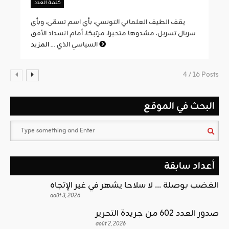
كلمة العدد
يقف الطيف العلماني التونسي، بأي اسم تسمّى، وبأي
سربال تسربل، مشدوها متحيرا، مرتبكا، أمام انسداد الأفق
المزيد
السياسي الذي ...
4 / 16 Posts
البحث في الموقع
أعداد سابقة
الغضب بوصلة … لا سلاحا يشهر في غير الإتجاه
août 3, 2026
صدور العدد 602 من جريدة التحرير
août 2, 2026