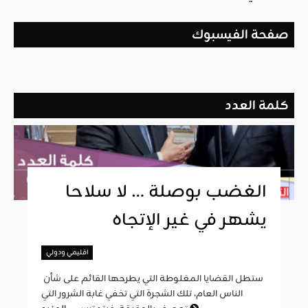
صفحة الفيسبوك
كلمة العدد
الغضب بوصلة … لا سلاحا
يشهر في غير الإتجاه
اقليمي ودولي
ستطل القضايا المغلوطة التي يطرحها القائم على شأن
الناس العام، تلك الشجرة التي تخفي غابة الشرور التي