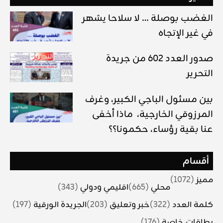
الغضب بوصلة … لا سلاحا يشهر
في غير الإتجاه
صدور العدد 602 من جريدة
التحرير
بين مسئول الباجي الكبير، وغرف
المرزوقي الخارجية، ماذا أخفى
عنا بقية رؤساء، حكمونا؟؟
أقسام
مميز
(1072)
محلي
(665)
اقليمي ودولي
(343)
كلمة العدد
(322)
خبر وتعليق
(203)
الجريدة الورقية
(197)
بطاقات خاصة
(176)