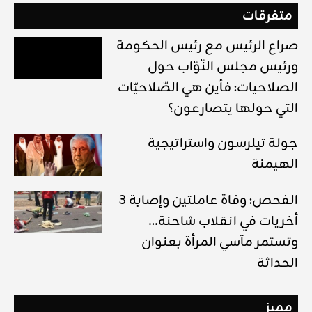
متفرقات
صراع الرئيس مع رئيس الحكومة
ورئيس مجلس النّوّاب حول
الصلاحيات: فأين هي الصّلاحيّات
التي حولها يتصارعون؟
جولة تيلرسون واستراتيجية
الهيمنة
الفحص: وفاة عاملتين وإصابة 3
أخريات في انقلاب شاحنة…
وتستمر مآسي المرأة بعنوان
الحداثة
مميز