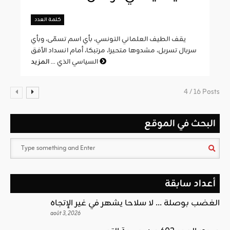
كلمة العدد
يقف الطيف العلماني التونسي، بأي اسم تسمّى، وبأي
سربال تسربل، مشدوها متحيرا، مرتبكا، أمام انسداد الأفق
المزيد
السياسي الذي ...
4 / 16 Posts
البحث في الموقع
أعداد سابقة
الغضب بوصلة … لا سلاحا يشهر في غير الإتجاه
août 3, 2026