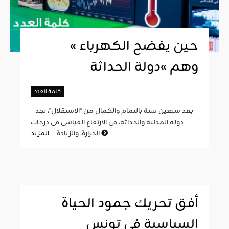
« حين يفضح الكهرباء
وهم »دولة الحداثة
كلمة العدد
بعد سبعين سنة بالتمام والكمال من "الاستقلال"، تجد
دولة المدنية والحداثة، في الارتفاع القياسي في درجات
المزيد
الحرارة، والزيادة ...
أفق تحريك جمود الحياة
السياسية في تونس