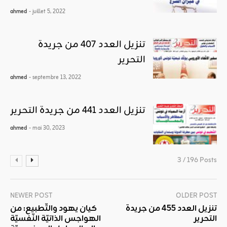
ahmed
- juillet 5, 2022
تنزيل العدد 407 من جريدة
التحرير
ahmed
- septembre 13, 2022
تنزيل العدد 441 من جريدة التحرير
ahmed
- mai 30, 2023
3 / 196 Posts
NEWER POST
OLDER POST
تنزيل العدد 455 من جريدة
كيان يهود والتّطبيع: من
التحرير
الهواجس الذاتيّة النّفسيّة