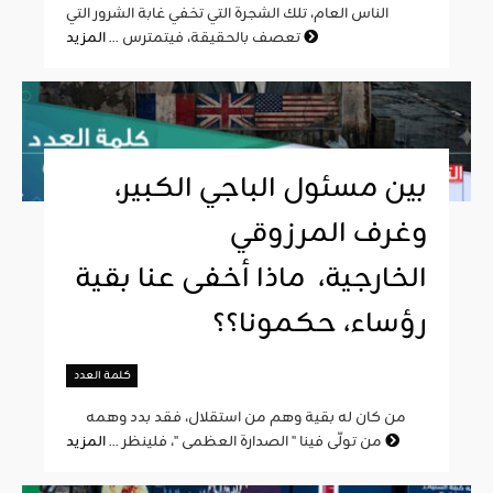
الناس العام، تلك الشجرة التي تخفي غابة الشرور التي
المزيد
تعصف بالحقيقة، فيتمترس ...
بين مسئول الباجي الكبير،
وغرف المرزوقي
الخارجية، ماذا أخفى عنا بقية
رؤساء، حكمونا؟؟
كلمة العدد
من كان له بقية وهم من استقلال، فقد بدد وهمه
المزيد
من تولّى فينا " الصدارة العظمى "، فلينظر ...