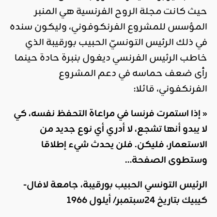
حيث كانت مجلة الروح الفرنسية هي المنبر
المؤسس للمشروع الفرنكوفوني، وليكون سنده
في ذلك الرئيس التونسيّ الحبيب بورقيبة الذي
خاطب الرئيس الفرنسي ديغول بنبرة حادة حينما
رأى ضعف حماسه في دعم المشروع
الفرنكفوني، قائلا:
«
إذا استمرت فرنسا في مراعاة التحفظ نفسه، كي
لا يبدو أنها تشجع، لا أدري أي نوع جديد من
الاستعمار، فليكن. فلن يحدث شيء إطلاقا
وستطوى الصفحة
…
الرئيس التونسي الحبيب بورقيبة، جامعة لافال-
كيبيك بتاريخ 24سبتمبر/ أيلول 1966