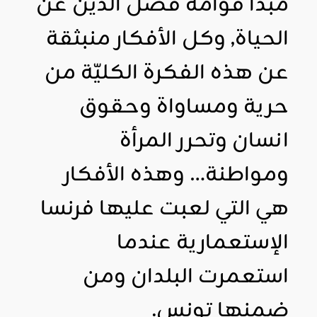
مبدأ قوامه فصل الدين عن
الحياة, وكل الأفكار منبثقة
عن هذه الفكرة الكليّة من
حرية ومساواة وحقوق
انسان وتحرر المرأة
ومواطنة… وهذه الأفكار
هي التي لعبت عليها فرنسا
الإستعمارية عندما
استعمرت البلدان ومن
ضمنها تونس.