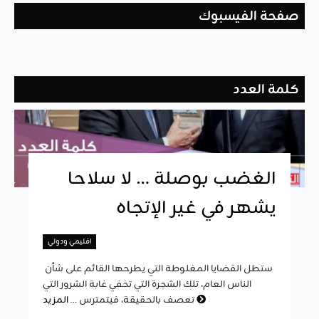
صفحة الفيسبوك
كلمة العدد
الغضب بوصلة … لا سلاحا
يشهر في غير الإتجاه
اقليمي ودولي
ستطل القضايا المغلوطة التي يطرحها القائم على شأن
الناس العام، تلك الشجرة التي تخفي غابة الشرور التي
المزيد
تعصف بالحقيقة، فيتمترس ...