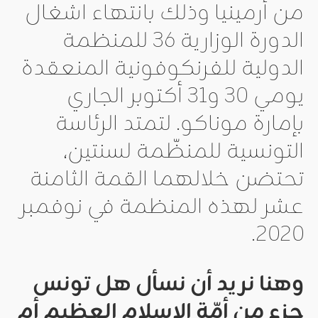
من أرمينيا وذلك بانتهاء اشغال
الدورة الوزارية 36 للمنظمة
الدولية للفرنكوفونية المنعقدة
يومي 30 و31 أكتوبر الجاري
بإمارة موناكو. لتمتد الرئاسة
التونسية للمنظّمة لسنتين،
تحتضن خلالهما القمة الثامنة
عشر لهذه المنظمة في نوفمبر
2020.
وهنا نريد أن نسأل هل تونس
جزء من أمّة الإسلام العظيم أم