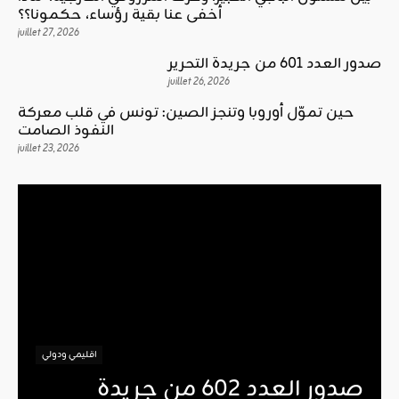
أخفى عنا بقية رؤساء، حكمونا؟؟
juillet 27, 2026
صدور العدد 601 من جريدة التحرير
juillet 26, 2026
حين تموّل أوروبا وتنجز الصين: تونس في قلب معركة
النفوذ الصامت
juillet 23, 2026
اقليمي ودولي
صدور العدد 602 من جريدة