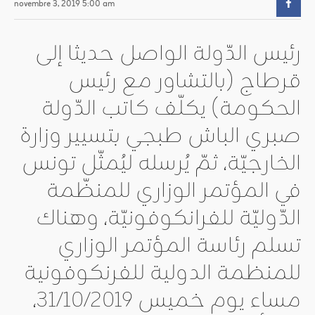
novembre 3, 2019 5:00 am
رئيس الدّولة الواصل حديثا إلى
قرطاج (بالتشاور مع رئيس
الحكومة) يكلّف كاتب الدّولة
صبري الباش طبجي بتسيير وزارة
الخارجيّة، ثمّ يُرسله ليُمثّل تونس
في المؤتمر الوزاري للمنظّمة
الدّوليّة للفرانكوفونيّة، وهناك
تسلم رئاسة المؤتمر الوزاري
للمنظمة الدولية للفرنكوفونية
مساء يوم خميس 31/10/2019،