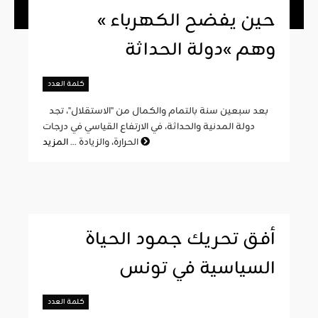
« حين يفضح الكهرباء
وهم »دولة الحداثة
كلمة العدد
بعد سبعين سنة بالتمام والكمال من "الاستقلال"، تجد
دولة المدنية والحداثة، في الارتفاع القياسي في درجات
المزيد
الحرارة، والزيادة ...
أفق تحريك جمود الحياة
السياسية في تونس
كلمة العدد