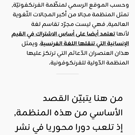
وحسب الموقع الرسمي لمنظّمة الفرنكفونيّة,
تمثل المنظمة مجالا من أكبر المجالات اللّغوية
العالمية, فهي ليست مجرّد تقاسم لغة
لأنها
تعتمد أيضا على أساس الاشتراك في القيم
الإنسانية التي تنقلها اللغة الفرنسية
. ويمثل
هذان العنصران الدّعائم التي ترتكز عليها
المنظمة الدّولية للفرنكوفونية.
من هنا يتبيّن القصد
الأساسي من هذه المنظمة,
إذ تلعب دورا محوريا في نشر