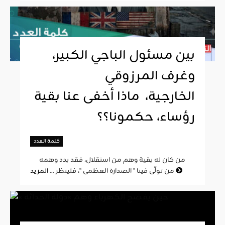
بين مسئول الباجي الكبير،
وغرف المرزوقي
الخارجية، ماذا أخفى عنا بقية
رؤساء، حكمونا؟؟
كلمة العدد
من كان له بقية وهم من استقلال، فقد بدد وهمه
المزيد
من تولّى فينا " الصدارة العظمى "، فلينظر ...