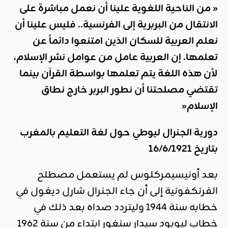
« من الناحية اللغوية علينا أن نعمل مباشرة على
الانتقال من البربرية إلى الفرنسية.. فليس علينا أن
نعلم العربية للسكان الذين امتنعوا دائماً عن
تعلمها. إن العربية عامل من عوامل نشر الإسلام،
لأن هذه اللغة يتم تعلمها بواسطة القرآن بينما
تقتضي مصلحتنا أن نطور البربر خارج نطاق
الإسلام
«
دورية الجنرال ليوطي حول لغة التعليم بالمغرب
بتاريخ 16/6/1921
بعد أونيسيمركلوس لم يستعمل مصطلح
الفرنكفونية إلى أن جاء الجنرال شارل ديغول في
خطابه سنة 1944 وليتردد صداه بعد ذلك في
خطاب ليوبود سيدار سنغور ابتداء من سنة 1962