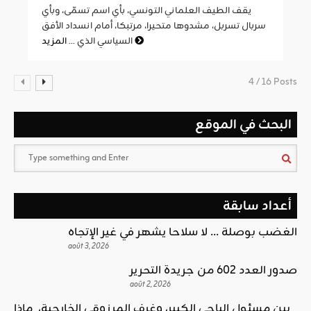
يقف الطيف العلماني التونسي، بأي اسم تسمّى، وبأي
سربال تسربل، مشدوها متحيرا، مرتبكا، أمام انسداد الأفق
المزيد
السياسي الذي ...
4 / 16 Posts
البحث في الموقع
أعداد سابقة
الغضب بوصلة … لا سلاحا يشهر في غير الإتجاه
août 3, 2026
صدور العدد 602 من جريدة التحرير
août 2, 2026
بين مسئول الباجي الكبير، وغرف المرزوقي الخارجية، ماذا