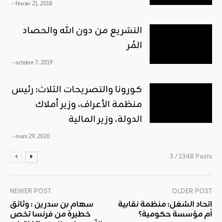
- février 21, 2018
التشريع من دون الله والحصاد
المُر
- octobre 7, 2019
كورونا والتصريحات الثلاث: رئيس
منظمة الأعراف، وزير أملاك
الدولة، وزير المالية
- mars 29, 2020
3 / 1348 Posts
NEWER POST
OLDER POST
اتحاد الشغل: منظمة نقابية
سهام بن سدرين : وثائق
أم مؤسسة حكومية؟
خطيرة من فرنسا تخص