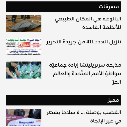
متفرقات
البالوعة هي المكان الطبيعي
للأنظمة الفاسدة
تنزيل العدد 411 من جريدة التحرير
مذبحة سربرينيتشا إبادة جماعيّة
بتواطؤ الأمم المتّحدة والعالم
الحرّ
مميز
الغضب بوصلة … لا سلاحا يشهر
في غير الإتجاه