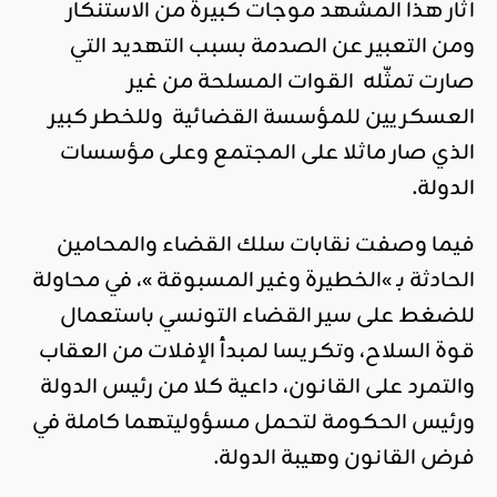
أثار هذا المشهد موجات كبيرة من الاستنكار
ومن التعبير عن الصدمة بسبب التهديد التي
صارت تمثّله القوات المسلحة من غير
العسكريين للمؤسسة القضائية وللخطر كبير
الذي صار ماثلا على المجتمع وعلى مؤسسات
الدولة.
فيما وصفت نقابات سلك القضاء والمحامين
الحادثة بـ »الخطيرة وغير المسبوقة »، في محاولة
للضغط على سير القضاء التونسي باستعمال
قوة السلاح، وتكريسا لمبدأ الإفلات من العقاب
والتمرد على القانون، داعية كلا من رئيس الدولة
ورئيس الحكومة لتحمل مسؤوليتهما كاملة في
فرض القانون وهيبة الدولة.