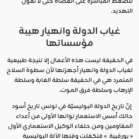
للضغط المباشرة على القضاة حتى لا نقول
التهديد.
غياب الدولة وانهيار هيبة
مؤسساتها
في الحقيقة ليست هذه الأعمال إلا نتيجة طبيعية
لغياب الدولة وانهيار أجهزتها لأن سطوة السلاح
المتمرد هي في الحقيقة سلطة الغابة وسلطة
الإرهاب وسلطة فرق الموت.
إنّ تاريخ الدولة البوليسيّة في تونس تاريخ أسود
حالك أسس الاستعمار نواتها الأولى من أعداء
المقاومين ومن حلفاء الوكيل الاستعماري الأول
« بورقيبة » فتكفلت وقتها الآلة البوليسية