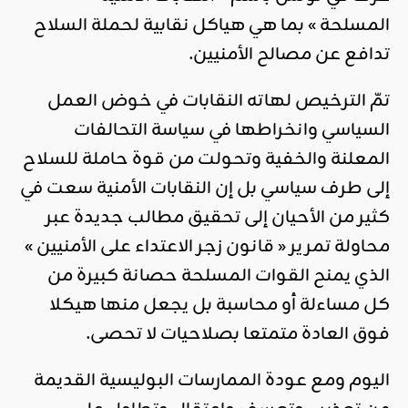
المسلحة » بما هي هياكل نقابية لحملة السلاح
تدافع عن مصالح الأمنيين.
تمّ الترخيص لهاته النقابات في خوض العمل
السياسي وانخراطها في سياسة التحالفات
المعلنة والخفية وتحولت من قوة حاملة للسلاح
إلى طرف سياسي بل إن النقابات الأمنية سعت في
كثير من الأحيان إلى تحقيق مطالب جديدة عبر
محاولة تمرير « قانون زجر الاعتداء على الأمنيين »
الذي يمنح القوات المسلحة حصانة كبيرة من
كل مساءلة أو محاسبة بل يجعل منها هيكلا
فوق العادة متمتعا بصلاحيات لا تحصى.
اليوم ومع عودة الممارسات البوليسية القديمة