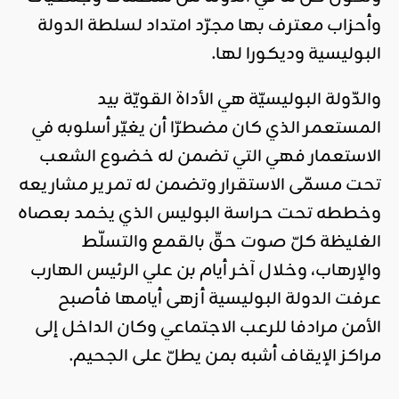
وأحزاب معترف بها مجرّد امتداد لسلطة الدولة
البوليسية وديكورا لها.
والدّولة البوليسيّة هي الأداة القويّة بيد
المستعمر الذي كان مضطرّا أن يغيّر أسلوبه في
الاستعمار فهي التي تضمن له خضوع الشعب
تحت مسمّى الاستقرار وتضمن له تمرير مشاريعه
وخططه تحت حراسة البوليس الذي يخمد بعصاه
الغليظة كلّ صوت حقّ بالقمع والتسلّط
والإرهاب، وخلال آخر أيام بن علي الرئيس الهارب
عرفت الدولة البوليسية أزهى أيامها فأصبح
الأمن مرادفا للرعب الاجتماعي وكان الداخل إلى
مراكز الإيقاف أشبه بمن يطلّ على الجحيم.