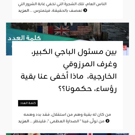
الناس العام، تلك الشجرة التي تخفي غابة الشرور التي
المزيد
تعصف بالحقيقة، فيتمترس ...
بين مسئول الباجي الكبير،
وغرف المرزوقي
الخارجية، ماذا أخفى عنا بقية
رؤساء، حكمونا؟؟
كلمة العدد
من كان له بقية وهم من استقلال، فقد بدد وهمه
المزيد
من تولّى فينا " الصدارة العظمى "، فلينظر ...