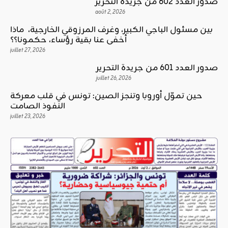
صدور العدد 602 من جريدة التحرير
août 2, 2026
بين مسئول الباجي الكبير، وغرف المرزوقي الخارجية، ماذا
أخفى عنا بقية رؤساء، حكمونا؟؟
juillet 27, 2026
صدور العدد 601 من جريدة التحرير
juillet 26, 2026
حين تموّل أوروبا وتنجز الصين: تونس في قلب معركة
النفوذ الصامت
juillet 23, 2026