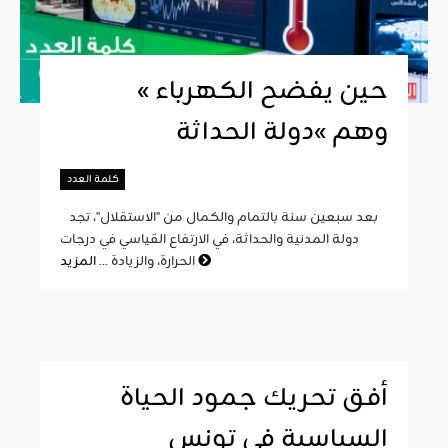
« حين يفضح الكهرباء
وهم »دولة الحداثة
كلمة العدد
بعد سبعين سنة بالتمام والكمال من "الاستقلال"، تجد
دولة المدنية والحداثة، في الارتفاع القياسي في درجات
المزيد
الحرارة، والزيادة ...
أفق تحريك جمود الحياة
السياسية في تونس