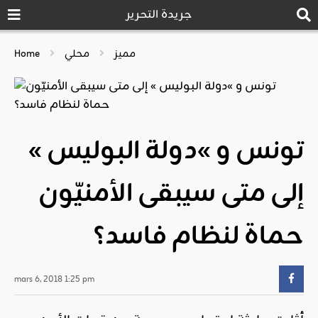
جريدة التحرير
مميز
محلي
Home
تونس و »دولة البوليس »
إلى متى سيبقى الأمنيّون
حماة لنظام فاسد؟
mars 6, 2018 1:25 pm