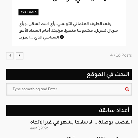
كلمة العدد
يقف الطيف العلماني التونسي، بأي اسم تسمّى، وبأي
سربال تسربل، مشدوها متحيرا، مرتبكا، أمام انسداد الأفق
المزيد
السياسي الذي ...
4 / 16 Posts
البحث في الموقع
أعداد سابقة
الغضب بوصلة … لا سلاحا يشهر في غير الإتجاه
août 3, 2026