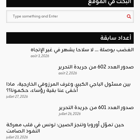
البحث في الموقع
أعداد سابقة
الغضب بوصلة … لا سلاحا يشهر في غير الإتجاه
août 3, 2026
صدور العدد 602 من جريدة التحرير
août 2, 2026
بين مسئول الباجي الكبير، وغرف المرزوقي الخارجية، ماذا
أخفى عنا بقية رؤساء، حكمونا؟؟
juillet 27, 2026
صدور العدد 601 من جريدة التحرير
juillet 26, 2026
حين تموّل أوروبا وتنجز الصين: تونس في قلب معركة
النفوذ الصامت
juillet 23, 2026