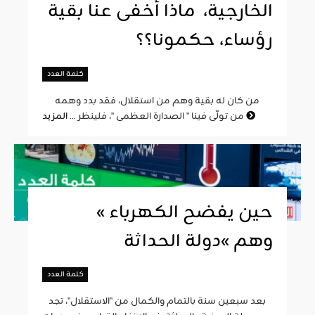
الخارجية، ماذا أخفى عنا بقية
رؤساء، حكمونا؟؟
كلمة العدد
من كان له بقية وهم من استقلال، فقد بدد وهمه
المزيد
من تولّى فينا " الصدارة العظمى "، فلينظر ...
« حين يفضح الكهرباء
وهم »دولة الحداثة
كلمة العدد
بعد سبعين سنة بالتمام والكمال من "الاستقلال"، تجد