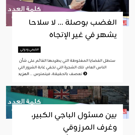
الغضب بوصلة … لا سلاحا
يشهر في غير الإتجاه
اقليمي ودولي
ستطل القضايا المغلوطة التي يطرحها القائم على شأن
الناس العام، تلك الشجرة التي تخفي غابة الشرور التي
المزيد
تعصف بالحقيقة، فيتمترس ...
بين مسئول الباجي الكبير،
وغرف المرزوقي