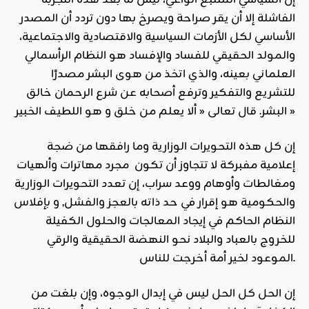
إن السياسي المتتبع الواعي، ليس له بعد هذه التجربة
الفاشلة إلا أن يقر صراحة ويصرخ بها دون تردد أن المصدر
الأساسي لكل الأزمات السياسية والاقتصادية والاجتماعية،
والمولد الحقيقي للفساد والإفساد هو النظام الرأسمالي
العلماني بعينه، والذي اتخذ من هوى البشر مصدرًا
للتشريع والتفكير وترفع أصحابه عن شرع الرحمان خالق
البشر. قال تعالى « ألا يعلم من خلق و هو اللطيف الخبير »
إن كل هذه التحويرات الوزارية وما رافقها من ضجة
إعلامية مفبركة لا تتجاوز أن تكون مجرد مهاترات وألهيات
ومغالطات وأوهام ووعد سراب، إن تعدد التحويرات الوزارية
والحكومية هو إقرار في حد ذاته بالعجز والفشل, و بإفلاس
النظام الحاكم في إيجاد المعالجات والحلول الكفيلة
للخروج بالعباد والبلاد نحو النهضة الحقيقية والرقي
الموعود لخير أمة أخرجت للناس.
إن الحل كل الحل ليس في إبدال الوجوه، وإن بلغت من