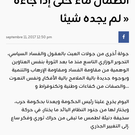
الظمآن ماء حتى إذا جاءه
لم يجده شيئا »
septembre 11, 2017 12:50 pm
جولة أخرى من جولات العبث بالعقول والفساد السياسي،
التحوير الوزاري التاسع منذ ما بعد الثورة بنفس العناوين
الوهمية من مقاومة الفساد ومقاومة الإرهاب والتنمية
وبوجوه جديدة بالية الملامح بالية الأفكار, ونفس النعوت
والصفات من كفاءات وطنية وتكنوقراط و…
اليوم يخرج علينا رئيس الحكومة ويعدنا بحكومة حرب،
ويختار لها من جنود النظام البائد ما يختار، في حركة
سخيفة دنيئة لطمس ما تبقى من حراك ثوري وفكر ساع
إلى التغيير الجذري.