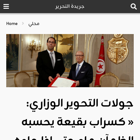
جريدة التحرير
محلي
Home
جولات التحوير الوزاري:
« كسراب بقيعة يحسبه