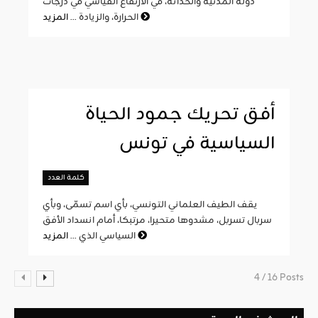
دولة المدنية والحداثة، في الارتفاع القياسي في درجات
المزيد
الحرارة، والزيادة ...
أفق تحريك جمود الحياة
السياسية في تونس
كلمة العدد
يقف الطيف العلماني التونسي، بأي اسم تسمّى، وبأي
سربال تسربل، مشدوها متحيرا، مرتبكا، أمام انسداد الأفق
المزيد
السياسي الذي ...
4 / 16 Posts