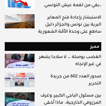
بقي من لقمة عيش التونسي..
الاستبشار بإعادة فتح المعابر
البرية بين تونس والجزائر دليل
ساطع على وحدة الأمّة الشعورية
مميز
الغضب بوصلة … لا سلاحا يشهر
في غير الإتجاه
صدور العدد 602 من جريدة
التحرير
بين مسئول الباجي الكبير، وغرف
المرزوقي الخارجية، ماذا أخفى