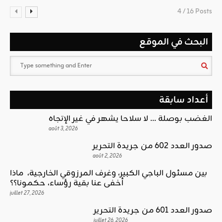
4 / 16 Posts
البحث في الموقع
أعداد سابقة
الغضب بوصلة … لا سلاحا يشهر في غير الإتجاه
août 3, 2026
صدور العدد 602 من جريدة التحرير
août 2, 2026
بين مسئول الباجي الكبير، وغرف المرزوقي الخارجية، ماذا
أخفى عنا بقية رؤساء، حكمونا؟؟
juillet 27, 2026
صدور العدد 601 من جريدة التحرير
juillet 26, 2026