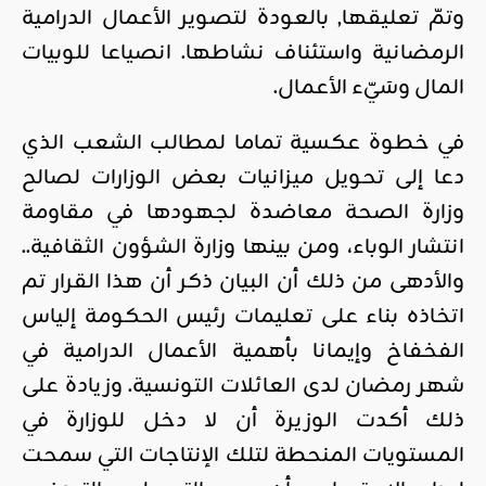
وتمّ تعليقها, بالعودة لتصوير الأعمال الدرامية
الرمضانية واستئناف نشاطها. انصياعا للوبيات
المال وسَيّء الأعمال.
في خطوة عكسية تماما لمطالب الشعب الذي
دعا إلى تحويل ميزانيات بعض الوزارات لصالح
وزارة الصحة معاضدة لجهودها في مقاومة
انتشار الوباء، ومن بينها وزارة الشؤون الثقافية..
والأدهى من ذلك أن البيان ذكر أن هذا القرار تم
اتخاذه بناء على تعليمات رئيس الحكومة إلياس
الفخفاخ وإيمانا بأهمية الأعمال الدرامية في
شهر رمضان لدى العائلات التونسية. وزيادة على
ذلك أكدت الوزيرة أن لا دخل للوزارة في
المستويات المنحطة لتلك الإنتاجات التي سمحت