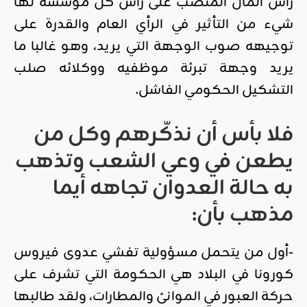
رأس المال المنصب على رأس كل مؤسسة لها
شيء من التأثير في الرأي العام والقدرة على
توجيهه صوب الوجهة التي يريد، وهو غالبا ما
يريد وجهة تبرئة موظفيه ووكلائه صلب
التشكيل الحكومي الفاشل.
فلا بأس أن نذكّرهم وكل من
يطعن في وعي الشعب وتذهب
به حالة العدوان تجاهه أيما
مذهب بأن:
-أول من يتحمل مسؤولية تفشي عدوى فيروس
كورونا في البلاد هي الحكومة التي تشرف على
حركة العبور في الموانئ والمطارات، ولقد طالبها