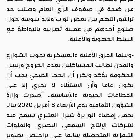
من ضجة في صفوف الرأي العام وصلت حد
تراشق التهم بين بعض نواب ولاية سوسة حول
ضلوع أحدهم في عملية تهريبه بالتواطؤ مع
السلط الجهوية والأمنية.
-وبينما الفرق الأمنية والعسكرية تجوب الشوارع
والمدن تطالب المتساكنين بعدم الخروج ورئيس
الحكومة يؤكد ويكرر أن الحجر الصحي يجب أن
يكون عاما وأن الاستثناء لا يجري إلا على
القطاعات الحيوية والأساسية.. أصدرت وزارة
الشؤون الثقافية يوم الأربعاء 8 أفريل 2020 بيانا
يحمل إمضاء الوزيرة شيراز العتيري تسمح فيه
لشركات الإنتاج السمعي البصري والقنوات
التلفزية المتحصلة سابقا على تراخيص تصوير