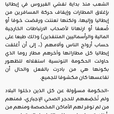
الشعب منذ بداية تفشي الفيروس في إيطاليا
بإغلاق المطارات وإيقاف حركة المسافرين من
إيطاليا وإليها، ولكنها تعنتت ورفضت خوفا أو
ضُعفا أو ارتهانا لأصحاب الارتباطات الخارجية
المالية والرأسماليين المتنفذين) وذلك طبعا على
حساب أرواح الناس وآلامهم (.. إلى أن أغلقت
إيطاليا كل مطاراتها وآخرهم مطار روما الذي
حاولت الحكومة التونسية استغلاله للظهور
بكونها هي من بادرت بالفعل والحال أن
تقاعسها كان مكشوفا للجميع.
-الحكومة مسؤولة عن كل الذين دخلوا البلاد
ولم تُخضِعهم للحجر الصحي الإجباري، فمنهم
من لم توفر لهم الأماكن المخصصة ومنهم من