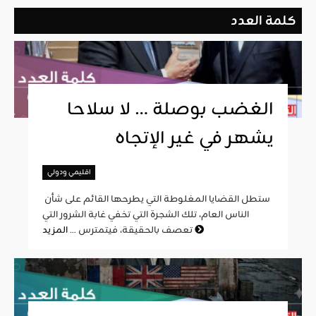
كلمة العدد
الغضب بوصلة … لا سلاحا
يشهر في غير الإتجاه
اقليمي ودولي
ستطل القضايا المغلوطة التي يطرحها القائم على شأن
الناس العام، تلك الشجرة التي تخفي غابة الشرور التي
المزيد
تعصف بالحقيقة، فيتمترس ...