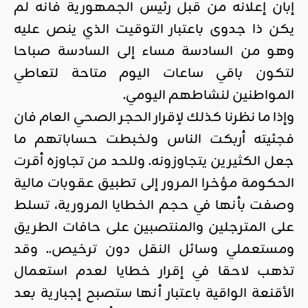
إبان إعلانه من قبل رئيس الجمهورية فانه لم
يكن ذا جدوى باعتبار التوقيت الذي ينص عليه
وهو من السادسة مساء إلى السادسة صباحا
لتكون باقي ساعات اليوم متاحة لتعاطي
المواطنين لنشاطهم اليومي.
وإذا ما نظرنا كذلك لإقرار الحجر الصحي العام فان
فجئيته أربكت الناس ولخبطت حساباتهم ما
جعل الكثيرين يتجاوزونه. وللحد من تجاوزه أقرت
الحكومة مؤخرا المرور إلى تطبيق عقوبات مالية
وصفت بأنها في حجم الخطايا المرورية، تسلط
على المترجلين والمنتصبين على حافات الطريق
ومستعملي وسائل النقل دون ترخيص.. وقد
تذهب لاحقا في إقرار خطايا لعدم استعمال
الأقنعة الواقية باعتبار أنها ستصبح إجبارية بعد