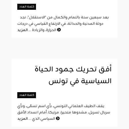
كلمة العدد
بعد سبعين سنة بالتمام والكمال من "الاستقلال"، تجد
دولة المدنية والحداثة، في الارتفاع القياسي في درجات
المزيد
الحرارة، والزيادة ...
أفق تحريك جمود الحياة
السياسية في تونس
كلمة العدد
يقف الطيف العلماني التونسي، بأي اسم تسمّى، وبأي
سربال تسربل، مشدوها متحيرا، مرتبكا، أمام انسداد الأفق
المزيد
السياسي الذي ...