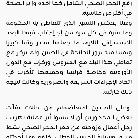
رفع الحجر الصحي الشامل كما أكده وزير الصحة
في أكثر من مناسبة.
وهنا يعكس النسق الذي تتعاطى به الحكومة
وما تقره في كل مرة من إجراءغاب فيها البعد
الاستشرافي اللازم، ما جعلها تهدر وقتا كبيرا
وثمينا منذ بروز الجائحة في الصين ولم تركز مع
تعاطي هذا البلد مع الفيروس وركزت مع الدول
الأوروبية وخاصة فرنسا وجميعها تأخرت في
اتخاذ الإجراءات السريعة والضرورية وكانت نتيجة
ذلك كارثية.
-وعلى المبدين امتعاضهم من حالات تفلّت
بعض المحجورين أن لا ينسوا أثر عملية تهريب
رجل أعمال وزوجته من مقر الحجر الصحي بشط
مريم وسيارة الحرس الوطني خلفه وما أحدثته