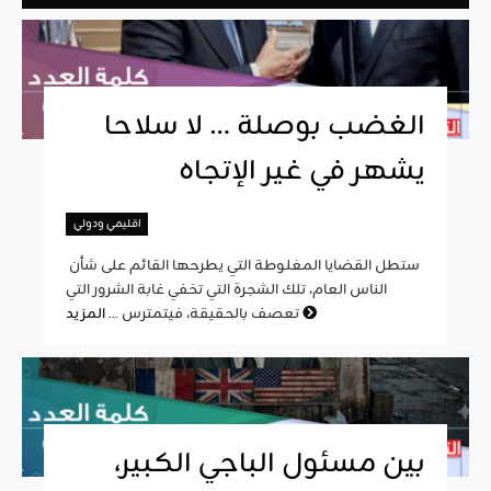
الغضب بوصلة … لا سلاحا
يشهر في غير الإتجاه
اقليمي ودولي
ستطل القضايا المغلوطة التي يطرحها القائم على شأن
الناس العام، تلك الشجرة التي تخفي غابة الشرور التي
المزيد
تعصف بالحقيقة، فيتمترس ...
بين مسئول الباجي الكبير،