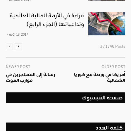
- octobre 7, 2019
قراءة في الأزمة المالية العالمية
وتداعياتها (الجزء الرابع)
- août 13, 2017
3 / 1348 Posts
NEWER POST
OLDER POST
أمريكا في ورطة مع كوريا
رسالة إلى المهاجرين في
الشمالية
قوارب الموت
صفحة الفيسبوك
كلمة العدد