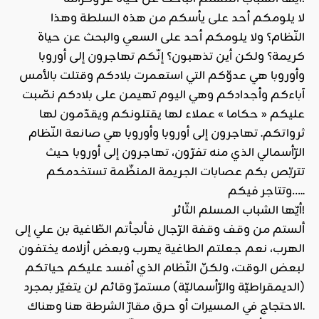
لا يلومكم أحد على يأسكم من هذه السلطة وهذا
النّظام؟ ولا يلومكم أحد على السعي والبحث عن حياة
كريمة؟ ولكن أين تذهبون؟ إنّكم تهاجرون إلى أوروبا
وأوروبا هي عدوّكم التي استعمرت بلادكم وقتلت بالأمس
آباءكم وأجدادكم وهي اليوم تهيمن على بلادكم نصّبت
عليكم « حكاما » عملاء لها يقتلونكم ويقدّمون لها
ثرواتكم. تهاجرون إلى أوروبا وأوروبا هي صانعة النّظام
الرّأسمالي الذي منه تفرّون، تهاجرون إلى أوروبا حيث
تتربّص بكم عصابات الجريمة المنظّمة تستخدمكم
وتتاجر فيكم…..
أيّها الشباب المسلم الثّائر!
ألستم من وقف وقفة الرّجال فألجأتم الطّاغية بن علي إلى
الهرب، نعم جعلتم الطاغية يهرب وبعض أزلامه يختفون
لبعض الوقت، ولكنّ النّظام الذي أفسد عليكم حياتكم
(الديمقراطيّة والرّأسماليّة) مستمرّ وقائم لن يتغيّر بمجرد
الاحتجاج في المسيرات أو حرق مقارّ الشرطة هنا وهناك.