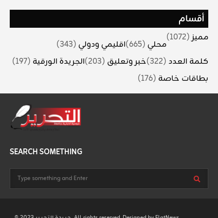
أقسام
مميز
(1072)
محلي
(665)
اقليمي ودولي
(343)
كلمة العدد
(322)
خبر وتعليق
(203)
الجريدة الورقية
(197)
بطاقات خاصة
(176)
SEARCH SOMETHING