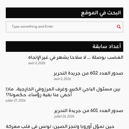
البحث في الموقع
أعداد سابقة
الغضب بوصلة … لا سلاحا يشهر في غير الإتجاه
août 3, 2026
صدور العدد 602 من جريدة التحرير
août 2, 2026
بين مسئول الباجي الكبير، وغرف المرزوقي الخارجية، ماذا
أخفى عنا بقية رؤساء، حكمونا؟؟
juillet 27, 2026
صدور العدد 601 من جريدة التحرير
juillet 26, 2026
حين تموّل أوروبا وتنجز الصين: تونس في قلب معركة