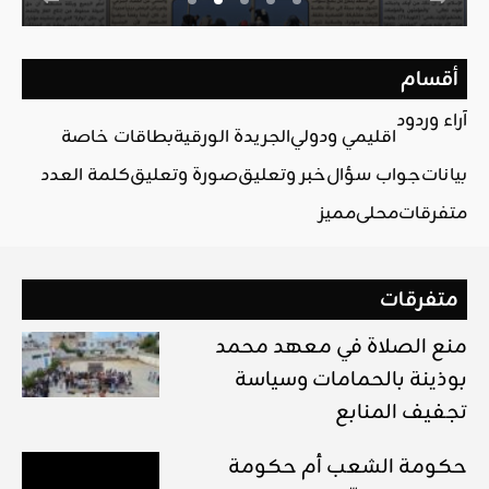
أقسام
آراء وردود
اقليمي ودولي
الجريدة الورقية
بطاقات خاصة
بيانات
جواب سؤال
خبر وتعليق
صورة وتعليق
كلمة العدد
متفرقات
محلي
مميز
متفرقات
منع الصلاة في معهد محمد
بوذينة بالحمامات وسياسة
تجفيف المنابع
حكومة الشعب أم حكومة