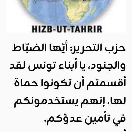
حزب التحرير: أيّها الضبّاط
والجنود، يا أبناء تونس لقد
أقسمتم أن تكونوا حماة
لها، إنهم يستخدمونكم
في تأمين عدوّكم.