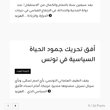
بعد سبعين سنة بالتمام والكمال من "الاستقلال"، تجد
دولة المدنية والحداثة، في الارتفاع القياسي في درجات
المزيد
الحرارة، والزيادة ...
أفق تحريك جمود الحياة
السياسية في تونس
كلمة العدد
يقف الطيف العلماني التونسي، بأي اسم تسمّى، وبأي
سربال تسربل، مشدوها متحيرا، مرتبكا، أمام انسداد الأفق
المزيد
السياسي الذي ...
4 / 16 Posts