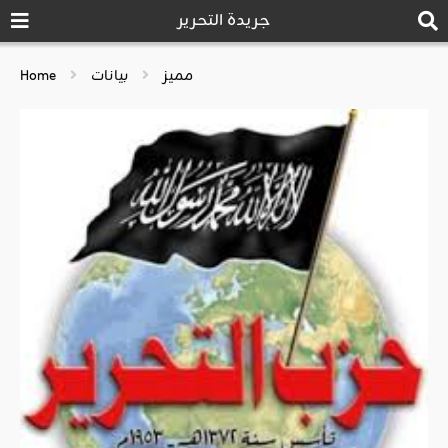
جريدة التحرير
مميز
بيانات
Home