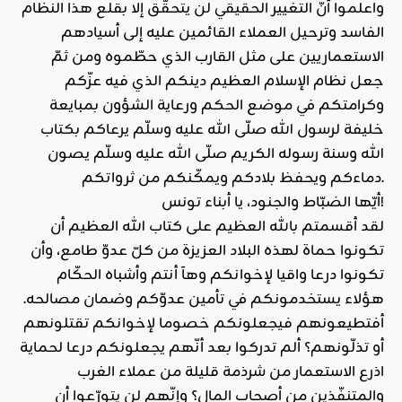
واعلموا أنّ التغيير الحقيقي لن يتحقّق إلا بقلع هذا النظام
الفاسد وترحيل العملاء القائمين عليه إلى أسيادهم
الاستعماريين على مثل القارب الذي حطّموه ومن ثمّ
جعل نظام الإسلام العظيم دينكم الذي فيه عزّكم
وكرامتكم في موضع الحكم ورعاية الشؤون بمبايعة
خليفة لرسول الله صلّى الله عليه وسلّم يرعاكم بكتاب
الله وسنة رسوله الكريم صلّى الله عليه وسلّم يصون
دماءكم ويحفظ بلادكم ويمكّنكم من ثرواتكم.
أيّها الضبّاط والجنود، يا أبناء تونس!
لقد أقسمتم بالله العظيم على كتاب الله العظيم أن
تكونوا حماة لهذه البلاد العزيزة من كلّ عدوّ طامع، وأن
تكونوا درعا واقيا لإخوانكم وهآ أنتم وأشباه الحكّام
هؤلاء يستخدمونكم في تأمين عدوّكم وضمان مصالحه.
أفتطيعونهم فيجعلونكم خصوما لإخوانكم تقتلونهم
أو تذلّونهم؟ ألم تدركوا بعد أنّهم يجعلونكم درعا لحماية
اذرع الاستعمار من شرذمة قليلة من عملاء الغرب
والمتنفّذين من أصحاب المال؟ وإنّهم لن يتورّعوا أن