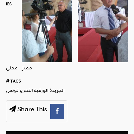
IES
مميز
محلي
TAGS
الجريدة الورقية التحرير تونس
Share This