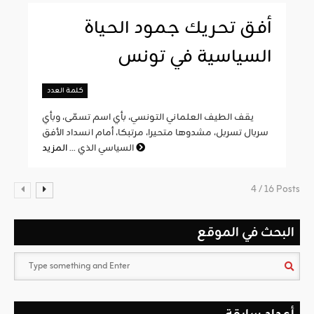
أفق تحريك جمود الحياة
السياسية في تونس
كلمة العدد
يقف الطيف العلماني التونسي، بأي اسم تسمّى، وبأي
سربال تسربل، مشدوها متحيرا، مرتبكا، أمام انسداد الأفق
المزيد
السياسي الذي ...
4 / 16 Posts
البحث في الموقع