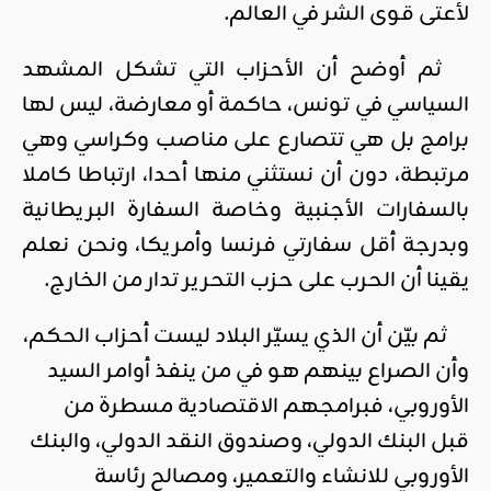
لأعتى قوى الشر في العالم.
ثم أوضح أن الأحزاب التي تشكل المشهد
السياسي في تونس، حاكمة أو معارضة، ليس لها
برامج بل هي تتصارع على مناصب وكراسي وهي
مرتبطة، دون أن نستثني منها أحدا، ارتباطا كاملا
بالسفارات الأجنبية وخاصة السفارة البريطانية
وبدرجة أقل سفارتي فرنسا وأمريكا، ونحن نعلم
يقينا أن الحرب على حزب التحرير تدار من الخارج.
ثم بيّن أن الذي يسيّر البلاد ليست أحزاب الحكم،
وأن الصراع بينهم هو في من ينفذ أوامر السيد
الأوروبي، فبرامجهم الاقتصادية مسطرة من
قبل البنك الدولي، وصندوق النقد الدولي، والبنك
الأوروبي للانشاء والتعمير، ومصالح رئاسة