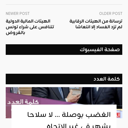
NEWER POST
OLDER POST
ترسانة من الهيئات الرقابية
الهيئات المالية الدولية
لم تزد الفساد إلا انتعاشا
تتنافس على شراء تونس
بالقروض
صفحة الفيسبوك
كلمة العدد
الغضب بوصلة … لا سلاحا
يشهر في غير الإتجاه