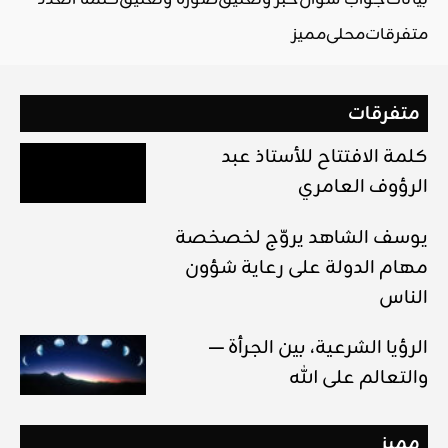
متفرقات
محلي
مميز
متفرقات
كلمة الافتتاح للأستاذ عبد
الرؤوف العامري
يوسف الشاهد يروّج لخصخصة
مهام الدولة على رعاية شؤون
الناس
— الرؤيا الشرعية، بين الجرأة
والتعالم على الله
مميز