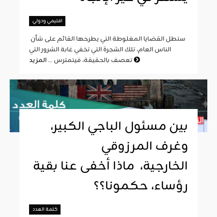
اقليمي ودولي
ستطل القضايا المغلوطة التي يطرحها القائم على شأن
الناس العام، تلك الشجرة التي تخفي غابة الشرور التي
المزيد
تعصف بالحقيقة، فيتمترس ...
بين مسئول الباجي الكبير،
وغرف المرزوقي
الخارجية، ماذا أخفى عنا بقية
رؤساء، حكمونا؟؟
كلمة العدد