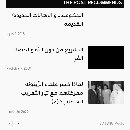
THE POST RECOMMENDS
الحكومة… و الرهانات الجديدة/
القديمة
- juin 3, 2015
التشريع من دون الله والحصاد
المُر
- octobre 7, 2019
لماذا خسر علماء الزّيتونة
معركتهم مع تيّار التّغريب
العلماني؟ (2)
- août 26, 2020
3 / 1348 Posts