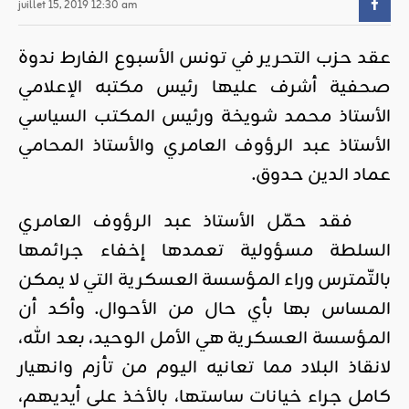
juillet 15, 2019 12:30 am
عقد حزب التحرير في تونس الأسبوع الفارط ندوة
صحفية أشرف عليها رئيس مكتبه الإعلامي
الأستاذ محمد شويخة ورئيس المكتب السياسي
الأستاذ عبد الرؤوف العامري والأستاذ المحامي
عماد الدين حدوق.
فقد حمّل الأستاذ عبد الرؤوف العامري
السلطة مسؤولية تعمدها إخفاء جرائمها
بالتّمترس وراء المؤسسة العسكرية التي لا يمكن
المساس بها بأي حال من الأحوال. وأكد أن
المؤسسة العسكرية هي الأمل الوحيد، بعد الله،
لانقاذ البلاد مما تعانيه اليوم من تأزم وانهيار
كامل جراء خيانات ساستها، بالأخذ على أيديهم،