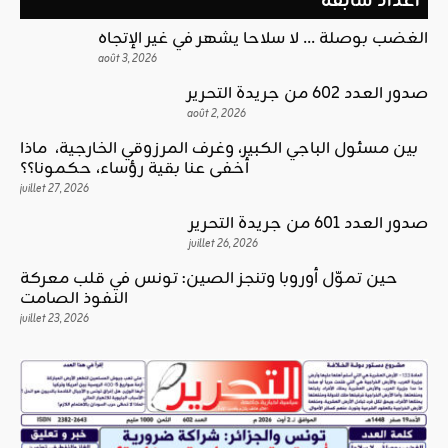
أعداد سابقة
الغضب بوصلة … لا سلاحا يشهر في غير الإتجاه
août 3, 2026
صدور العدد 602 من جريدة التحرير
août 2, 2026
بين مسئول الباجي الكبير، وغرف المرزوقي الخارجية، ماذا
أخفى عنا بقية رؤساء، حكمونا؟؟
juillet 27, 2026
صدور العدد 601 من جريدة التحرير
juillet 26, 2026
حين تموّل أوروبا وتنجز الصين: تونس في قلب معركة
النفوذ الصامت
juillet 23, 2026