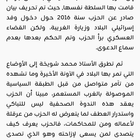
قامت بها السلطة نفسها, حيث تم تحريف بيان
صادر عن الحزب سنة 2016 حول دخول وفد
إسرائيلي البلاد وزيارة الغريبة. ولكن القضاء
العسكري برأ الحزب وتم الحكم بعدها بعدم
سماع الدعوى.
ثم تطرق الأستاذ محمد شويخة إلى الأوضاع
التي تمر بها البلاد في الآونة الأخيرة وما تشهده
من تآمر متواصل من قبل الطبقة السياسية
الموصولة بالغرب المستعمر، مبينا أن الحزب
يعقد هذه الندوة الصحفية ليس للتباكي
واستدرار العطف لما يتعرض له الحزب من عرقلة
لأعماله ومن للمحاكمات، فالحزب يعرف كيف
يتصدى لمن يسعى لإزاحته وهو الذي تصدى