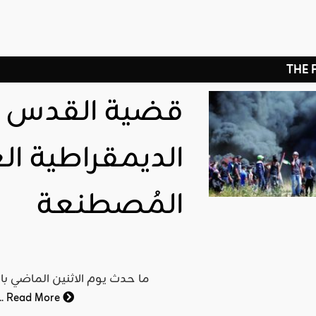
THE
قضية القدس 
الديمقراطية ال
المُصطنعة
ما حدث يوم الاثنين الماضي ب
Read More
العالم, فقد تمت فيه تح