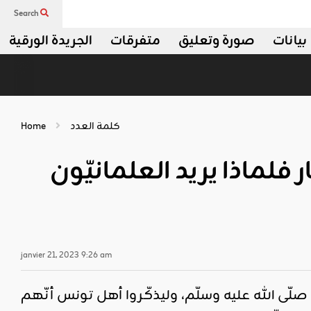
Search
بيانات
صورة وتعليق
متفرقات
الجريدة الورقية
كلمة العدد
Home
 فلماذا يريد العلمانيّون
janvier 21, 2023 9:26 am
صلّى الله عليه وسلّم، وليذكّروا أهل تونس أنّهم