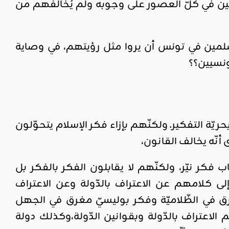
ن في كلّ العصور على وجوبه ولم يُخالفهم من
مسلمين في تونس أن يروا مثل رؤيتهم، في وصاية
ونسيين؟؟
ريّة التفكير. ولكنّهم بإزاء فكر الإسلام يتحوّلون
أنّه يخالف القانون،
فكر نيّر، ولكنّهم لا يقابلون الفكر بالفكر بل
لى كلامهم عن الاعتراف بالدّولة وعن الاعتراف
 في الظّلاميّة وفكر بوليسيّ مغرق في الجهل
لاعتراف بالدّولة وبقوانين الدّولة،وكذلك دولة