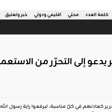
كلمة العدد
محلي
اقليمي ودولي
خبر وتعليق
يدعو إلى التحرّر من الاستعمار
ير كعادتهم في كلّ مناسبة، ليرفعوا راية رسول الله 