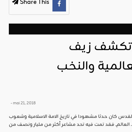
Share This
تكشف زيف
عالمية والنخب
- mai 21, 2018
القدس كان حدثا مشهودا في تاريخ الامة الاسلامية وشعوب
د مشاعر أكثر من مليار ونصف من ...