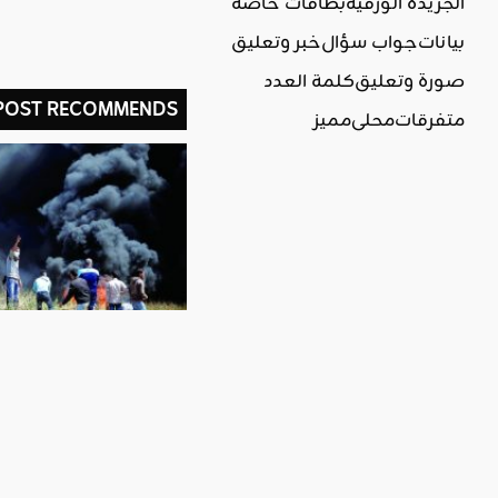
الجريدة الورقية
بطاقات خاصة
بيانات
جواب سؤال
خبر وتعليق
صورة وتعليق
كلمة العدد
 POST RECOMMENDS
متفرقات
محلي
مميز