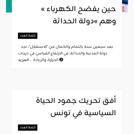
« حين يفضح الكهرباء
وهم »دولة الحداثة
كلمة العدد
بعد سبعين سنة بالتمام والكمال من "الاستقلال"، تجد
دولة المدنية والحداثة، في الارتفاع القياسي في درجات
المزيد
الحرارة، والزيادة ...
أفق تحريك جمود الحياة
السياسية في تونس
كلمة العدد