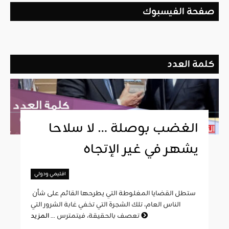
صفحة الفيسبوك
كلمة العدد
الغضب بوصلة … لا سلاحا
يشهر في غير الإتجاه
اقليمي ودولي
ستطل القضايا المغلوطة التي يطرحها القائم على شأن
الناس العام، تلك الشجرة التي تخفي غابة الشرور التي
المزيد
تعصف بالحقيقة، فيتمترس ...