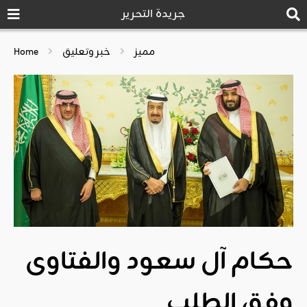
جريدة التحرير
مميز
خبر وتعليق
Home
حكام آل سعود والفتاوى
وفق الطلب