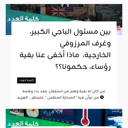
بين مسئول الباجي الكبير،
وغرف المرزوقي
الخارجية، ماذا أخفى عنا بقية
رؤساء، حكمونا؟؟
كلمة العدد
من كان له بقية وهم من استقلال، فقد بدد وهمه
المزيد
من تولّى فينا " الصدارة العظمى "، فلينظر ...