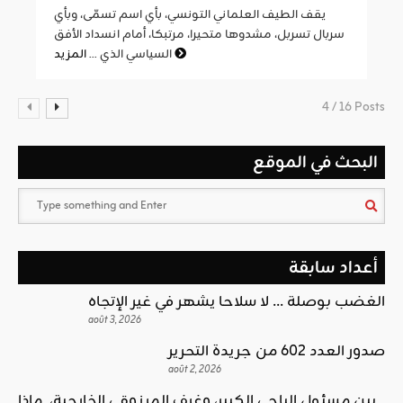
يقف الطيف العلماني التونسي، بأي اسم تسمّى، وبأي
سربال تسربل، مشدوها متحيرا، مرتبكا، أمام انسداد الأفق
المزيد
السياسي الذي ...
4 / 16 Posts
البحث في الموقع
أعداد سابقة
الغضب بوصلة … لا سلاحا يشهر في غير الإتجاه
août 3, 2026
صدور العدد 602 من جريدة التحرير
août 2, 2026
بين مسئول الباجي الكبير، وغرف المرزوقي الخارجية، ماذا