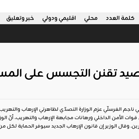
كلمة العدد
محلي
اقليمي ودولي
خبر وتعليق
سي ناجم الغرسلّي عزم الوزارة التصدّي لظاهرتي الإرهاب والتهريب
ت الأمن الداخلي ورهانات مجابهة الإرهاب والتهريب، أنّ الوز
. وقال الوزير إن قانون الإرهاب الجديد سيوفر الحماية لكل من