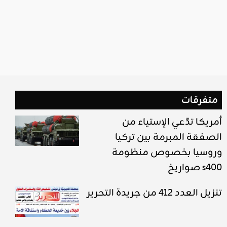
متفرقات
أمريكا تدّعي الإستياء من
الصفقة المبرمة بين تركيا
وروسيا بخصوص منظومة
صواريخ s400
تنزيل العدد 412 من جريدة التحرير