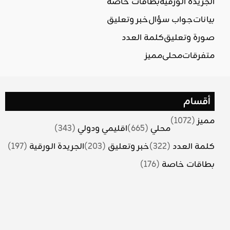
الجريدة الورقية
بطاقات خاصة
بيانات
جواب سؤال
خبر وتعليق
صورة وتعليق
كلمة العدد
متفرقات
محلي
مميز
أقسام
مميز
(1072)
محلي
(665)
اقليمي ودولي
(343)
كلمة العدد
(322)
خبر وتعليق
(203)
الجريدة الورقية
(197)
بطاقات خاصة
(176)