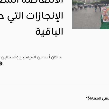
الانتفاضة الشعب
الإنجازات التي 
الباقية
ما كان أحد من المراقبين والمحللين
هي المعاناة؟