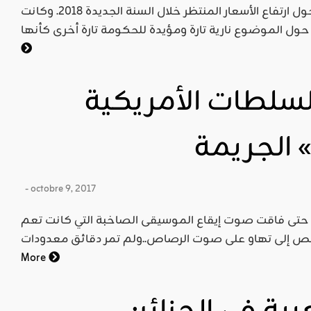
تعيش تونس جدلا جديدا متجددا حول ارتفاع الأسعار المنتظر خلال السنة الجديدة 2018. وكانت
لسلطات الأمريكية
 الجريمة
- octobre 9, 2017
ى فاقت صوت إيقاع الموسيقى الصاخبة التي كانت تعم
More