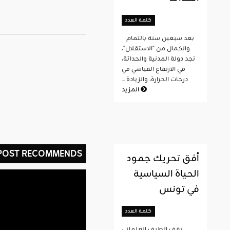
كلمة العدد
بعد سبعين سنة بالتمام
والكمال من "الاستقلال"،
تجد دولة المدنية والحداثة،
في الارتفاع القياسي في
درجات الحرارة، والزيادة ...
المزيد
 POST RECOMMENDS
أفق تحريك جمود
الحياة السياسية
في تونس
كلمة العدد
يقف الطيف العلماني