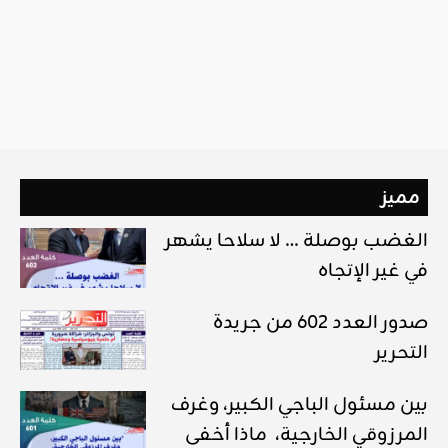
مميز
الغضب بوصلة … لا سلاحا يشهر
في غير الإتجاه
صدور العدد 602 من جريدة
التحرير
بين مسئول الباجي الكبير، وغرف
المرزوقي الخارجية، ماذا أخفى