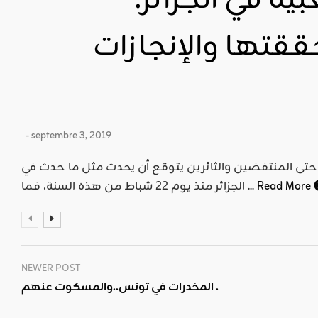
ية في الجزائر:
حققتها والإنجازات
- septembre 3, 2019
 حتى المنتفضين والثائرين يتوقع أن يحدث مثل ما حدث في
Read More
الجزائر منذ يوم 22 شباط من هذه السنة، فما ...
NEWER POST
المخدرات في تونس..والمسكوت عنهم .