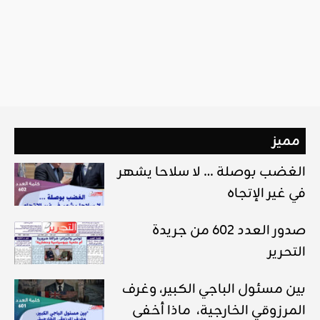
مميز
الغضب بوصلة … لا سلاحا يشهر
في غير الإتجاه
صدور العدد 602 من جريدة
التحرير
بين مسئول الباجي الكبير، وغرف
المرزوقي الخارجية، ماذا أخفى