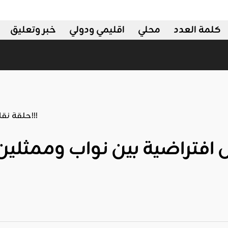
كلمة العدد
محلي
اقليمي ودولي
خبر وتعليق
ولي
افتراضية بين نواب وممثلي