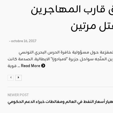
ق قارب المهاجرين
تل مرتين
- octobre 16, 2017
تواترت الروايات وتعددت الشهادات المفزعة حول مسؤولية خافرة الحرس البحري التونسي
المتّجه سواحل جزيرة "لامبادوزا" الايطالية. الصدمة كانت
Read More
قوية ...
NEWER POST
هيار أسعار النفط في العالم ومغالطات خبراء الدعم الحكومي