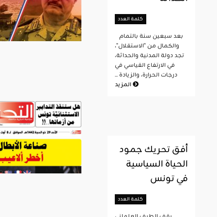
كلمة العدد
بعد سبعين سنة بالتمام
والكمال من "الاستقلال"،
تجد دولة المدنية والحداثة،
في الارتفاع القياسي في
درجات الحرارة، والزيادة ...
المزيد
أفق تحريك جمود
الحياة السياسية
في تونس
كلمة العدد
يقف الطيف العلماني