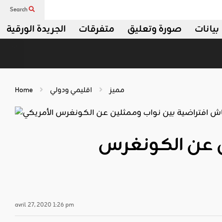
Search
بيانات
صورة وتعليق
متفرقات
الجريدة الورقية
مميز
اقليمي ودولي
Home
ن عن الكونغرس
avril 27, 2020 1:26 pm