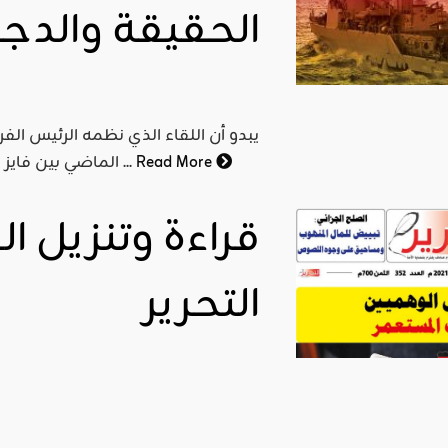
الحقيقة والدج
يبدو أن اللقاء الذي نظمه الرئيس ال
Read More
الماضي بين فايز السراج رئيس حكومة "الوفاق" المعينة من المندوب السابق ...
التحرير