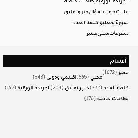
الجريدة الورقية
بطاقات خاصة
بيانات
جواب سؤال
خبر وتعليق
صورة وتعليق
كلمة العدد
متفرقات
محلي
مميز
أقسام
مميز
(1072)
محلي
(665)
اقليمي ودولي
(343)
كلمة العدد
(322)
خبر وتعليق
(203)
الجريدة الورقية
(197)
بطاقات خاصة
(176)