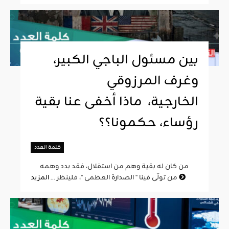
بين مسئول الباجي الكبير،
وغرف المرزوقي
الخارجية، ماذا أخفى عنا بقية
رؤساء، حكمونا؟؟
كلمة العدد
من كان له بقية وهم من استقلال، فقد بدد وهمه
المزيد
من تولّى فينا " الصدارة العظمى "، فلينظر ...