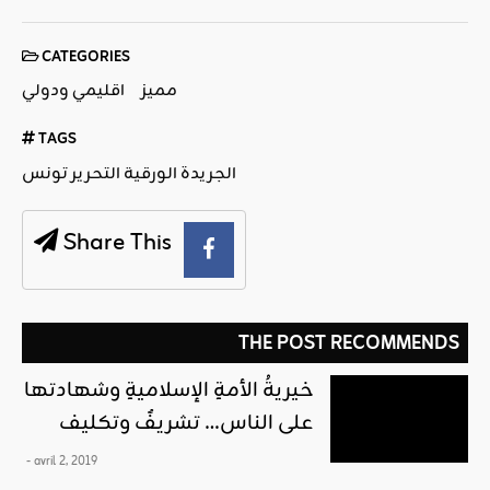
CATEGORIES
مميز
اقليمي ودولي
TAGS
الجريدة الورقية التحرير تونس
Share This
THE POST RECOMMENDS
خيريةُ الأمةِ الإسلاميةِ وشهادتها
على الناس… تشريفٌ وتكليف
- avril 2, 2019