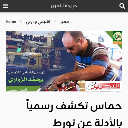
جريدة التحرير
مميز
اقليمي ودولي
Home
حماس تكشف رسمياً
بالأدلة عن تورط