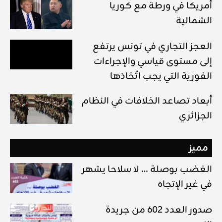
أمريكا في ورطة مع كوريا
الشمالية
العجز التجاري في تونس يرتفع
إلى مستوى قياسي والإجراءات
الفورية التي يجب اتّخاذها
أبعاد تصاعد الخلافات في النظام
الجزائري
مميز
الغضب بوصلة … لا سلاحا يشهر
في غير الإتجاه
صدور العدد 602 من جريدة