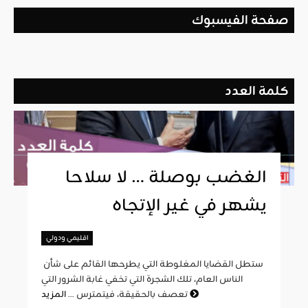
صفحة الفيسبوك
كلمة العدد
الغضب بوصلة … لا سلاحا
يشهر في غير الإتجاه
اقليمي ودولي
ستطل القضايا المغلوطة التي يطرحها القائم على شأن
الناس العام، تلك الشجرة التي تخفي غابة الشرور التي
المزيد
تعصف بالحقيقة، فيتمترس ...