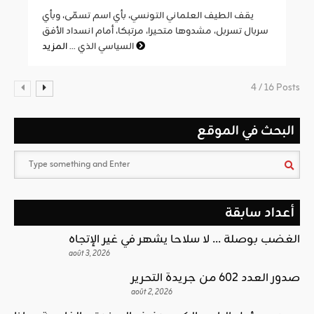
يقف الطيف العلماني التونسي، بأي اسم تسمّى، وبأي
سربال تسربل، مشدوها متحيرا، مرتبكا، أمام انسداد الأفق
المزيد
السياسي الذي ...
4 / 16 Posts
البحث في الموقع
أعداد سابقة
الغضب بوصلة … لا سلاحا يشهر في غير الإتجاه
août 3, 2026
صدور العدد 602 من جريدة التحرير
août 2, 2026