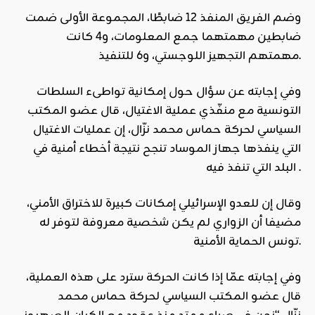
وضم الفريق المنفذ 12 ضابطًا، المجموعة الأولى ضمت
ضابطين مهمتهما جمع المعلومات، و4 كانت
مهمتهم التجهيز اللوجستي، و6 للتنفيذ.
وفي إجابته عن سؤال حول إمكانية تواطىء السلطات
التونسية مع منفّذي عملية الاغتيال، قال عضو المكتب
السياسي لحركة حماس محمد نزّال، إن عمليات الاغتيال
التي ينفذها جهاز الموساد تنجح نتيجة أخطاء أمنية في
البلد التي تنفذ فيه .
وقال إن للعدو الإسرائيلي إمكانات كبيرة للاختراق الأمني،
مضيفا أن الزواري لم يكن شخصية معروفة لتوفر له
تونس الحماية الأمنية.
وفي إجابته عمّا إذا كانت الحركة سترد على هذه العملية،
قال عضو المكتب السياسي لحركة حماس محمد