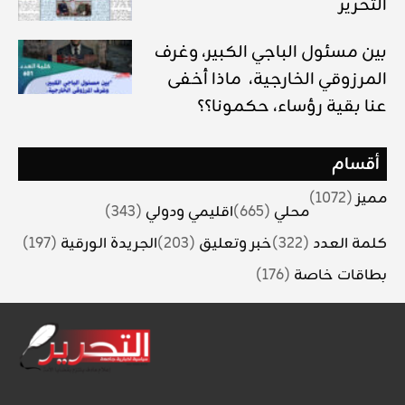
التحرير
بين مسئول الباجي الكبير، وغرف
المرزوقي الخارجية، ماذا أخفى
عنا بقية رؤساء، حكمونا؟؟
أقسام
مميز
(1072)
محلي
(665)
اقليمي ودولي
(343)
كلمة العدد
(322)
خبر وتعليق
(203)
الجريدة الورقية
(197)
بطاقات خاصة
(176)