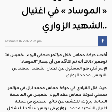
« الموساد » في اغتيال
الشهيد الزواري..
novembre 16, 2017 2:05 pm
أكدت حركة حماس خلال مؤتمر صحفي اليوم الخميس 16
نوفمبر 2017، أنه تم التأكّد من أن جهاز “الموساد”
الإسرائيلي هو المسئول عن اغتيال الشهيد المهندس
التونسي محمد الزواري.
حيث قال القيادي في حركة حماس محمد نزال في مؤتمر
صحفي لحركة حماس عقد اليوم الخميس في العاصمة
اللبنانية بيروت، للكشف عن نتائج التحقيق في عملية
اغتيال الشهيد محمد الزواري في تونس: « تأكد لنا بشكل