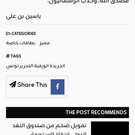
فصدق الله، وكذب الرأسماليون.
ياسين بن علي
CATEGORIES
مميز
بطاقات خاصة
TAGS
الجريدة الورقية التحرير تونس
Share This
THE POST RECOMMENDS
تمويل ضخم من صندوق النقد
الدولي لإنقاذ الاستعمار