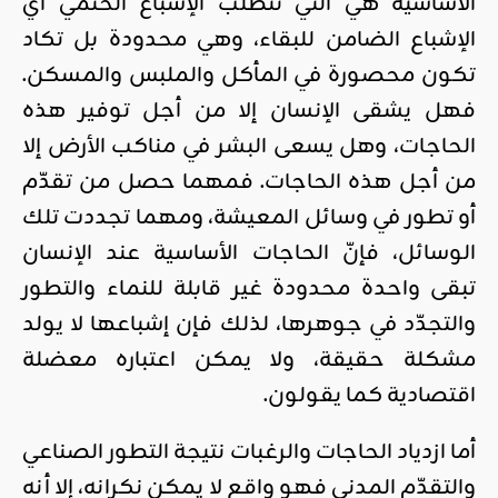
الأساسية هي التي تتطلب الإشباع الحتمي أي
الإشباع الضامن للبقاء، وهي محدودة بل تكاد
تكون محصورة في المأكل والملبس والمسكن.
فهل يشقى الإنسان إلا من أجل توفير هذه
الحاجات، وهل يسعى البشر في مناكب الأرض إلا
من أجل هذه الحاجات. فمهما حصل من تقدّم
أو تطور في وسائل المعيشة، ومهما تجددت تلك
الوسائل، فإنّ الحاجات الأساسية عند الإنسان
تبقى واحدة محدودة غير قابلة للنماء والتطور
والتجدّد في جوهرها، لذلك فإن إشباعها لا يولد
مشكلة حقيقة، ولا يمكن اعتباره معضلة
اقتصادية كما يقولون.
أما ازدياد الحاجات والرغبات نتيجة التطور الصناعي
والتقدّم المدني فهو واقع لا يمكن نكرانه، إلا أنه