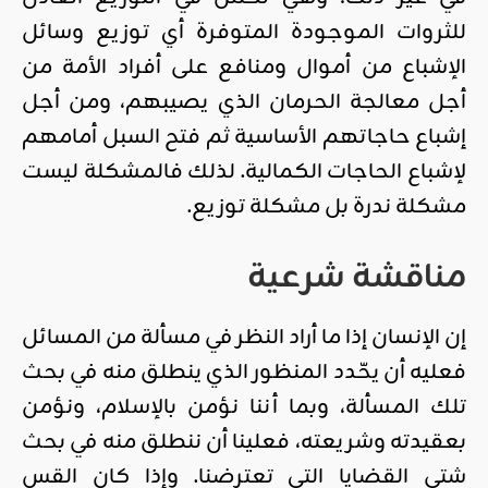
للثروات الموجودة المتوفرة أي توزيع وسائل
الإشباع من أموال ومنافع على أفراد الأمة من
أجل معالجة الحرمان الذي يصيبهم، ومن أجل
إشباع حاجاتهم الأساسية ثم فتح السبل أمامهم
لإشباع الحاجات الكمالية. لذلك فالمشكلة ليست
مشكلة ندرة بل مشكلة توزيع.
مناقشة شرعية
إن الإنسان إذا ما أراد النظر في مسألة من المسائل
فعليه أن يحّدد المنظور الذي ينطلق منه في بحث
تلك المسألة، وبما أننا نؤمن بالإسلام، ونؤمن
بعقيدته وشريعته، فعلينا أن ننطلق منه في بحث
شتى القضايا التي تعترضنا. وإذا كان القس