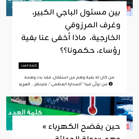
بين مسئول الباجي الكبير،
وغرف المرزوقي
الخارجية، ماذا أخفى عنا بقية
رؤساء، حكمونا؟؟
كلمة العدد
من كان له بقية وهم من استقلال، فقد بدد وهمه
المزيد
من تولّى فينا " الصدارة العظمى "، فلينظر ...
« حين يفضح الكهرباء