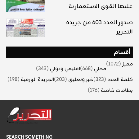
عليها القوى الاستعمارية
صدور العدد 603 من جريدة
التحرير
أقسام
مميز
(1072)
محلي
(668)
اقليمي ودولي
(343)
كلمة العدد
(323)
خبر وتعليق
(203)
الجريدة الورقية
(198)
بطاقات خاصة
(176)
SEARCH SOMETHING