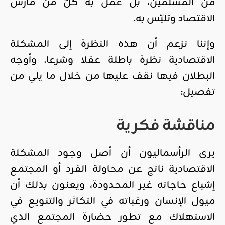
من المسلمين، بل عمل به كلّ من مارس
الاقتصاد وتلبّس به.
وإننا نزعم أن هذه النظرة إلى المشكلة
الاقتصادية نظرة باطلة عقلا وشرعا. وأوجه
البطلان فيها نقف عليها من خلال ما يلي من
تفصيل:
مناقشة فكرية
يرى الرأسماليون أن أصل وجود المشكلة
الاقتصادية ناتج عن محاولة الفرد أو المجتمع
إشباع حاجاته غير المحدودة، ويعنون بذلك أن
ميول الإنسان ورغباته في التكاثر والتنويع في
الاستهلاك مع تطور حضارة المجتمع الذي