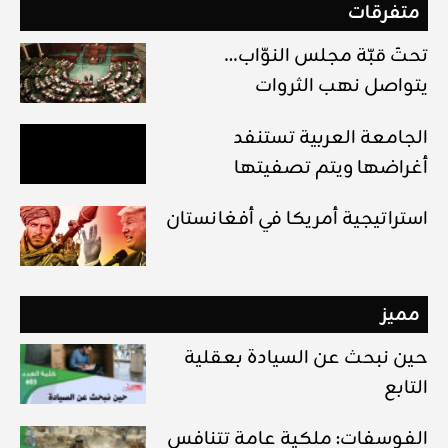
متفرقات
تحتَ قبّة مجلس النوّاب…
يتواصل نهب الثروات
الجامعة العربية تستنفد
أغراضها ويتم تصفيتها
استراتيجية أمريكا في أفغانستان
مميز
حين نبحث عن السيادة بعقلية
التابع
الفوسفات: ملكية عامة تتنافس