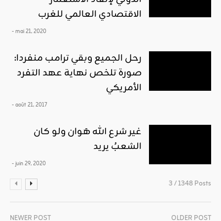
الاقتصادي العالمي للغرب
- mai 21, 2020
رحل الجميع وبقي ترامب منفردا:
صورة تلخص نهاية عهد التفرد
الأمريكي
- août 21, 2017
غير شرع الله هَوان ولو كان
الشعبُ يريد
- juin 29, 2020
3 / 1348 Posts
NEWER POST
OLDER POST