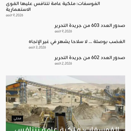
الفوسفات: ملكية عامة تتنافس عليها القوى
الاستعمارية
août 9, 2026
صدور العدد 603 من جريدة التحرير
août 9, 2026
الغضب بوصلة … لا سلاحا يشهر في غير الإتجاه
août 3, 2026
صدور العدد 602 من جريدة التحرير
août 2, 2026
محلي
الفوسفات: ملكية عامة تتنافس