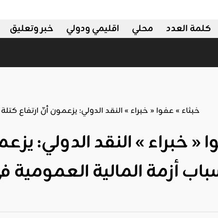
كلمة العدد
محلي
اقليمي ودولي
خبر وتعليق
اب أزمة المالية العمومية 