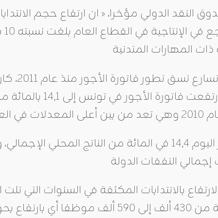
وق النقد الدولي مؤخرا، « ان ارتفاع حجم الانتد
وأوضح الت
وتمثل كتلة الأجور اليوم 14,4 في المائة من الناتج ال