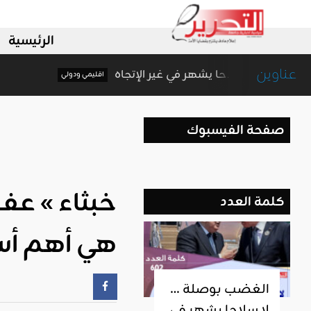
الرئيسية
عناوين
الغضب بوصلة … لا سلاحا يشهر في غير الإتجاه
اقليمي ودولي
صفحة الفيسبوك
كلمة العدد
هي أهم أسب
الغضب بوصلة …
لا سلاحا يشهر في