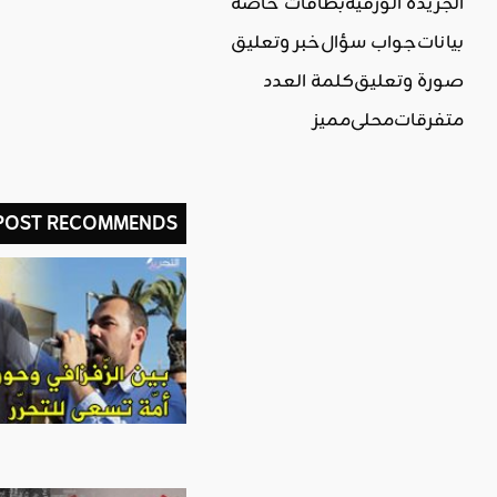
الجريدة الورقية
بطاقات خاصة
بيانات
جواب سؤال
خبر وتعليق
صورة وتعليق
كلمة العدد
متفرقات
محلي
مميز
 POST RECOMMENDS