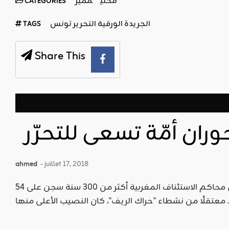
محلي
مميز
CATEGORIES
الجريدة الورقية التحرير تونس
TAGS
Share This
حوران أمّة تسعى للتحرّر
ahmed
- juillet 17, 2018
قبل أقل من أسبوعين وزّعت إحدى محاكم الاستئناف المغربية أكثر من 300 سنة سجن على 54
ف"، كان النصيب الأعلى منها ...