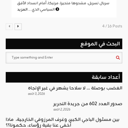
سربال تسربل، مشدوها متحيرا، مرتبكا، أمام انسداد الأفق
المزيد
السياسي الذي ...
4 / 16 Posts
البحث في الموقع
أعداد سابقة
الغضب بوصلة … لا سلاحا يشهر في غير الإتجاه
août 3, 2026
صدور العدد 602 من جريدة التحرير
août 2, 2026
بين مسئول الباجي الكبير، وغرف المرزوقي الخارجية، ماذا
أخفى عنا بقية رؤساء، حكمونا؟؟