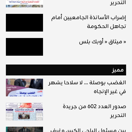
التحرير
إضراب الأساتذة الجامعيين أمام
تجاهل الحكومة
ميثاق « أوبك بلس »
مميز
الغضب بوصلة … لا سلاحا يشهر
في غير الإتجاه
صدور العدد 602 من جريدة
التحرير
بين مسئول الباجي الكبير، وغرف