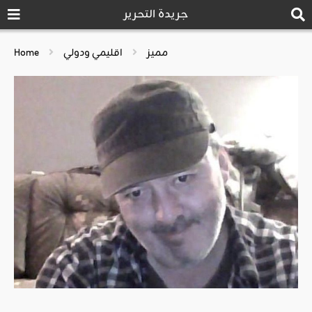
جريدة التحرير
مميز
اقليمي ودولي
Home