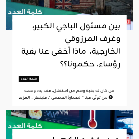
بين مسئول الباجي الكبير،
وغرف المرزوقي
الخارجية، ماذا أخفى عنا بقية
رؤساء، حكمونا؟؟
كلمة العدد
من كان له بقية وهم من استقلال، فقد بدد وهمه
المزيد
من تولّى فينا " الصدارة العظمى "، فلينظر ...