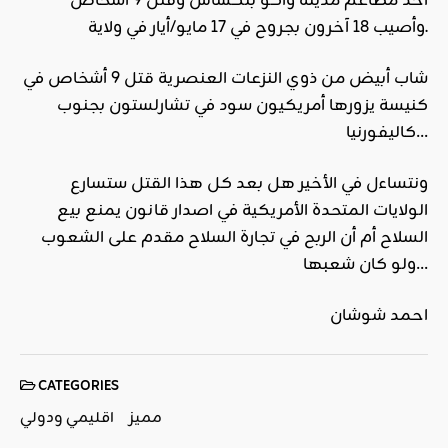
أحد مطاعم مدينة واكو بتكساس وقتل 9 أشخاص
وأصيب 18 آخرون بجروح في 17 مايو/أيار في ولاية.
شاب أبيض من ذوي النزعات العنصرية قتل 9 أشخاص في
كنيسة يزورها أمريكيون سود في تشارلستون بجنوب
كاليفورنيا…
ونتساءل في الأخير هل بعد كل هذا القتل ستسارع
الولايات المتحدة الأمريكية في اصدار قانون يمنع بيع
السلاح أم أن الربح في تجارة السلاح مقدم على الشعوب
ولو كان شعبها…
احمد شوشان
CATEGORIES
مميز
اقليمي ودولي