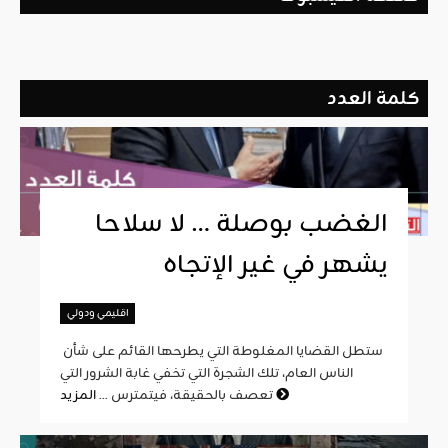
كلمة العدد
الغضب بوصلة … لا سلاحا
يشهر في غير الإتجاه
اقليمي ودولي
ستطل القضايا المغلوطة التي يطرحها القائم على شأن
الناس العام، تلك الشجرة التي تخفي غابة الشرور التي
المزيد
تعصف بالحقيقة، فيتمترس ...