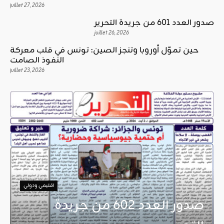
juillet 27, 2026
صدور العدد 601 من جريدة التحرير
juillet 26, 2026
حين تموّل أوروبا وتنجز الصين: تونس في قلب معركة
النفوذ الصامت
juillet 23, 2026
اقليمي ودولي
صدور العدد 602 من جريدة