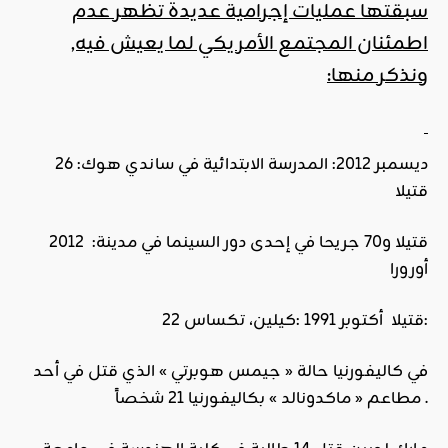
سبقتها عمليات إجرامية عديدة تظهر عدم
اطمئنان المجتمع الأمريكي لما يعيش فيه,
ونذكر منها:
ديسمبر 2012: المدرسة الابتدائية في ساندي هوك: 26
قتيلا
2012 :قتيلا و70 جريحا في إحدى دور السينما في مدينة
أورورا
22 قتيلا أكتوبر 1991 :كيلين، تكساس:
في كاليفورنيا حالة « جيمس هوبرتي » الذي قتل في أحد
مطاعم « ماكدونالد » بكاليفورنيا 21 شخصاً .