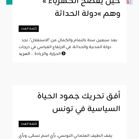
« حين يفضح الكهرباء
وهم »دولة الحداثة
كلمة العدد
بعد سبعين سنة بالتمام والكمال من "الاستقلال"، تجد
دولة المدنية والحداثة، في الارتفاع القياسي في درجات
المزيد
الحرارة، والزيادة ...
أفق تحريك جمود الحياة
السياسية في تونس
كلمة العدد
يقف الطيف العلماني التونسي، بأي اسم تسمّى، وبأي