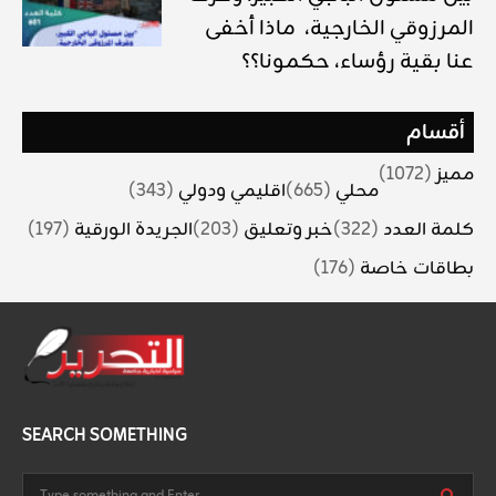
المرزوقي الخارجية، ماذا أخفى
عنا بقية رؤساء، حكمونا؟؟
أقسام
مميز
(1072)
محلي
(665)
اقليمي ودولي
(343)
كلمة العدد
(322)
خبر وتعليق
(203)
الجريدة الورقية
(197)
بطاقات خاصة
(176)
SEARCH SOMETHING