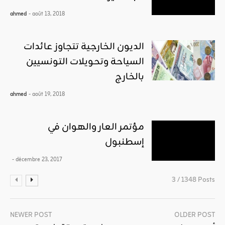
ahmed
- août 13, 2018
الديون الخارجية تتجاوز عائدات
السياحة وتحويلات التونسيين
بالخارج
ahmed
- août 19, 2018
مؤتمر العار والهوان في
إسطنبول
- décembre 23, 2017
3 / 1348 Posts
NEWER POST
OLDER POST