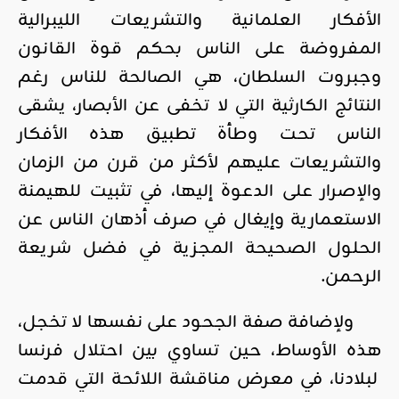
الأفكار العلمانية والتشريعات الليبرالية
المفروضة على الناس بحكم قوة القانون
وجبروت السلطان، هي الصالحة للناس رغم
النتائج الكارثية التي لا تخفى عن الأبصار، يشقى
الناس تحت وطأة تطبيق هذه الأفكار
والتشريعات عليهم لأكثر من قرن من الزمان
والإصرار على الدعوة إليها، في تثبيت للهيمنة
الاستعمارية وإيغال في صرف أذهان الناس عن
الحلول الصحيحة المجزية في فضل شريعة
الرحمن.
ولإضافة صفة الجحود على نفسها لا تخجل،
هذه الأوساط، حين تساوي بين احتلال فرنسا
لبلادنا، في معرض مناقشة اللائحة التي قدمت