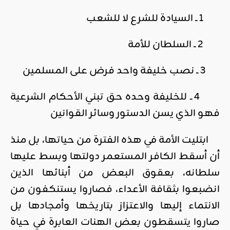
1 ــ السيادة للشرع لا للشعب
2 ــ السلطان للأمة
3 ــ نصب خليفة واحد فرض على المسلمين
4 ــ للخليفة وحده حق تبني الأحكام الشرعية
فهو الذي يسن الدستور وسائر القوانين
ابتليت الأمة في هذه الفترة من حياتها، بل منذ
أن أسقط الكافر المستعمر دولتها وبسط عليها
سلطانه، بعقوق البعض من أبنائها الذين
انضبعوا بثقافة الأعداء، فصاروا يستنكفون من
الانتماء إليها والاعتزاز بتاريخها وأمجادها بل
صاروا يتسقطون بعض الهنات العابرة في حياة