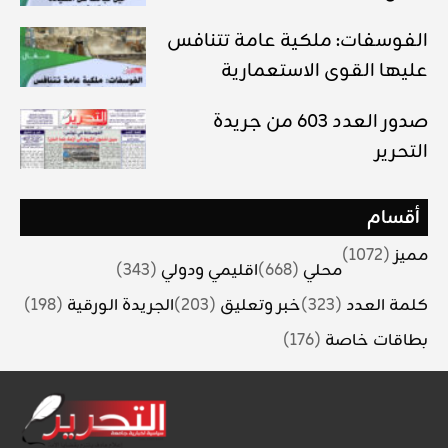
الفوسفات: ملكية عامة تتنافس
عليها القوى الاستعمارية
صدور العدد 603 من جريدة
التحرير
أقسام
مميز
(1072)
محلي
(668)
اقليمي ودولي
(343)
كلمة العدد
(323)
خبر وتعليق
(203)
الجريدة الورقية
(198)
بطاقات خاصة
(176)