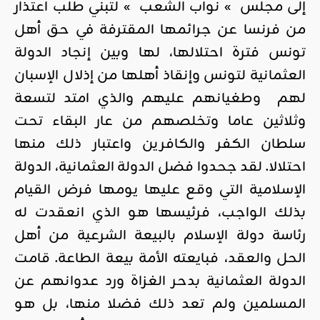
إلى مجلس » نواب الشعب » لتبني طلب اعتذار
من فرنسا عن جرائمها المقترفة في حق أهل
تونس فترة احتلالها، لها وبين إنجاد الدولة
العثمانية لتونس وإنقاذ أهلها من إذلال الإسبان
لهم وطغيانهم عليهم والذي امتد لتسعة
وثلاثين عاما وتخلصهم من عار البقاء تحت
سلطان الكفر والكافرين واعتبار ذلك منها
احتلالا. لقد جحدوا فضل الدولة العثمانية، الدولة
الإسلامية التي وقع عليها يومها فرض القيام
بذلك الواجب، فرئيسها هو الذي انعقدت له
رئاسة دولة الإسلام بالبيعة الشرعية من أهل
الحل والعقد، فبايعته الأمة بيعة الطاعة. قامت
الدولة العثمانية بدحر الغزاة ورد عدوانهم عن
المسلمين ولم تعد ذلك فضلا منها، بل هو