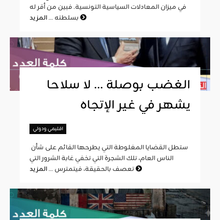
في ميزان المعادلات السياسية التونسية. فبين من أقر له
المزيد
بسلطته ...
الغضب بوصلة … لا سلاحا
يشهر في غير الإتجاه
اقليمي ودولي
ستطل القضايا المغلوطة التي يطرحها القائم على شأن
الناس العام، تلك الشجرة التي تخفي غابة الشرور التي
المزيد
تعصف بالحقيقة، فيتمترس ...