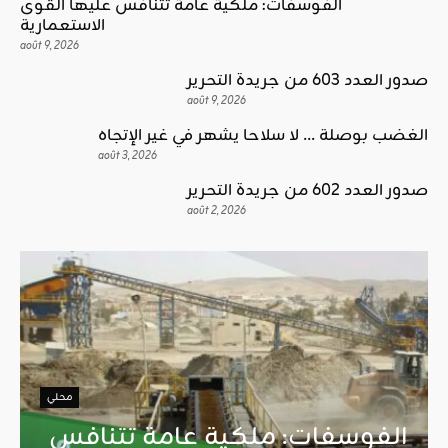
الفوسفات: ملكية عامة تتنافس عليها القوى
الاستعمارية
août 9, 2026
صدور العدد 603 من جريدة التحرير
août 9, 2026
الغضب بوصلة … لا سلاحا يشهر في غير الإتجاه
août 3, 2026
صدور العدد 602 من جريدة التحرير
août 2, 2026
محلي
الفوسفات: ملكية عامة تتنافس