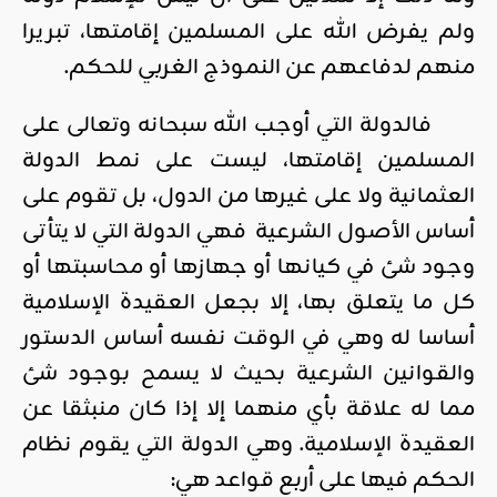
ولم يفرض الله على المسلمين إقامتها، تبريرا
منهم لدفاعهم عن النموذج الغربي للحكم.
فالدولة التي أوجب الله سبحانه وتعالى على
المسلمين إقامتها، ليست على نمط الدولة
العثمانية ولا على غيرها من الدول، بل تقوم على
أساس الأصول الشرعية فهي الدولة التي لا يتأتى
وجود شئ في كيانها أو جهازها أو محاسبتها أو
كل ما يتعلق بها، إلا بجعل العقيدة الإسلامية
أساسا له وهي في الوقت نفسه أساس الدستور
والقوانين الشرعية بحيث لا يسمح بوجود شئ
مما له علاقة بأي منهما إلا إذا كان منبثقا عن
العقيدة الإسلامية. وهي الدولة التي يقوم نظام
الحكم فيها على أربع قواعد هي: