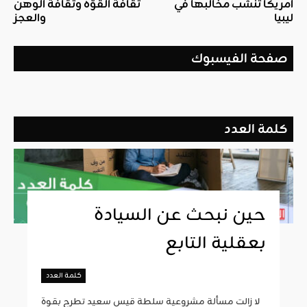
أمريكا تنشب مخالبها في
ثقافة القوّة وثقافة الوهن
ليبيا
والعجز
صفحة الفيسبوك
كلمة العدد
حين نبحث عن السيادة
بعقلية التابع
كلمة العدد
لا زالت مسألة مشروعية سلطة قيس سعيد تطرح بقوة