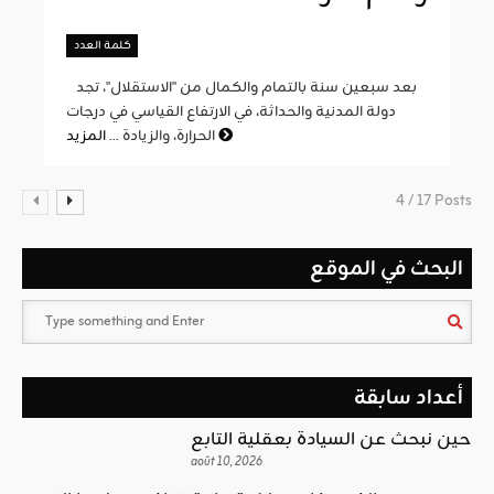
كلمة العدد
بعد سبعين سنة بالتمام والكمال من "الاستقلال"، تجد
دولة المدنية والحداثة، في الارتفاع القياسي في درجات
المزيد
الحرارة، والزيادة ...
4 / 17 Posts
البحث في الموقع
أعداد سابقة
حين نبحث عن السيادة بعقلية التابع
août 10, 2026