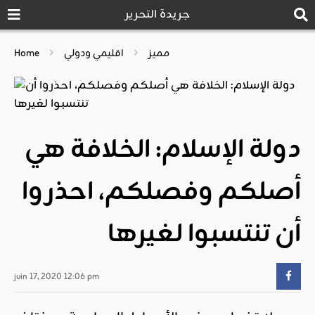
جريدة التحرير
مميز
اقليمي ودولي
Home
دولة الإسلام: الخلافة هي
أصلكم وفصلكم، احذروا
أن تنتسبوا لغيرها
juin 17, 2020 12:06 pm