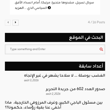
سربال تسربل، مشدوها متحيرا، مرتبكا، أمام انسداد الأفق
المزيد
السياسي الذي ...
4 / 16 Posts
البحث في الموقع
أعداد سابقة
الغضب بوصلة … لا سلاحا يشهر في غير الإتجاه
août 3, 2026
صدور العدد 602 من جريدة التحرير
août 2, 2026
بين مسئول الباجي الكبير، وغرف المرزوقي الخارجية، ماذا
أخفى عنا بقية رؤساء، حكمونا؟؟