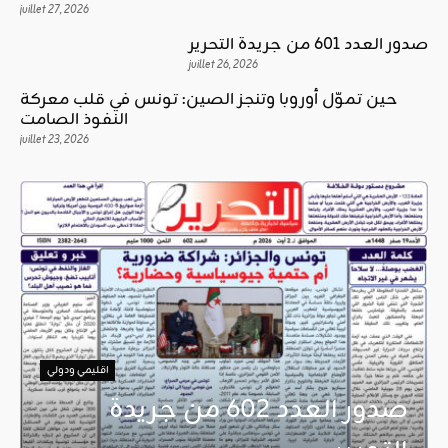
juillet 27, 2026
صدور العدد 601 من جريدة التحرير
juillet 26, 2026
حين تموّل أوروبا وتنجز الصين: تونس في قلب معركة
النفوذ الصامت
juillet 23, 2026
اقليمي ودولي
صدور العدد 602 من جريدة