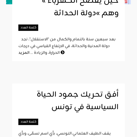
« حين يفضح الكهرباء
وهم »دولة الحداثة
كلمة العدد
بعد سبعين سنة بالتمام والكمال من "الاستقلال"، تجد
دولة المدنية والحداثة، في الارتفاع القياسي في درجات
المزيد
الحرارة، والزيادة ...
أفق تحريك جمود الحياة
السياسية في تونس
كلمة العدد
يقف الطيف العلماني التونسي، بأي اسم تسمّى، وبأي