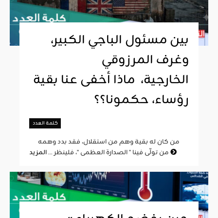
بين مسئول الباجي الكبير،
وغرف المرزوقي
الخارجية، ماذا أخفى عنا بقية
رؤساء، حكمونا؟؟
كلمة العدد
من كان له بقية وهم من استقلال، فقد بدد وهمه
المزيد
من تولّى فينا " الصدارة العظمى "، فلينظر ...