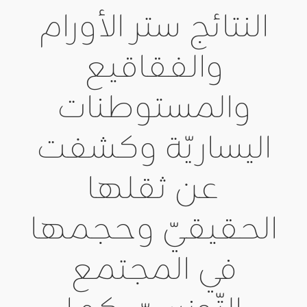
النتائج ستر الأورام
والفقاقيع
والمستوطنات
اليساريّة وكشفت
عن ثقلها
الحقيقيّ وحجمها
في المجتمع