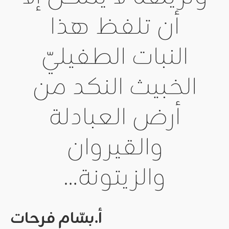
أن تلفظ هذا
النبات الطفيليّ
الخبيث النكد من
أرض العبادلة
والقيروان
والزيتونة…
أ.بسّام فرحات