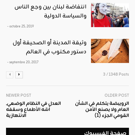
انتفاضة لبنان بين وجع الناس
والسياسة الدولية
- octobre 25, 2019
وثيقة المدينة أو الصحيفة أول
دستور مكتوب في العالم
- septembre 20, 2017
3 / 1348 Posts
NEWER POST
OLDER POST
الرويبضة يتكلم في الشأن
العدل في النظام الوضعي,
العام ولا يصنع الأمن
أسّه الأطماع وسقفه
القومي الجزء (1)
الانتهازية
صفحة الفيسبوك