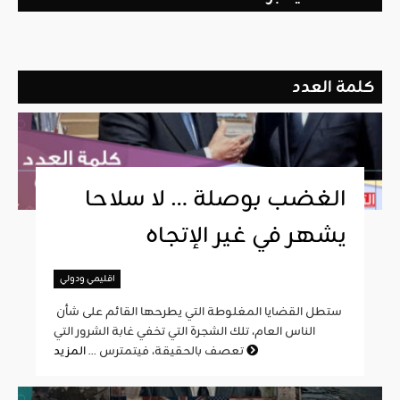
كلمة العدد
الغضب بوصلة … لا سلاحا
يشهر في غير الإتجاه
اقليمي ودولي
ستطل القضايا المغلوطة التي يطرحها القائم على شأن
الناس العام، تلك الشجرة التي تخفي غابة الشرور التي
المزيد
تعصف بالحقيقة، فيتمترس ...