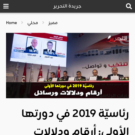
جريدة التحرير
مميز
محلي
Home
رئاسيّة 2019 في دورتها
الأولى: أرقام ودلالات