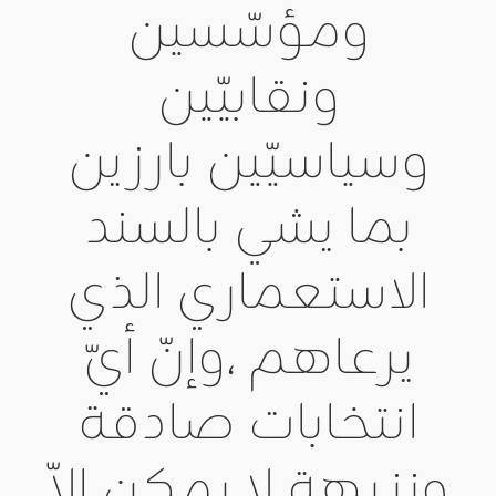
ومؤسّسين
ونقابيّين
وسياسيّين بارزين
بما يشي بالسند
الاستعماري الذي
يرعاهم ،وإنّ أيّ
انتخابات صادقة
ونزيهة لا يمكن إلاّ