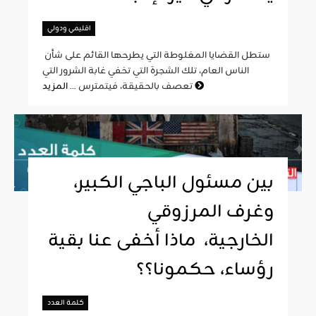
اقليمي ودولي
ستطل القضايا المغلوطة التي يطرحها القائم على شأن
الناس العام، تلك الشجرة التي تخفي غابة الشرور التي
المزيد
تعصف بالحقيقة، فيتمترس ...
بين مسئول الباجي الكبير،
وغرف المرزوقي
الخارجية، ماذا أخفى عنا بقية
رؤساء، حكمونا؟؟
كلمة العدد