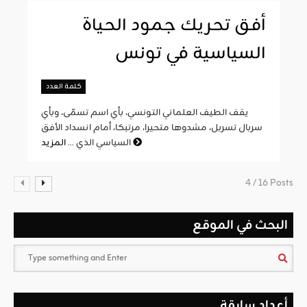
أفق تحريك جمود الحياة
السياسية في تونس
كلمة العدد
يقف الطيف العلماني التونسي، بأي اسم تسمّى، وبأي
سربال تسربل، مشدوها متحيرا، مرتبكا، أمام انسداد الأفق
المزيد
السياسي الذي ...
4 / 16 Posts
البحث في الموقع
أعداد سابقة