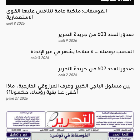
الفوسفات: ملكية عامة تتنافس عليها القوى
الاستعمارية
août 9, 2026
صدور العدد 603 من جريدة التحرير
août 9, 2026
الغضب بوصلة … لا سلاحا يشهر في غير الإتجاه
août 3, 2026
صدور العدد 602 من جريدة التحرير
août 2, 2026
بين مسئول الباجي الكبير، وغرف المرزوقي الخارجية، ماذا
أخفى عنا بقية رؤساء، حكمونا؟؟
juillet 27, 2026