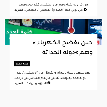
من كان له بقية وهم من استقلال، فقد بدد وهمه
المزيد
من تولّى فينا " الصدارة العظمى "، فلينظر ...
« حين يفضح الكهرباء
وهم »دولة الحداثة
كلمة العدد
بعد سبعين سنة بالتمام والكمال من "الاستقلال"، تجد
دولة المدنية والحداثة، في الارتفاع القياسي في درجات
المزيد
الحرارة، والزيادة ...