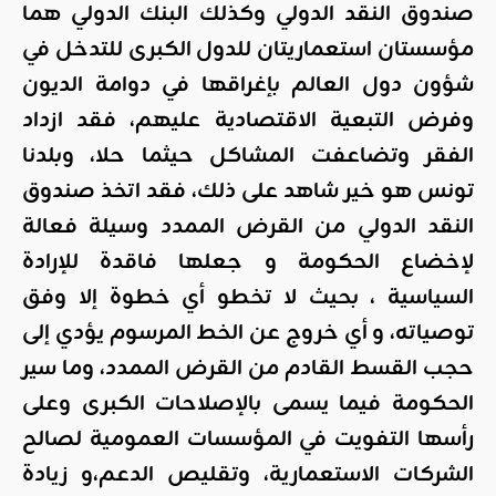
صندوق النقد الدولي وكذلك البنك الدولي هما
مؤسستان استعماريتان للدول الكبرى للتدخل في
شؤون دول العالم بإغراقها في دوامة الديون
وفرض التبعية الاقتصادية عليهم، فقد ازداد
الفقر وتضاعفت المشاكل حيثما حلا، وبلدنا
تونس هو خير شاهد على ذلك، فقد اتخذ صندوق
النقد الدولي من القرض الممدد وسيلة فعالة
لإخضاع الحكومة و جعلها فاقدة للإرادة
السياسية ، بحيث لا تخطو أي خطوة إلا وفق
توصياته، و أي خروج عن الخط المرسوم يؤدي إلى
حجب القسط القادم من القرض الممدد، وما سير
الحكومة فيما يسمى بالإصلاحات الكبرى وعلى
رأسها التفويت في المؤسسات العمومية لصالح
الشركات الاستعمارية، وتقليص الدعم،و زيادة