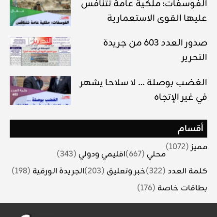
الفوسفات: ملكية عامة تتنافس
عليها القوى الاستعمارية
صدور العدد 603 من جريدة
التحرير
الغضب بوصلة … لا سلاحا يشهر
في غير الإتجاه
أقسام
مميز
(1072)
محلي
(667)
اقليمي ودولي
(343)
كلمة العدد
(322)
خبر وتعليق
(203)
الجريدة الورقية
(198)
بطاقات خاصة
(176)