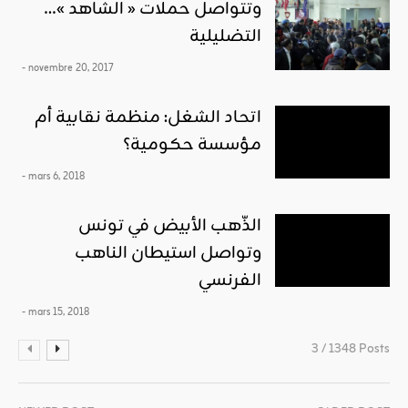
…وتتواصل حملات « الشاهد »
التضليلية
- novembre 20, 2017
اتحاد الشغل: منظمة نقابية أم
مؤسسة حكومية؟
- mars 6, 2018
الذّهب الأبيض في تونس
وتواصل استيطان الناهب
الفرنسي
- mars 15, 2018
3 / 1348 Posts