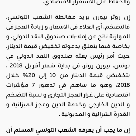
والحفاظ على الاستقرار الاقتصادي.
إن روثر بيورن يريد مغالطة الشعب التونسي،
فالتضخم، أي الغلاء في الاسعار، و زيادة العجز في
الموازنة ناتج عن إملاءات صندوق النقد الدولي، و
بخاصة فيما يتعلق بدعوته تخفيض قيمة الدينار،
حيث أمر رئيس بعثة صندوق النقد الدولي في
تونس، بيورن روثر، في بداية شهر أفريل 2018 ،
بتخفيض قيمة الدينار من 10 إلى 20% خلال
2018، وهو ما ساهم في تدهور 7 مؤشرات
اقتصادية على غرار العجز التجاري و نسبة التضخم
و الدين الخارجي وخدمة الدين وعجز الميزانية و
القدرة الشرائية و المديونية .
إن ما يجب أن يعرفه الشعب التونسي المسلم
أن