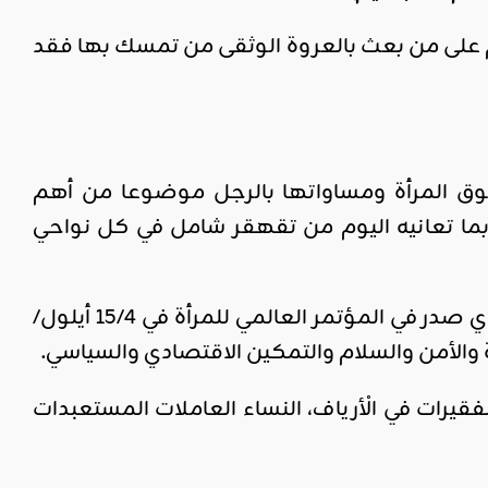
ام على من بعث بالعروة الوثقى من تمسك بها فقد
قوق المرأة ومساواتها بالرجل موضوعا من أهم
ق بما تعانيه اليوم من تقهقر شامل في كل نواحي
الذي صدر في المؤتمر العالمي للمرأة في 15/4 أيلول/
فقيرات في الْأرياف، النساء العاملات المستعبدات