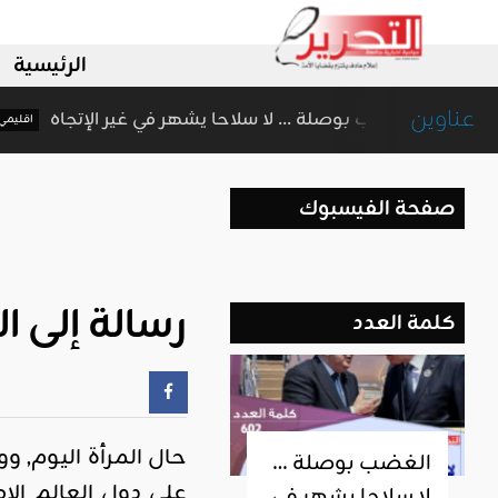
الرئيسية
عناوين
الغضب بوصلة … لا سلاحا يشهر في غير الإتج
اقليمي ودولي
صفحة الفيسبوك
رسالة إلى 
كلمة العدد
حال المرأة اليوم, 
الغضب بوصلة …
على دول العالم الا
لا سلاحا يشهر في