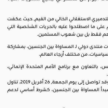
تدميري الاستغلالي الخالي من القيم, حيث عكفت
ئم على ما اصطلحوا عليه بالحريات الشخصية التي
هم فقط بل بين شعوب المسلمين.
 منتدى دولي لـ المساواة بين الجنسين، بمشاركة
، بالتعاون مع برنامج الأمم المتحدة الإنمائي،
وهو يعدّ متابعة لمنتدى ستوكهولم (السويد) المنعقد في أفريل 2018, وقد تواصل إلى يوم الجمعة, 26 أفريل 2019. تناول
 مبدأ المساواة بين الجنسين، كشرط أساسي لدعم