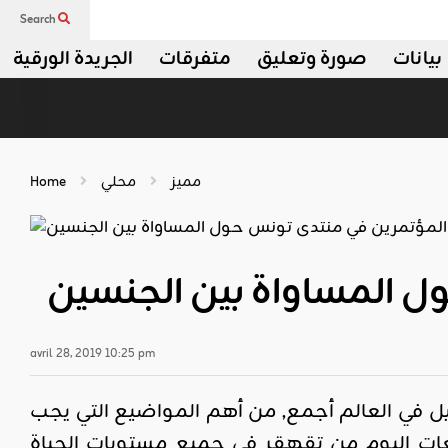
Search
بيانات
صورة وتعليق
متفرقات
الجريدة الورقية
مميز
محلي
Home
ل المساواة بين الجنسين
avril 28, 2019 10:25 pm
 بل في العالم أجمع, من أهم المواضيع التي يجب
تمعات اليوم من تقهقر في جميع مستويات الحياة