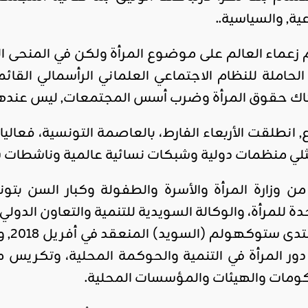
ية, والسياسية..
زعماء العالم على موضوع المرأة ولكن في المنحى ال
الحاملة للنظام الاجتماعي العلماني الرأسمالي القا
هاك حقوق المرأة وضرب أسس المجتمعات, ليس عند
طلقت الأربعاء الفارط، بالعاصمة التونسية، فعاليات
ن وزارة المرأة والأسرة والطفولة وكبار السن بتونس
 للمرأة، والوكالة السويدية للتنمية والتعاون الدولي.
دور المرأة في التنمية والحوكمة المحلية، وتكريس
حكومات والهيئات والمؤسسات المحلية.