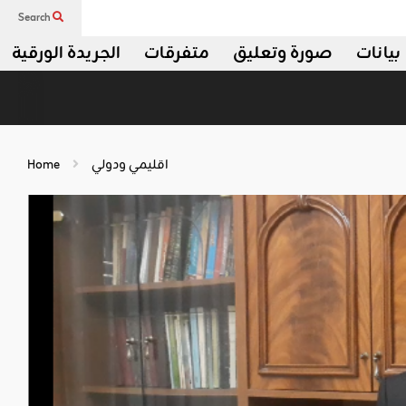
Search
بيانات
صورة وتعليق
متفرقات
الجريدة الورقية
اقليمي ودولي
Home