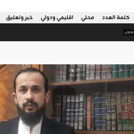
كلمة العدد
محلي
اقليمي ودولي
خبر وتعليق
إتجاه
اقليمي ودولي