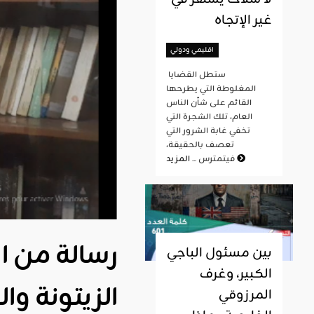
غير الإتجاه
اقليمي ودولي
ستطل القضايا
المغلوطة التي يطرحها
القائم على شأن الناس
العام، تلك الشجرة التي
تخفي غابة الشرور التي
تعصف بالحقيقة،
المزيد
فيتمترس ...
رسالة من ا
بين مسئول الباجي
الكبير، وغرف
الزيتونة وا
المرزوقي