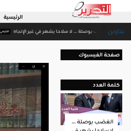
الرئيسية
عناوين
الغضب بوصلة … لا سلاحا يشهر في غير ال
اقليمي ودولي
صفحة الفيسبوك
كلمة العدد
الغضب بوصلة …
لا سلاحا يشهر في