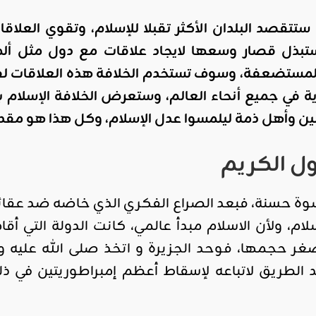
فة ستتقصد البلدان الأكثر تقبلا للإسلام، وتقوي الع
تبذل قصار وسعها لايجاد علاقات مع دول مثل ألماني
ل المستضعفة، وسوف تستخدم الخلافة هذه العلاقات
ة في جميع أنحاء العالم، وستعرض الخلافة الإسلام 
ين وأهل ذمة ليلمسوا عدل الإسلام، وكل هذا هو مقد
ول الكريم
أسوة حسنة، فبعد الصراع الفكري الذي خاضه ضد عقائ
سلام، ولأن الاسلام مبدأ عالمي، كانت الدولة التي 
صغر حجمها، فوحد الجزيرة و اتخذ صلى الله عليه 
الطريق لاتباعه لإسقاط أعظم إمبراطوريتين في ذلك 