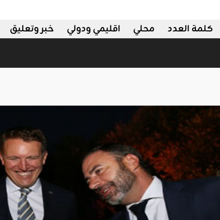
كلمة العدد
محلي
اقليمي ودولي
خبر وتعليق