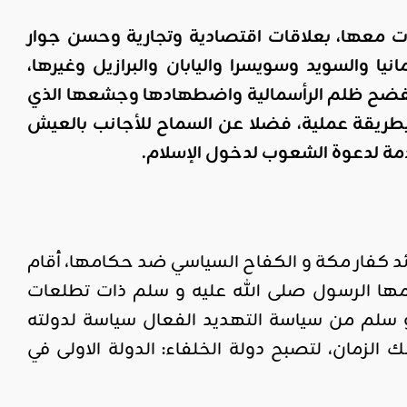
لاقات معها، بعلاقات اقتصادية وتجارية وحسن جوار
ا والسويد وسويسرا واليابان والبرازيل وغيرها،
 لفضح ظلم الرأسمالية واضطهادها وجشعها الذي
بطريقة عملية، فضلا عن السماح للأجانب بالعيش
مة لدعوة الشعوب لدخول الإسلام.
د كفار مكة و الكفاح السياسي ضد حكامها، أقام
أقامها الرسول صلى الله عليه و سلم ذات تطلعات
و سلم من سياسة التهديد الفعال سياسة لدولته
الزمان، لتصبح دولة الخلفاء: الدولة الاولى في