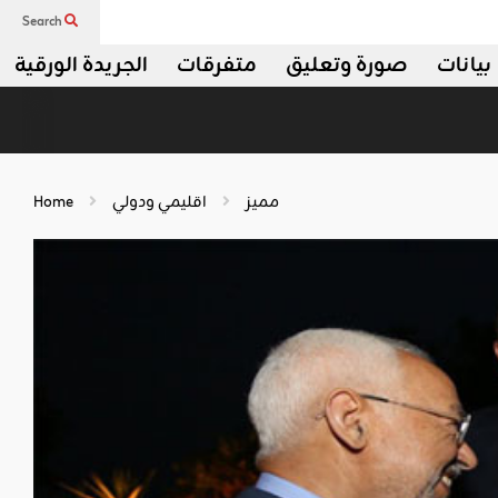
Search
بيانات
صورة وتعليق
متفرقات
الجريدة الورقية
مميز
اقليمي ودولي
Home