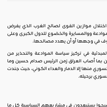
اختلال موازين القوى لصالح الغرب الذي يفرض
وادعة ووالمسايرة والخضوع للدول الكبرى وعلى
قوف في وجهها أو أن يهدد مصالحها.
مبدئية في تركيز سياسة الموادعة والتحذير من
ين بما أصاب العراق زمن الرئيس صدام حسين وما
سوري منها إلا الدمار والعداء الكوني، حيث جندت
سوري برحيله.
ة أصبحوا يستبعدون في مشاريعهم السياسية كل ما