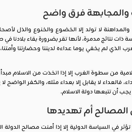
 والمجابهة فرق واضح
المداهنة لا تولد إلا الخضوع والخنوع والذل لأصحاب
ة ذات نتائج مدمرة، لأنها تقر بضرورة بقاء بلادنا في 
 الذي لم يخفي يوما عداءه لديننا وحضارتنا وأمتنا،
لامية من سطوة الغرب إلا إذا اتخذت من الاسلام مبدأ ل
ء، فالعداء لا يقابل إلا بعداء مثله، والكفر الواضح ل
يجب أن تتبعها دولة الاسلام.
المصالح أم تهديدها
تؤثر في السياسة الدولية إلا إذا أمنت مصالح الدولة ا