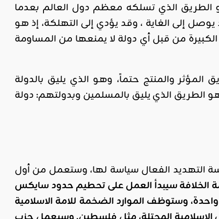
و الطريق الذي تسلكه معظم دول العالم بعدما
وصل إلى الغاية ، وقد يؤدي إلى التهلكة، إذ هو
الكبيرة من قبل أي دولة لا يمنعها من المساومة
المؤثر والمنتج حتماً، وهو الذي يليق بالدولة
 الطريق الذي يليق بالمسلمين وبدولتهم: دولة
ياسة التهديد الفعال سياسة لها، وستعمل من أول
مة الخلافة سيبدأ العمل على تحطيم حدود سايكس
احدة، وستوظف الموارد الضخمة للامة الاسلامية
ضي الإسلامية المحتلة، مثل فلسطين. وسيعمل حزب