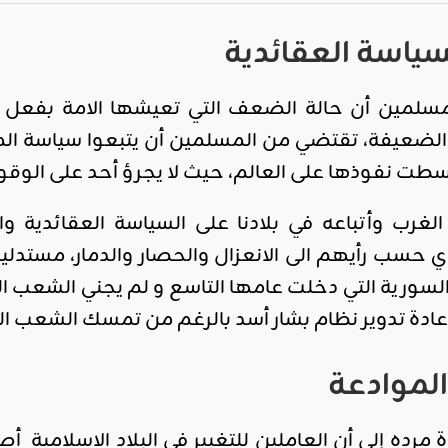
سياسة العقائدية
لمسلمين أن حالة الضعف التي تعيشها الامة بفعل 
الضعيفة، تقتضي من المسلمين أن يتبعوا سياسة الم
 بسطت نفوذها على العالم، حيث لا يجرؤ أحد على الو
ب وأتباعه في بلادنا على السياسة العقائدية وال
ي حسب رأيهم الى الانعزال والحصار والدمار، مستدل
لسورية التي دخلت عامها التاسع و لم يجني الشعب ال
إعادة تدوير نظام بشار أسد بالرغم من تمسك الشعب ال
لموادعة
مرده إلى أن العاملين للتغيير في البلاد الإسلامي