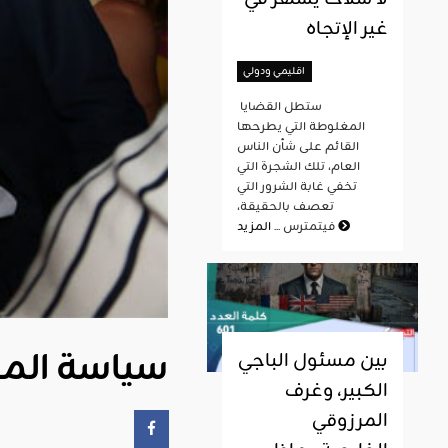
غير الإتجاه
اقليمي ودولي
ستطل القضايا
المغلوطة التي يطرحها
القائم على شأن الناس
العام، تلك الشجرة التي
تخفي غابة الشرور التي
تعصف بالحقيقة،
المزيد
فيتمترس ...
سياسة الم
بين مسئول الباجي
الكبير، وغرف
المرزوقي