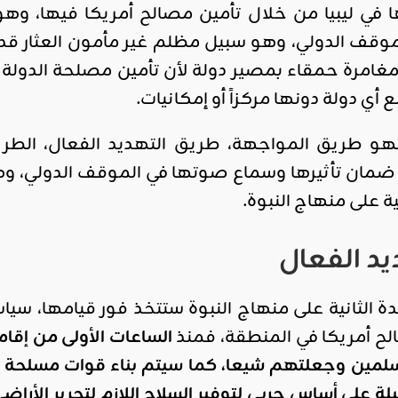
 في ليبيا من خلال تأمين مصالح أمريكا فيها، وه
موقف الدولي، وهو سبيل مظلم غير مأمون العثار قد ي
مغامرة حمقاء بمصير دولة لأن تأمين مصلحة الدولة 
أي دولة دونها مركزاً أو إمكانيات.
فهو طريق المواجهة، طريق التهديد الفعال، الطريق 
ضمان تأثيرها وسماع صوتها في الموقف الدولي، وهو
ية على منهاج النبوة.
د الفعال
شدة الثانية على منهاج النبوة ستتخذ فور قيامها، س
ح أمريكا في المنطقة، فمنذ
الساعات الأولى من إقا
سلمين وجعلتهم شيعا، كما سيتم بناء قوات مسلحة و
 على أساس حربي لتوفير السلاح اللازم لتحرير الأرا