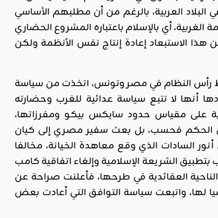
 البلاد العربية، بالرغم من أن مطلبهم الأساسي
لغربية، أي بالإسلام باعتباره المشروع الحضاري
ن هذا الاستبعاد إعادة إنتاج نفس الأنظمة ولكن
قاط رأس النظام في مصر وتونس، اتخذت من سياسة
ا أنها لا تتبع سياسة عدائية للغرب وحضارته
ة على مقياس حدود سايكس بيكو ومفرزاتها،
من الحكم فحسب، بل بعث سفير مصري إلى كيان
نور السادات الذي وقع معاهدة الخيانة، مخالفا
ب بتطبيق الشريعة الإسلامية وإلغاء اتفاقية كامب
احية العقائدية في طرحها، فأعلنت صراحة عن
ا لها، واتبعت سياسة التوافق التي أعادت بعض