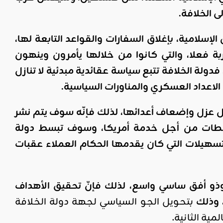
ى الخلافة.
إسلامية، بإغلاق السفارات والقواعد التابعة لها،
 فعلا، والتي كانوا من خلالها يأمرون وينهون
ولة الخلافة تتبع سياسة عقائدية مبدئية لا تنازل
الاعداد العسكري والمناورات السياسية.
ل عزل وإضعاف أعدائها، لذلك فإنّه سوف يتم نشر
خططات من أجل خدمة أمريكا، وسوف تبسط دولة
تسهيلات التي كان يقدمها الحكام العملاء عقبات
وذو أفق ساسي واسع، لذلك فإنّ تحقيق الأهداف
، وذلك
بتحويل الجو السياسي لجهة دولة الخلافة
ية الثانية.