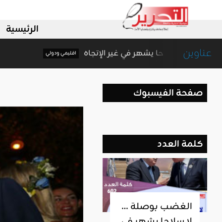
الرئيسية
عناوين
الغضب بوصلة … لا سلاحا يشهر في غير الإتجاه
اقليمي ودولي
صفحة الفيسبوك
كلمة العدد
الغضب بوصلة …
لا سلاحا يشهر في