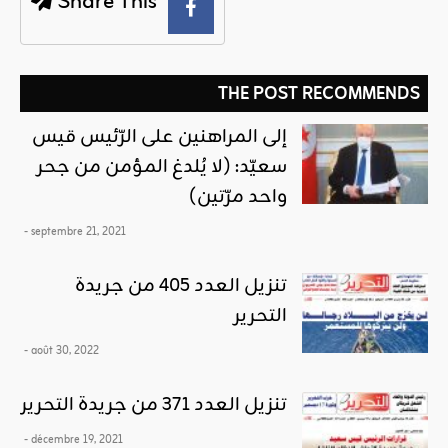
Share This
THE POST RECOMMENDS
إلى المراهنين على الرّئيس قيس
سعيّد: (لا يُلدغ المؤمن من جحر
واحد مرّتين)
- septembre 21, 2021
تنزيل العدد 405 من جريدة
التحرير
- août 30, 2022
تنزيل العدد 371 من جريدة التحرير
- décembre 19, 2021