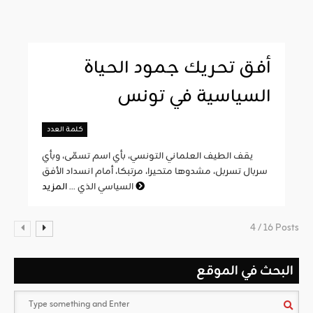
أفق تحريك جمود الحياة
السياسية في تونس
كلمة العدد
يقف الطيف العلماني التونسي، بأي اسم تسمّى، وبأي
سربال تسربل، مشدوها متحيرا، مرتبكا، أمام انسداد الأفق
المزيد
السياسي الذي ...
4 / 16 Posts
البحث في الموقع