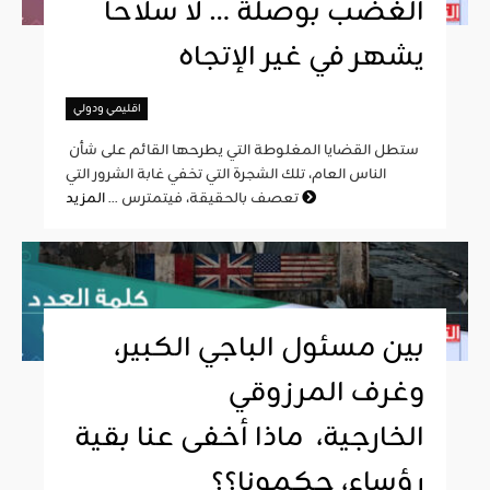
الغضب بوصلة … لا سلاحا
يشهر في غير الإتجاه
اقليمي ودولي
ستطل القضايا المغلوطة التي يطرحها القائم على شأن
الناس العام، تلك الشجرة التي تخفي غابة الشرور التي
المزيد
تعصف بالحقيقة، فيتمترس ...
بين مسئول الباجي الكبير،
وغرف المرزوقي
الخارجية، ماذا أخفى عنا بقية
رؤساء، حكمونا؟؟