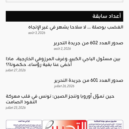
أعداد سابقة
الغضب بوصلة … لا سلاحا يشهر في غير الإتجاه
août 3, 2026
صدور العدد 602 من جريدة التحرير
août 2, 2026
بين مسئول الباجي الكبير، وغرف المرزوقي الخارجية، ماذا
أخفى عنا بقية رؤساء، حكمونا؟؟
juillet 27, 2026
صدور العدد 601 من جريدة التحرير
juillet 26, 2026
حين تموّل أوروبا وتنجز الصين: تونس في قلب معركة
النفوذ الصامت
juillet 23, 2026