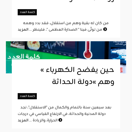
كلمة العدد
من كان له بقية وهم من استقلال، فقد بدد وهمه
المزيد
من تولّى فينا " الصدارة العظمى "، فلينظر ...
« حين يفضح الكهرباء
وهم »دولة الحداثة
كلمة العدد
بعد سبعين سنة بالتمام والكمال من "الاستقلال"، تجد
دولة المدنية والحداثة، في الارتفاع القياسي في درجات
المزيد
الحرارة، والزيادة ...