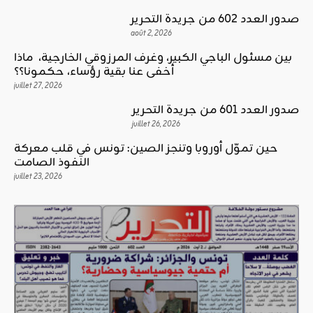
صدور العدد 602 من جريدة التحرير
août 2, 2026
بين مسئول الباجي الكبير، وغرف المرزوقي الخارجية، ماذا
أخفى عنا بقية رؤساء، حكمونا؟؟
juillet 27, 2026
صدور العدد 601 من جريدة التحرير
juillet 26, 2026
حين تموّل أوروبا وتنجز الصين: تونس في قلب معركة
النفوذ الصامت
juillet 23, 2026