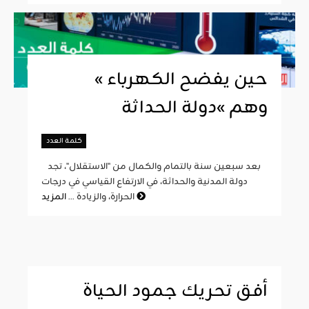
« حين يفضح الكهرباء
وهم »دولة الحداثة
كلمة العدد
بعد سبعين سنة بالتمام والكمال من "الاستقلال"، تجد
دولة المدنية والحداثة، في الارتفاع القياسي في درجات
المزيد
الحرارة، والزيادة ...
أفق تحريك جمود الحياة