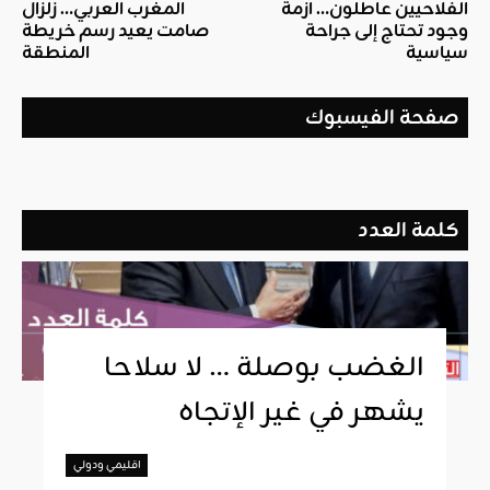
الفلاحيين عاطلون… أزمة
المغرب العربي… زلزال
وجود تحتاج إلى جراحة
صامت يعيد رسم خريطة
سياسية
المنطقة
صفحة الفيسبوك
كلمة العدد
الغضب بوصلة … لا سلاحا
يشهر في غير الإتجاه
اقليمي ودولي