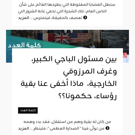
ستطل القضايا المغلوطة التي يطرحها القائم على شأن
الناس العام، تلك الشجرة التي تخفي غابة الشرور التي
المزيد
تعصف بالحقيقة، فيتمترس ...
بين مسئول الباجي الكبير،
وغرف المرزوقي
الخارجية، ماذا أخفى عنا بقية
رؤساء، حكمونا؟؟
كلمة العدد
من كان له بقية وهم من استقلال، فقد بدد وهمه
المزيد
من تولّى فينا " الصدارة العظمى "، فلينظر ...