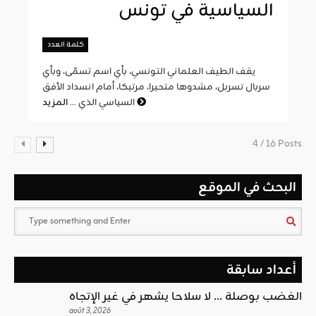
السياسية في تونس
كلمة العدد
يقف الطيف العلماني التونسي، بأي اسم تسمّى، وبأي
سربال تسربل، مشدوها متحيرا، مرتبكا، أمام انسداد الأفق
المزيد
السياسي الذي ...
4 / 16 Posts
البحث في الموقع
أعداد سابقة
الغضب بوصلة … لا سلاحا يشهر في غير الإتجاه
août 3, 2026