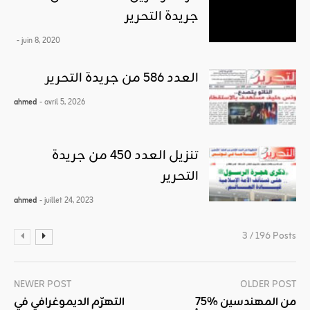
جريدة التحرير
- juin 8, 2020
العدد 586 من جريدة التحرير
ahmed
- avril 5, 2026
تنزيل العدد 450 من جريدة
التحرير
ahmed
- juillet 24, 2023
3 / 196 Posts
NEWER POST
OLDER POST
75% من المهندسين
التهرّم الديموغرافي في