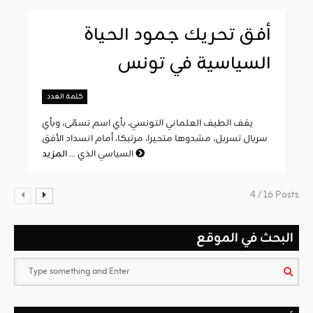
أفق تحريك جمود الحياة
السياسية في تونس
كلمة العدد
يقف الطيف العلماني التونسي، بأي اسم تسمّى، وبأي
سربال تسربل، مشدوها متحيرا، مرتبكا، أمام انسداد الأفق
المزيد
السياسي الذي ...
4 / 16 Posts
البحث في الموقع