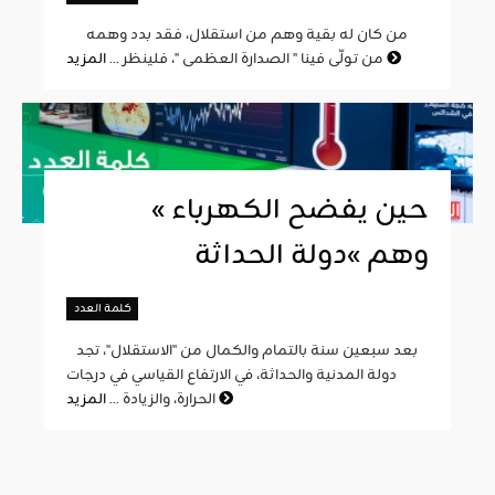
من كان له بقية وهم من استقلال، فقد بدد وهمه
المزيد
من تولّى فينا " الصدارة العظمى "، فلينظر ...
« حين يفضح الكهرباء
وهم »دولة الحداثة
كلمة العدد
بعد سبعين سنة بالتمام والكمال من "الاستقلال"، تجد
دولة المدنية والحداثة، في الارتفاع القياسي في درجات
المزيد
الحرارة، والزيادة ...