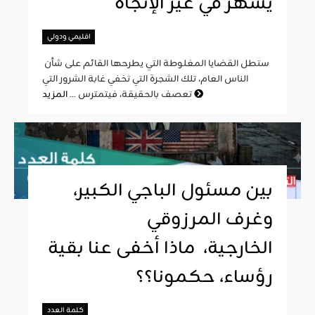
يشهر في غير الإتجاه
اقليمي ودولي
ستطل القضايا المغلوطة التي يطرحها القائم على شأن
الناس العام، تلك الشجرة التي تخفي غابة الشرور التي
المزيد
تعصف بالحقيقة، فيتمترس ...
بين مسئول الباجي الكبير،
وغرف المرزوقي
الخارجية، ماذا أخفى عنا بقية
رؤساء، حكمونا؟؟
كلمة العدد