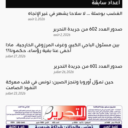
أعداد سابقة
الغضب بوصلة … لا سلاحا يشهر في غير الإتجاه
août 3, 2026
صدور العدد 602 من جريدة التحرير
août 2, 2026
بين مسئول الباجي الكبير، وغرف المرزوقي الخارجية، ماذا
أخفى عنا بقية رؤساء، حكمونا؟؟
juillet 27, 2026
صدور العدد 601 من جريدة التحرير
juillet 26, 2026
حين تموّل أوروبا وتنجز الصين: تونس في قلب معركة
النفوذ الصامت
juillet 23, 2026