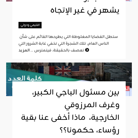
يشهر في غير الإتجاه
اقليمي ودولي
ستطل القضايا المغلوطة التي يطرحها القائم على شأن
الناس العام، تلك الشجرة التي تخفي غابة الشرور التي
المزيد
تعصف بالحقيقة، فيتمترس ...
بين مسئول الباجي الكبير،
وغرف المرزوقي
الخارجية، ماذا أخفى عنا بقية
رؤساء، حكمونا؟؟