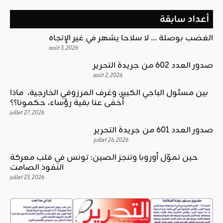
أعداد سابقة
الغضب بوصلة … لا سلاحا يشهر في غير الإتجاه
août 3, 2026
صدور العدد 602 من جريدة التحرير
août 2, 2026
بين مسئول الباجي الكبير، وغرف المرزوقي الخارجية، ماذا
أخفى عنا بقية رؤساء، حكمونا؟؟
juillet 27, 2026
صدور العدد 601 من جريدة التحرير
juillet 26, 2026
حين تموّل أوروبا وتنجز الصين: تونس في قلب معركة
النفوذ الصامت
juillet 23, 2026