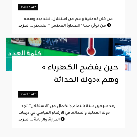
كلمة العدد
من كان له بقية وهم من استقلال، فقد بدد وهمه
المزيد
من تولّى فينا " الصدارة العظمى "، فلينظر ...
« حين يفضح الكهرباء
وهم »دولة الحداثة
كلمة العدد
بعد سبعين سنة بالتمام والكمال من "الاستقلال"، تجد
دولة المدنية والحداثة، في الارتفاع القياسي في درجات
المزيد
الحرارة، والزيادة ...