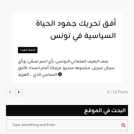
أفق تحريك جمود الحياة
السياسية في تونس
كلمة العدد
يقف الطيف العلماني التونسي، بأي اسم تسمّى، وبأي
سربال تسربل، مشدوها متحيرا، مرتبكا، أمام انسداد الأفق
المزيد
السياسي الذي ...
4 / 16 Posts
البحث في الموقع