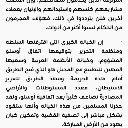
المرتزقة الذين يخدمون مصالحهم، وإن اقتضت
مشاريعهم كنسهم واستبدالهم والإتيان بعملاء
آخرين فلن يترددوا في ذلك، فهؤلاء المجرمون
من الحكام ليسوا أكثر من أدوات.
· إن الخيانة الكبرى التي اقترفتها السلطة
ومنظمة التحرير بتوقيعها اتفاق أوسلو
المشؤوم، وخيانة الأنظمة العربية وسعيها
المهين للتطبيع مع المحتل هو الذي فتح الطريق
أمام هذه الجريمة ومهد الطريق لتعزيز
الاستيطان، فعدد المستوطنات والأراضي
المصادرة تضاعف كثيراً بعد اتفاقية أوسلو، ولقد
حذرنا المسلمين من هذه الخيانة وأنها ستقود
بشكل مباشر إلى تصفية القضية وتمكين كيان
يهود من الأرض المباركة.