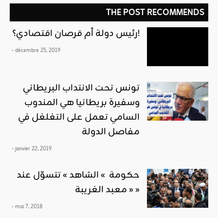
THE POST RECOMMENDS
رئيس دولة أم قرصان اقتصادي؟!
- décembre 25, 2019
تونس تحت الانتداب البريطاني
وسفيرة بريطانيا هي المندوب
السامي تعمل على التغلغل في
مفاصل الدولة
- janvier 22, 2019
حكومة » الشاهد » تتسوّل عند
« معبد الغريبة »
- mai 7, 2018