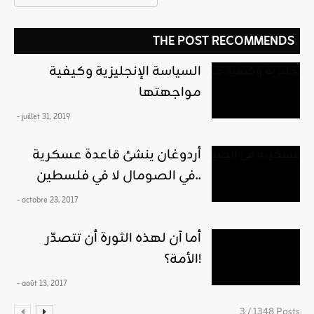
THE POST RECOMMENDS
السياسة الإنجليزية وكيفية
مواجهتها
- juillet 31, 2019
أردوغان ينشئ قاعدة عسكرية
في الصومال لا في فلسطين..
- octobre 23, 2017
أما آن لهذه الثورة أن تتصدّر
الأمة؟!
- août 13, 2017
3 / 1348 Posts