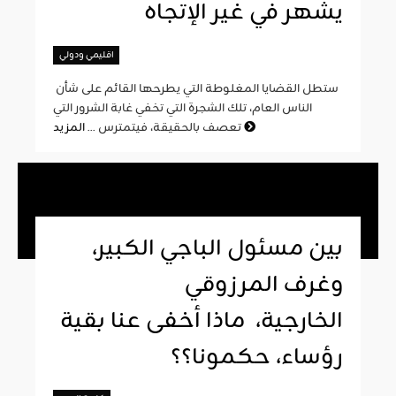
يشهر في غير الإتجاه
اقليمي ودولي
ستطل القضايا المغلوطة التي يطرحها القائم على شأن
الناس العام، تلك الشجرة التي تخفي غابة الشرور التي
المزيد
تعصف بالحقيقة، فيتمترس ...
بين مسئول الباجي الكبير،
وغرف المرزوقي
الخارجية، ماذا أخفى عنا بقية
رؤساء، حكمونا؟؟