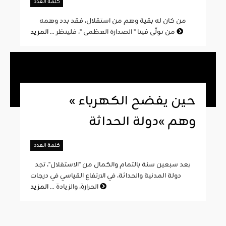
كلمة العدد
من كان له بقية وهم من استقلال، فقد بدد وهمه
المزيد
من تولّى فينا " الصدارة العظمى "، فلينظر ...
« حين يفضح الكهرباء
وهم »دولة الحداثة
كلمة العدد
بعد سبعين سنة بالتمام والكمال من "الاستقلال"، تجد
دولة المدنية والحداثة، في الارتفاع القياسي في درجات
المزيد
الحرارة، والزيادة ...