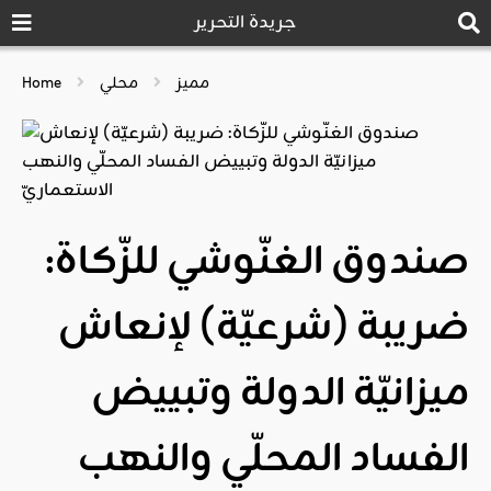
جريدة التحرير
مميز
محلي
Home
صندوق الغنّوشي للزّكاة:
ضريبة (شرعيّة) لإنعاش
ميزانيّة الدولة وتبييض
الفساد المحلّي والنهب