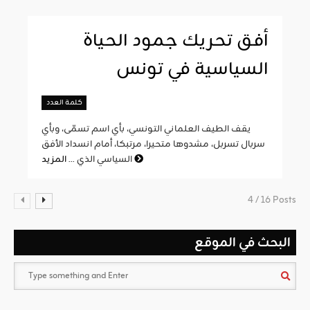
أفق تحريك جمود الحياة
السياسية في تونس
كلمة العدد
يقف الطيف العلماني التونسي، بأي اسم تسمّى، وبأي
سربال تسربل، مشدوها متحيرا، مرتبكا، أمام انسداد الأفق
المزيد
السياسي الذي ...
4 / 16 Posts
البحث في الموقع