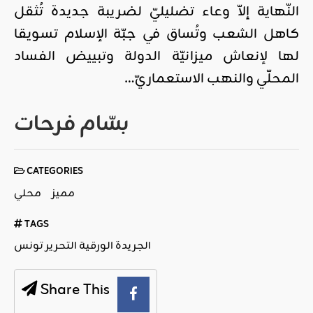
النّهاية إلاّ وعاء تضليليّ لضريبة جديدة تُثقل
كاهل الشعب وتُساق في جبّة الإسلام تسويقا
لها لإنعاش ميزانيّة الدولة وتبييض الفساد
المحلّي والنهب الاستعماريّ…
بسّام فرحات
CATEGORIES
مميز
محلي
TAGS
الجريدة الورقية التحرير تونس
Share This