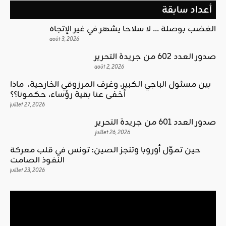
أعداد سابقة
الغضب بوصلة … لا سلاحا يشهر في غير الإتجاه
août 3, 2026
صدور العدد 602 من جريدة التحرير
août 2, 2026
بين مسئول الباجي الكبير، وغرف المرزوقي الخارجية، ماذا
أخفى عنا بقية رؤساء، حكمونا؟؟
juillet 27, 2026
صدور العدد 601 من جريدة التحرير
juillet 26, 2026
حين تموّل أوروبا وتنجز الصين: تونس في قلب معركة
النفوذ الصامت
juillet 23, 2026