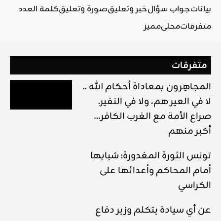
بيانات
جواب سؤال
خبر وتعليق
صورة وتعليق
كلمة العدد
متفرقات
محلي
مميز
متفرقات
المجاهِرون بمعاداة أحكام الله ..
لا في العير هم، ولا في النفير.
صراع الأمة مع الغرب الكافر…
أكبر منهم
تونس الثورة المغدورة: شبابها
أمام المحاكم وأعدائها على
الكراسي
عن أي سيادة يتكلم وزير دفاع