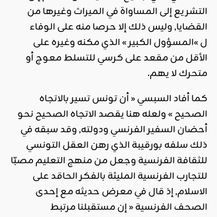
التشريع إلى المساواة في الميراث وغيرها من
القضايا, وليس ذلك إلا حرصا منه على الوفاء
ل »المسؤول الكبير » الذي مكنه وغيره على
الأقل من مقعد على كرسي للتسلط معوج أو
متحرك لا يهم.
كما أفاد السبسي « أن تونس تسير بالاتجاه
الصحيح » ولعله هنا يقصد الاتجاه الصحيح نحو
أحضان السفير الفرنسي ودولته, وقد سبقه في
ذلك سلفه بورقيبة الذي رهن العقل التونسي
للثقافة الفرنسية وجعل من منهج التعليم مصبّا
للتجارب الفرنسية المليئة بالفكر الحاقد على
الاسلام, إذ قال في معرض حديثه مع إحدى
الصحف الفرنسية « إن مستقبلنا مرتبط