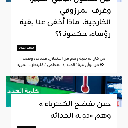
وغرف المرزوقي
الخارجية، ماذا أخفى عنا بقية
رؤساء، حكمونا؟؟
كلمة العدد
من كان له بقية وهم من استقلال، فقد بدد وهمه
المزيد
من تولّى فينا " الصدارة العظمى "، فلينظر ...
« حين يفضح الكهرباء
وهم »دولة الحداثة