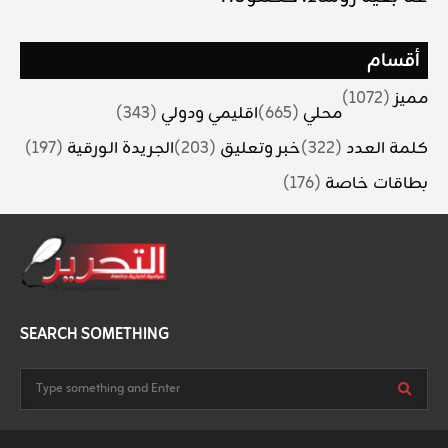
أقسام
مميز
(1072)
محلي
(665)
اقليمي ودولي
(343)
كلمة العدد
(322)
خبر وتعليق
(203)
الجريدة الورقية
(197)
بطاقات خاصة
(176)
SEARCH SOMETHING