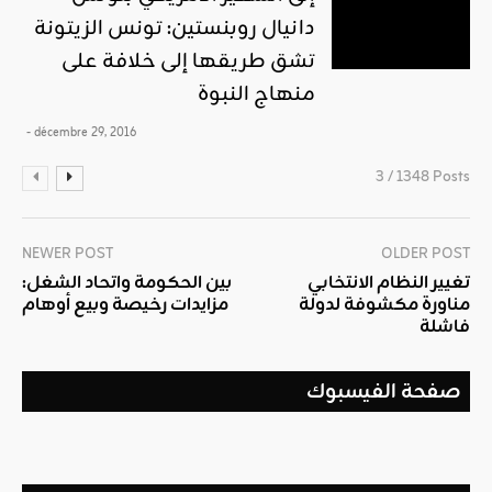
دانيال روبنستين: تونس الزيتونة
تشق طريقها إلى خلافة على
منهاج النبوة
- décembre 29, 2016
3 / 1348 Posts
NEWER POST
OLDER POST
تغيير النظام الانتخابي
بين الحكومة واتحاد الشغل:
مناورة مكشوفة لدولة
مزايدات رخيصة وبيع أوهام
فاشلة
صفحة الفيسبوك