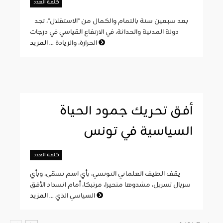
كلمة العدد
بعد سبعين سنة بالتمام والكمال من "الاستقلال"، تجد
دولة المدنية والحداثة، في الارتفاع القياسي في درجات
المزيد
الحرارة، والزيادة ...
أفق تحريك جمود الحياة
السياسية في تونس
كلمة العدد
يقف الطيف العلماني التونسي، بأي اسم تسمّى، وبأي
سربال تسربل، مشدوها متحيرا، مرتبكا، أمام انسداد الأفق
المزيد
السياسي الذي ...