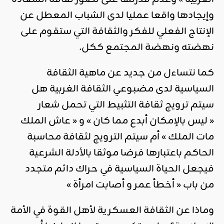
وإيجادها واقعا عمليا لدى الشباب المعطل عن
الإنتاج الفعلي للفكر والثقافة التي ستقوم على
نهضته ونهضة المجتمع ككل.
كما نتساءل من جديد عن ماهية الثقافة
السياسية لدى مضبوعي الثقافة الغربية هل
سيتم ترويج ثقافة التثبيط التي تحمل شعار
« ليس بالإمكان أبدع مما كان » و « عاش الملك
مات الملك » أم سيتم الترويج لثقافة محاسبة
الحاكم باعتبارها فرضا موثقا بالأدلة الشرعية
فيجعل الحياة السياسية في حراك دائم متجدد
من باب « أخطأ عمر و أصابت امرأة »
وماذا عن الثقافة العسكرية لأهل القوة في الأمة