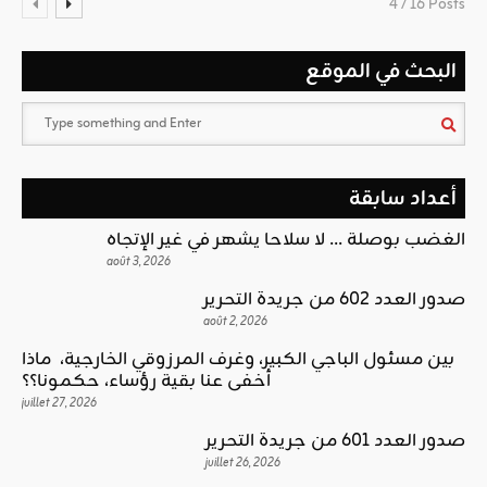
4 / 16 Posts
البحث في الموقع
أعداد سابقة
الغضب بوصلة … لا سلاحا يشهر في غير الإتجاه
août 3, 2026
صدور العدد 602 من جريدة التحرير
août 2, 2026
بين مسئول الباجي الكبير، وغرف المرزوقي الخارجية، ماذا
أخفى عنا بقية رؤساء، حكمونا؟؟
juillet 27, 2026
صدور العدد 601 من جريدة التحرير
juillet 26, 2026