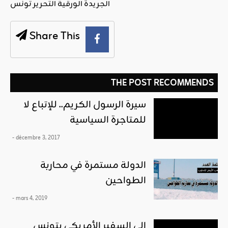
الجريدة الورقية التحرير تونس
Share This
THE POST RECOMMENDS
سيرة الرسول الكريم.. للإتباع لا
للمتاجرة السياسية
- décembre 3, 2017
الدولة مستمرة في محاربة
الطواحين
- mars 4, 2019
إلى السفير الأمريكي بتونس