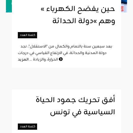
« حين يفضح الكهرباء
وهم »دولة الحداثة
كلمة العدد
بعد سبعين سنة بالتمام والكمال من "الاستقلال"، تجد
دولة المدنية والحداثة، في الارتفاع القياسي في درجات
المزيد
الحرارة، والزيادة ...
أفق تحريك جمود الحياة
السياسية في تونس
كلمة العدد