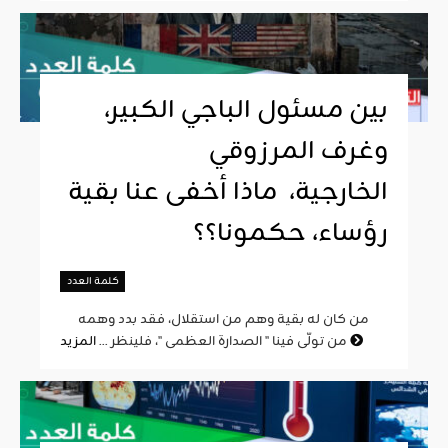
بين مسئول الباجي الكبير،
وغرف المرزوقي
الخارجية، ماذا أخفى عنا بقية
رؤساء، حكمونا؟؟
كلمة العدد
من كان له بقية وهم من استقلال، فقد بدد وهمه
المزيد
من تولّى فينا " الصدارة العظمى "، فلينظر ...