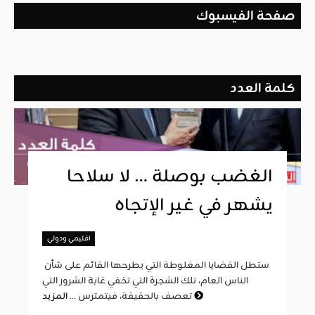
صفحة الفيسبوك
كلمة العدد
الغضب بوصلة … لا سلاحا
يشهر في غير الإتجاه
اقليمي ودولي
ستطل القضايا المغلوطة التي يطرحها القائم على شأن
الناس العام، تلك الشجرة التي تخفي غابة الشرور التي
المزيد
تعصف بالحقيقة، فيتمترس ...