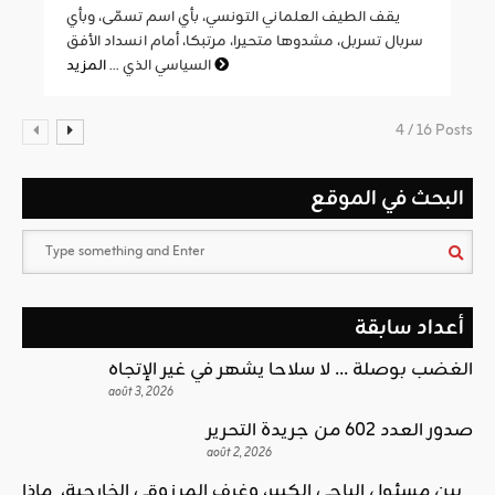
يقف الطيف العلماني التونسي، بأي اسم تسمّى، وبأي
سربال تسربل، مشدوها متحيرا، مرتبكا، أمام انسداد الأفق
المزيد
السياسي الذي ...
4 / 16 Posts
البحث في الموقع
أعداد سابقة
الغضب بوصلة … لا سلاحا يشهر في غير الإتجاه
août 3, 2026
صدور العدد 602 من جريدة التحرير
août 2, 2026
بين مسئول الباجي الكبير، وغرف المرزوقي الخارجية، ماذا