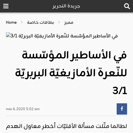
جريدة التحرير
مميز
بطاقات خاصة
Home
في الأساطير المؤسّسة
للنّعرة الأمازيغيّة البربريّة
3/1
mai 4, 2020 5:02 am
لطالما مثّلت مسألة الأقليّات أخطر معاول الهدم