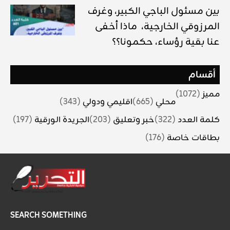
بين مسئول الباجي الكبير، وغرف
المرزوقي الخارجية، ماذا أخفى
عنا بقية رؤساء، حكمونا؟؟
أقسام
مميز
(1072)
محلي
(665)
اقليمي ودولي
(343)
كلمة العدد
(322)
خبر وتعليق
(203)
الجريدة الورقية
(197)
بطاقات خاصة
(176)
SEARCH SOMETHING