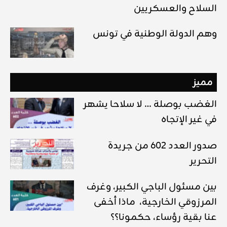
السلاح والعسكريين
وهم الدولة الوطنية في تونس
مميز
الغضب بوصلة … لا سلاحا يشهر
في غير الإتجاه
صدور العدد 602 من جريدة
التحرير
بين مسئول الباجي الكبير، وغرف
المرزوقي الخارجية، ماذا أخفى
عنا بقية رؤساء، حكمونا؟؟