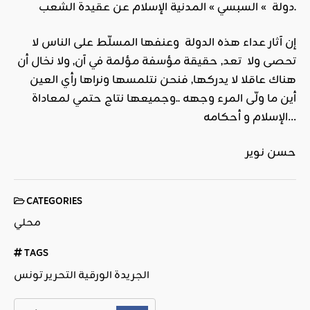
دولة » السبسي » المدنية الإسلام عن عقيدة الشعب.
إن آثار عداء هذه الدولة وعنفها المسلّط على الناس لا
تحصى ولا تعد, حقيقة مؤسفة مؤلمة في آن, ولا نخال أن
هناك عاقلا لا يدركها, فنحن نتلمسها ونراها رأي العين
أين ما ولّى المرء وجهه ..وجميعها نتاج حتمي لمعاداة
الإسلام و أحكامه…
حسن نوير
CATEGORIES
محلي
TAGS
الجريدة الورقية التحرير تونس