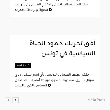
دولة المدنية والحداثة، في الارتفاع القياسي في درجات
المزيد
الحرارة، والزيادة ...
أفق تحريك جمود الحياة
السياسية في تونس
كلمة العدد
يقف الطيف العلماني التونسي، بأي اسم تسمّى، وبأي
سربال تسربل، مشدوها متحيرا، مرتبكا، أمام انسداد الأفق
المزيد
السياسي الذي ...
4 / 16 Posts