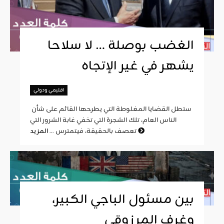
الغضب بوصلة … لا سلاحا
يشهر في غير الإتجاه
اقليمي ودولي
ستطل القضايا المغلوطة التي يطرحها القائم على شأن
الناس العام، تلك الشجرة التي تخفي غابة الشرور التي
المزيد
تعصف بالحقيقة، فيتمترس ...
بين مسئول الباجي الكبير،
وغرف المرزوقي