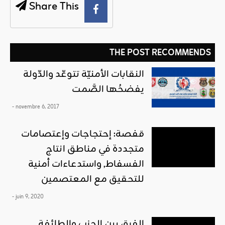
Share This
THE POST RECOMMENDS
النقابات الأمنيّة تتوعّد والدّولة
يفضحُها الصَّمت
- novembre 6, 2017
قفصة: إحتجاجات وإعتصامات
متجددة في مناطق انتاج
الفسفاط, واستدعاءات أمنية
للتحقيق مع المعتصمين
- juin 9, 2020
الفرق بين الحزب والطائفة