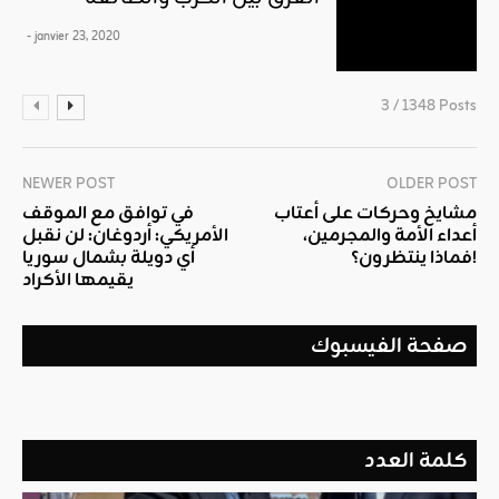
- janvier 23, 2020
3 / 1348 Posts
NEWER POST
OLDER POST
مشايخ وحركات على أعتاب
في توافق مع الموقف
أعداء الأمة والمجرمين،
الأمريكي: أردوغان: لن نقبل
فماذا ينتظرون؟!
أي دويلة بشمال سوريا
يقيمها الأكراد
صفحة الفيسبوك
كلمة العدد