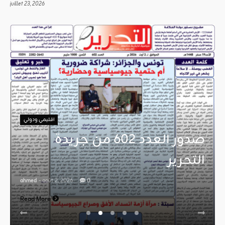
juillet 23, 2026
اقليمي ودولي
صدور العدد 602 من جريدة
التحرير
ahmed
- août 2, 2026
0
Read More