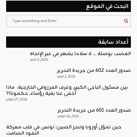
البحث في الموقع
أعداد سابقة
الغضب بوصلة … لا سلاحا يشهر في غير الإتجاه
août 3, 2026
صدور العدد 602 من جريدة التحرير
août 2, 2026
بين مسئول الباجي الكبير، وغرف المرزوقي الخارجية، ماذا
أخفى عنا بقية رؤساء، حكمونا؟؟
juillet 27, 2026
صدور العدد 601 من جريدة التحرير
juillet 26, 2026
حين تموّل أوروبا وتنجز الصين: تونس في قلب معركة
النفوذ الصامت