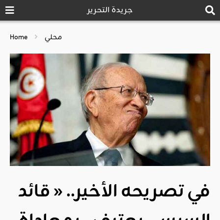
جريدة التحرير
محلي
Home
في تصريحه الأخير.. « قائد