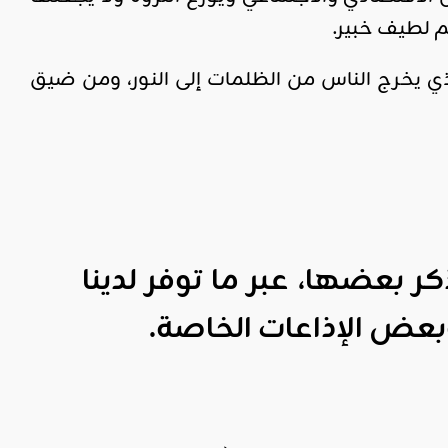
م لطيف خبير.
لذي يخرج الناس من الظلمات إلى النور، ومن ضيق
ر بعضها، عبر ما توفر لدينا
 وبعض الإذاعات الخاصة
.