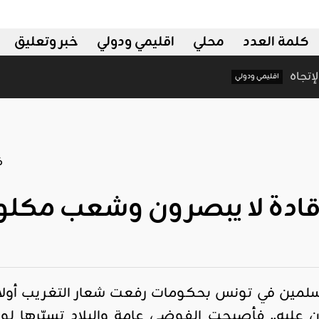
كلمة العدد
محلي
اقليمي ودولي
خبر وتعليق
ي غير الإتجاه
اقليمي ودولي
قادة لا يبصرون وشعب مكل
مسلمين في تونس بحكومات رفعت شعار التغريب أولا وأ
ن عليه.. فأصبحت الفوضى عامة والبلاد تسيّرها لوبي