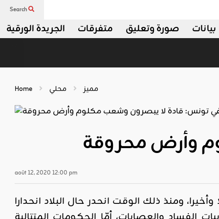
Search
بيانات
صورة وتعليق
متفرقات
الجريدة الورقية
مميز
محلي
Home
وم وأرض محروقة
août 12, 2020 12:00 pm
خيرا، ومنذ ذلك الوقت انحدر حال البلاد انحدارا
ات الفساد والعصابات، أمّا الحكومات المتتالية