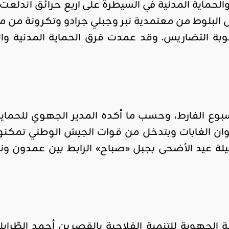
الحماية المدنية في السيطرة على أربع حرائق اندلع
 البلوط من معتمدية نبر وجبلي جرادو وتكرونة من 
ة التضاريس. وقد عمدت فرق الحماية المدنية والغ
سبوع الفارط، وحسب ما أكده المدير الجهوي للحماي
وبية الجهوية للتنمية الفلاحية بالقصرين أحمد الطّ