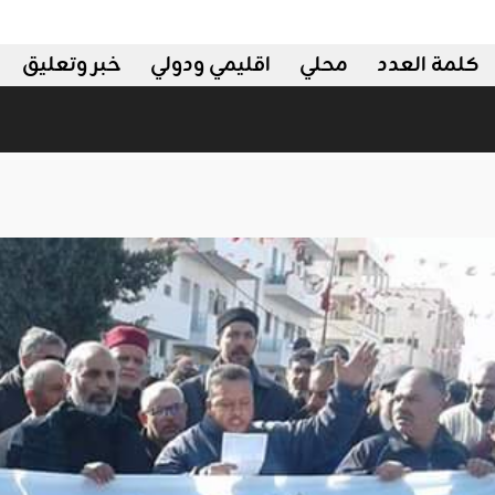
كلمة العدد
محلي
اقليمي ودولي
خبر وتعليق
ليمي ودولي