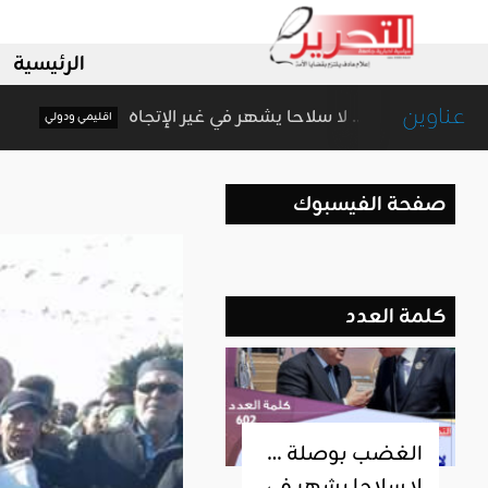
الرئيسية
عناوين
الغضب بوصلة … لا سلاحا يشهر في غير الإتجاه
يمي ودولي
اق
صفحة الفيسبوك
كلمة العدد
الغضب بوصلة …
لا سلاحا يشهر في