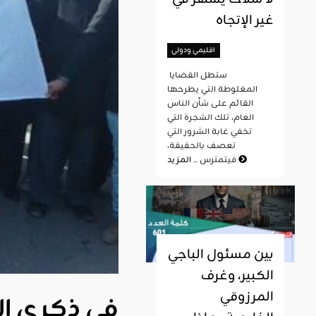
غير الإتجاه
اقليمي ودولي
ستطل القضايا
المغلوطة التي يطرحها
القائم على شأن الناس
العام، تلك الشجرة التي
تخفي غابة الشرور التي
تعصف بالحقيقة،
المزيد
فيتمترس ...
بين مسئول الباجي
الكبير، وغرف
المرزوقي
في ذكرى ال