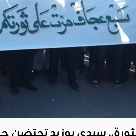
ثورة.. سيدي بوزيد تحتضن حزب