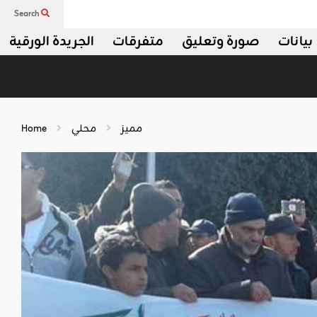
Search
بيانات
صورة وتعليق
متفرقات
الجريدة الورقية
مميز
محلي
Home