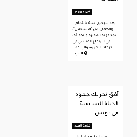
كلمة العدد
بعد سبعين سنة بالتمام
والكمال من "الاستقلال"،
تجد دولة المدنية والحداثة،
في الارتفاع القياسي في
درجات الحرارة، والزيادة ...
المزيد
أفق تحريك جمود
الحياة السياسية
في تونس
كلمة العدد
يقف الطيف العلماني